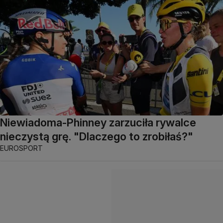
Niewiadoma-Phinney zarzuciła rywalce
nieczystą grę. "Dlaczego to zrobiłaś?"
EUROSPORT