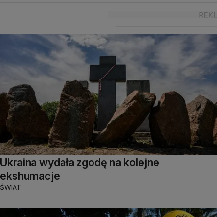
Ukraina wydała zgodę na kolejne
ekshumacje
ŚWIAT