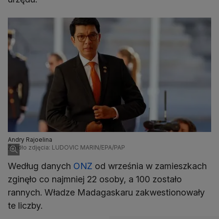
Andry Rajoelina
Źródło zdjęcia: LUDOVIC MARIN/EPA/PAP
Według danych
ONZ
od września w zamieszkach
zginęło co najmniej 22 osoby, a 100 zostało
rannych. Władze Madagaskaru zakwestionowały
te liczby.