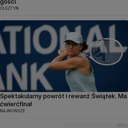
gości
OLSZTYN
Spektakularny powrót i rewanż Świątek. Ma
ćwierćfinał
NAJNOWSZE