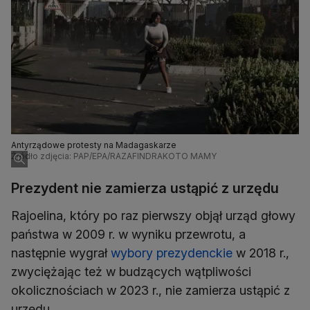
Antyrządowe protesty na Madagaskarze
Źródło zdjęcia: PAP/EPA/RAZAFINDRAKOTO MAMY
Prezydent nie zamierza ustąpić z urzędu
Rajoelina, który po raz pierwszy objął urząd głowy
państwa w 2009 r. w wyniku przewrotu, a
następnie wygrał
wybory prezydenckie
w 2018 r.,
zwyciężając też w budzących wątpliwości
okolicznościach w 2023 r., nie zamierza ustąpić z
urzędu.