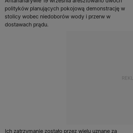
Antananarywie 19 września aresztowano dwóch
polityków planujących pokojową demonstrację w
stolicy wobec niedoborów wody i przerw w
dostawach prądu.
Ich zatrzymanie zostało przez wielu uznane za