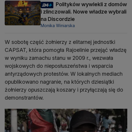
Polityków wywlekli z domów
i zlinczowali. Nowe władze wybrali
na Discordzie
Monika Winiarska
W sobotę część żołnierzy z elitarnej jednostki
CAPSAT, która pomogła Rajoelinie przejąć władzę
w wyniku zamachu stanu w 2009 r., wezwała
wojskowych do nieposłuszeństwa i wsparcia
antyrządowych protestów. W lokalnych mediach
opublikowano nagranie, na których dziesiątki
żołnierzy opuszczają koszary i przyłączają się do
demonstrantów.