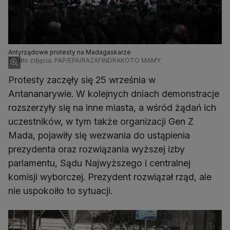
Antyrządowe protesty na Madagaskarze
Źródło zdjęcia: PAP/EPA/RAZAFINDRAKOTO MAMY
Protesty zaczęły się 25 września w
Antananarywie. W kolejnych dniach demonstracje
rozszerzyły się na inne miasta, a wśród żądań ich
uczestników, w tym także organizacji Gen Z
Mada, pojawiły się wezwania do ustąpienia
prezydenta oraz rozwiązania wyższej izby
parlamentu, Sądu Najwyższego i centralnej
komisji wyborczej. Prezydent rozwiązał rząd, ale
nie uspokoiło to sytuacji.