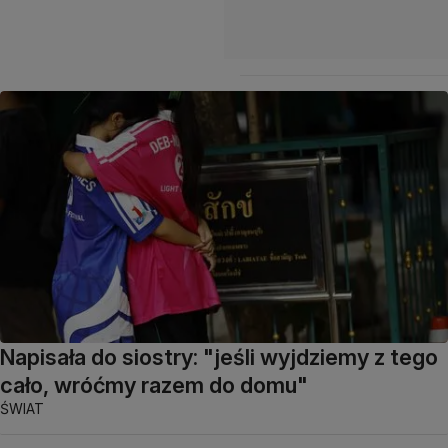
Napisała do siostry: "jeśli wyjdziemy z tego
cało, wróćmy razem do domu"
ŚWIAT