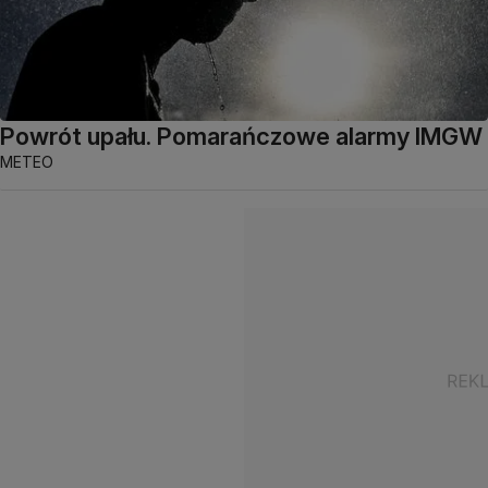
Powrót upału. Pomarańczowe alarmy IMGW
METEO