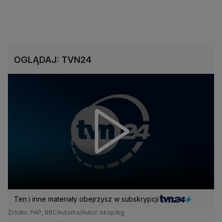
OGLĄDAJ: TVN24
Ten i inne materiały obejrzysz w subskrypcji
Źródło: PAP, BBC
Autorka/Autor: kkop/kg