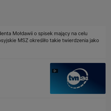
denta Mołdawii o spisek mający na celu
Rosyjskie MSZ określiło takie twierdzenia jako