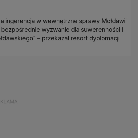
na ingerencja w wewnętrzne sprawy Mołdawii
i bezpośrednie wyzwanie dla suwerenności i
awskiego" – przekazał resort dyplomacji