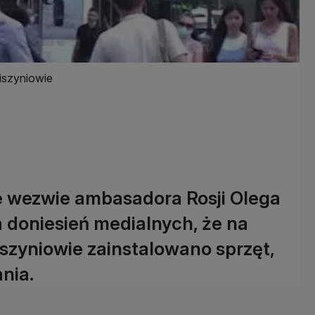
iszyniowie
e wezwie ambasadora Rosji Olega
 doniesień medialnych, że na
szyniowie zainstalowano sprzęt,
nia.