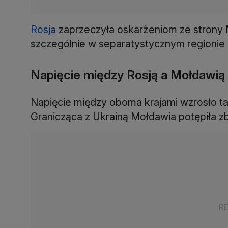
Rosja
zaprzeczyła oskarżeniom ze strony M
szczególnie w separatystycznym regionie 
Napięcie między Rosją a Mołdawią
Napięcie między oboma krajami wzrosło ta
Granicząca z Ukrainą Mołdawia potępiła z