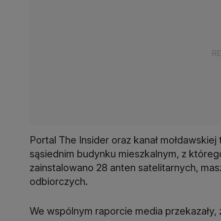
Portal The Insider oraz kanał mołdawskiej 
sąsiednim budynku mieszkalnym, z którego
zainstalowano 28 anten satelitarnych, ma
odbiorczych.
We wspólnym raporcie media przekazały, 