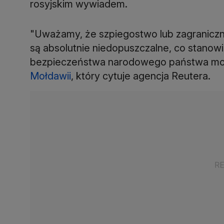
rosyjskim wywiadem.
"Uważamy, że szpiegostwo lub zagranicz
są absolutnie niedopuszczalne, co stanow
bezpieczeństwa narodowego państwa mołd
Mołdawii
, który cytuje agencja Reutera.