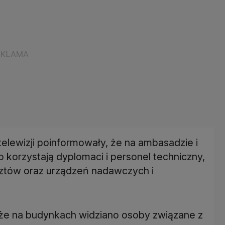
telewizji poinformowały, że na ambasadzie i
 korzystają dyplomaci i personel techniczny,
sztów oraz urządzeń nadawczych i
że na budynkach widziano osoby związane z