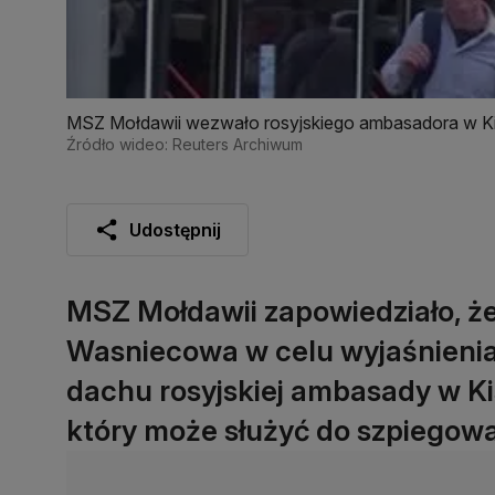
MSZ Mołdawii wezwało rosyjskiego ambasadora w K
Źródło wideo: Reuters Archiwum
Udostępnij
MSZ Mołdawii zapowiedziało, ż
Wasniecowa w celu wyjaśnienia
dachu rosyjskiej ambasady w Ki
który może służyć do szpiegowa