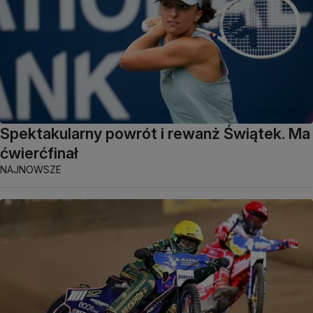
Spektakularny powrót i rewanż Świątek. Ma
ćwierćfinał
NAJNOWSZE