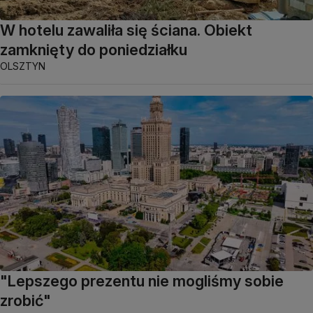
W hotelu zawaliła się ściana. Obiekt
zamknięty do poniedziałku
OLSZTYN
"Lepszego prezentu nie mogliśmy sobie
zrobić"