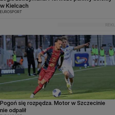
w Kielcach
EUROSPORT
Pogoń się rozpędza. Motor w Szczecinie
nie odpalił