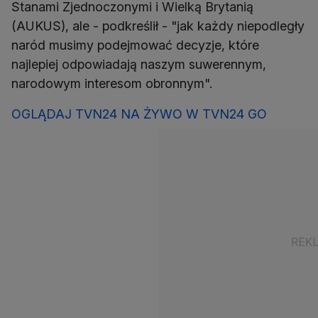
Stanami Zjednoczonymi i Wielką Brytanią
(AUKUS), ale - podkreślił - "jak każdy niepodległy
naród musimy podejmować decyzje, które
najlepiej odpowiadają naszym suwerennym,
narodowym interesom obronnym".
OGLĄDAJ TVN24 NA ŻYWO W TVN24 GO