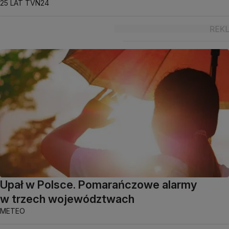
25 LAT TVN24
Upał w Polsce. Pomarańczowe alarmy
w trzech województwach
METEO