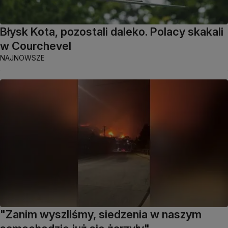
Błysk Kota, pozostali daleko. Polacy skakali
w Courchevel
NAJNOWSZE
"Zanim wyszliśmy, siedzenia w naszym