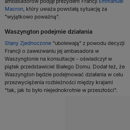
ambasadorów podjął prezydent Francji
Emmanuel
Macron
, który uważa powstałą sytuację za
"wyjątkowo poważną".
Waszyngton podejmie działania
Stany Zjednoczone
"ubolewają" z powodu decyzji
Francji o zawezwaniu jej ambasadora w
Waszyngtonie na konsultacje - oświadczył w
piątek przedstawiciel Białego Domu. Dodał też, że
Waszyngton będzie podejmować działania w celu
przezwyciężenia rozbieżności między krajami
"tak, jak to było niejednokrotnie w przeszłości".