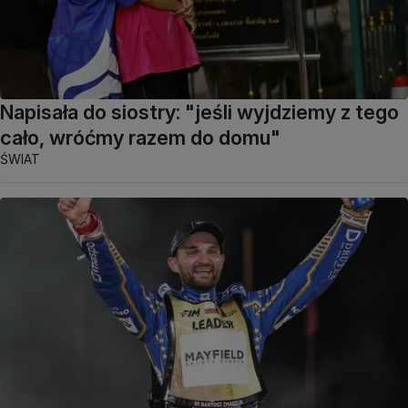
Napisała do siostry: "jeśli wyjdziemy z tego
cało, wróćmy razem do domu"
ŚWIAT