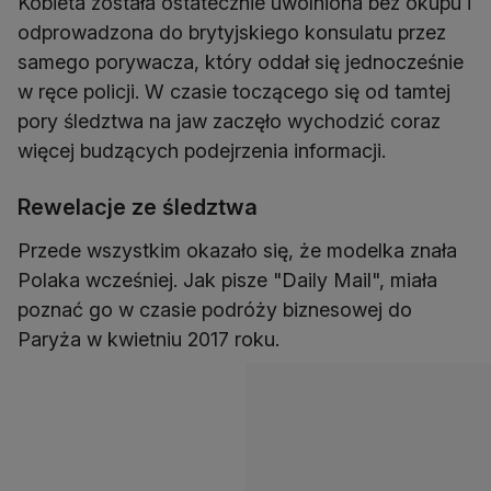
Kobieta została ostatecznie uwolniona bez okupu i
odprowadzona do brytyjskiego konsulatu przez
samego porywacza, który oddał się jednocześnie
w ręce policji. W czasie toczącego się od tamtej
pory śledztwa na jaw zaczęło wychodzić coraz
więcej budzących podejrzenia informacji.
Rewelacje ze śledztwa
Przede wszystkim okazało się, że modelka znała
Polaka wcześniej. Jak pisze "Daily Mail", miała
poznać go w czasie podróży biznesowej do
Paryża w kwietniu 2017 roku.