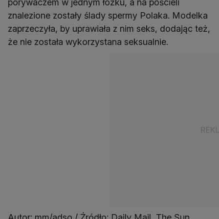
porywaczem w jednym łóżku, a na pościeli
znalezione zostały ślady spermy Polaka. Modelka
zaprzeczyła, by uprawiała z nim seks, dodając też,
że nie została wykorzystana seksualnie.
Autor: mm/adso / Źródło: Daily Mail, The Sun,