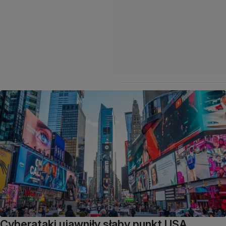
Cyberataki ujawniły słaby punkt USA.