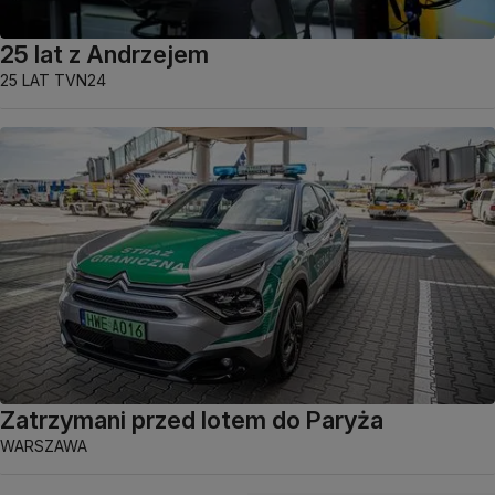
25 lat z Andrzejem
25 LAT TVN24
Zatrzymani przed lotem do Paryża
WARSZAWA