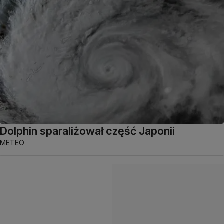
Dolphin sparaliżował część Japonii
METEO