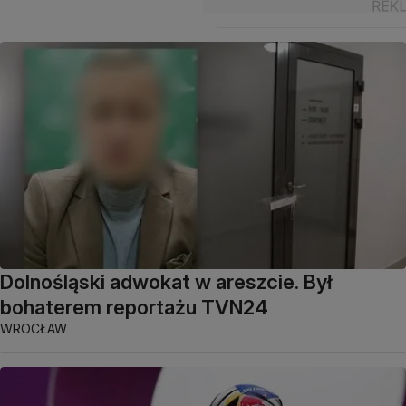
Dolnośląski adwokat w areszcie. Był
bohaterem reportażu TVN24
WROCŁAW