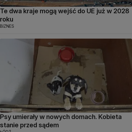
Te dwa kraje mogą wejść do UE już w 2028
roku
BIZNES
Psy umierały w nowych domach. Kobieta
stanie przed sądem
ŁÓDŹ