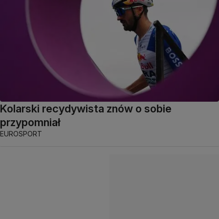
Kolarski recydywista znów o sobie
przypomniał
EUROSPORT