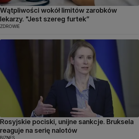
Wątpliwości wokół limitów zarobków
lekarzy. "Jest szereg furtek”
ZDROWIE
Rosyjskie pociski, unijne sankcje. Bruksela
reaguje na serię nalotów
BIZNES