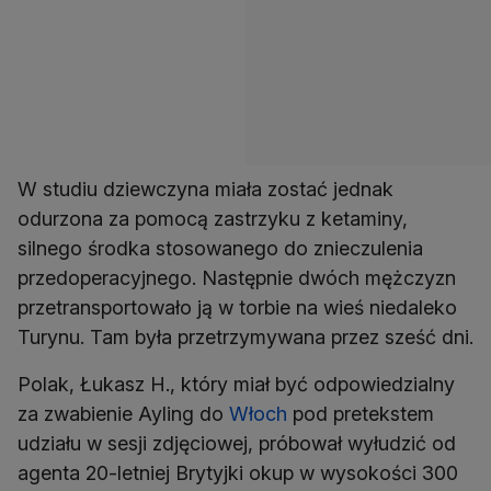
W studiu dziewczyna miała zostać jednak
odurzona za pomocą zastrzyku z ketaminy,
silnego środka stosowanego do znieczulenia
przedoperacyjnego. Następnie dwóch mężczyzn
przetransportowało ją w torbie na wieś niedaleko
Turynu. Tam była przetrzymywana przez sześć dni.
Polak, Łukasz H., który miał być odpowiedzialny
za zwabienie Ayling do
Włoch
pod pretekstem
udziału w sesji zdjęciowej, próbował wyłudzić od
agenta 20-letniej Brytyjki okup w wysokości 300