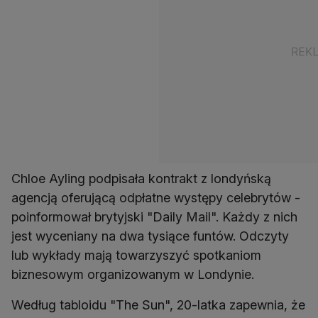
Chloe Ayling podpisała kontrakt z londyńską
agencją oferującą odpłatne występy celebrytów -
poinformował brytyjski "Daily Mail". Każdy z nich
jest wyceniany na dwa tysiące funtów. Odczyty
lub wykłady mają towarzyszyć spotkaniom
biznesowym organizowanym w Londynie.
Według tabloidu "The Sun", 20-latka zapewnia, że