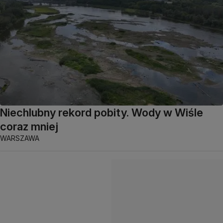
Niechlubny rekord pobity. Wody w Wiśle
coraz mniej
WARSZAWA