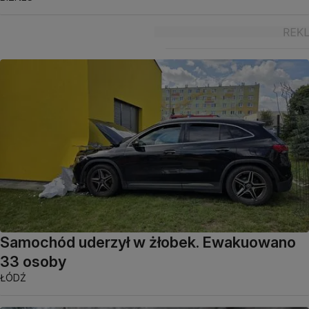
Samochód uderzył w żłobek. Ewakuowano
33 osoby
ŁÓDŹ