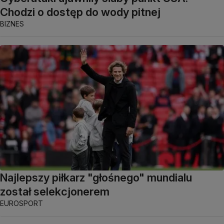
Chodzi o dostęp do wody pitnej
BIZNES
Najlepszy piłkarz "głośnego" mundialu
został selekcjonerem
EUROSPORT