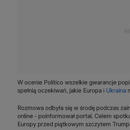
W ocenie Politico wszelkie gwarancje pop
spełnią oczekiwań, jakie Europa i
Ukraina
m
Rozmowa odbyła się w środę podczas zai
online - poinformował portal. Celem spot
Europy przed piątkowym szczytem Trumpa