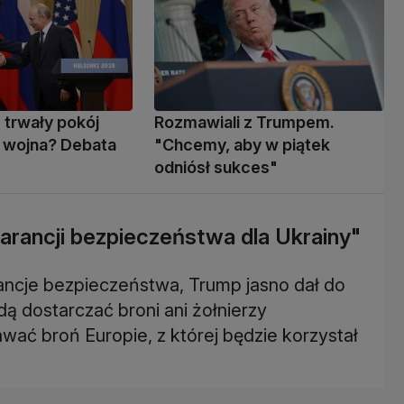
 trwały pokój
Rozmawiali z Trumpem.
a wojna? Debata
"Chcemy, aby w piątek
odniósł sukces"
arancji bezpieczeństwa dla Ukrainy"
ancje bezpieczeństwa, Trump jasno dał do
dą dostarczać broni ani żołnierzy
ać broń Europie, z której będzie korzystał