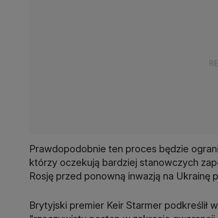
Prawdopodobnie ten proces będzie ogranic
którzy oczekują bardziej stanowczych za
Rosję przed ponowną inwazją na Ukrainę po
Brytyjski premier Keir Starmer podkreśli