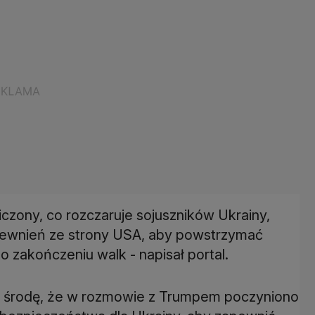
zony, co rozczaruje sojuszników Ukrainy,
pewnień ze strony USA, aby powstrzymać
 zakończeniu walk - napisał portal.
ł w środę, że w rozmowie z Trumpem poczyniono