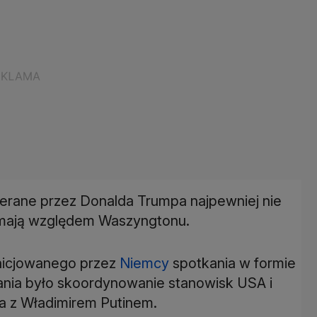
ierane przez Donalda Trumpa najpewniej nie
ają względem Waszyngtonu.
nicjowanego przez
Niemcy
spotkania w formie
kania było skoordynowanie stanowisk USA i
 z Władimirem Putinem.