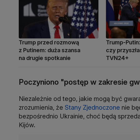
Trump przed rozmową
Trump-Putin:
z Putinem: duża szansa
czy przyszł
na drugie spotkanie
TVN24+
Poczyniono "postęp w zakresie gw
Niezależnie od tego, jakie mogą być gwar
zrozumienia, że
Stany Zjednoczone
nie bę
bezpośrednio Ukrainie, choć będą sprzedaw
Kijów.