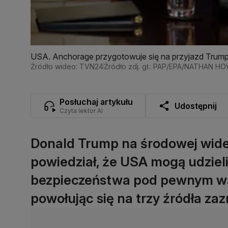
USA. Anchorage przygotowuje się na przyjazd Trumpa
Źródło wideo: TVN24
Źródło zdj. gł.: PAP/EPA/NATHAN H
Posłuchaj artykułu
Udostępnij
Czyta lektor AI
Donald Trump na środowej wide
powiedział, że USA mogą udzieli
bezpieczeństwa pod pewnym war
powołując się na trzy źródła z