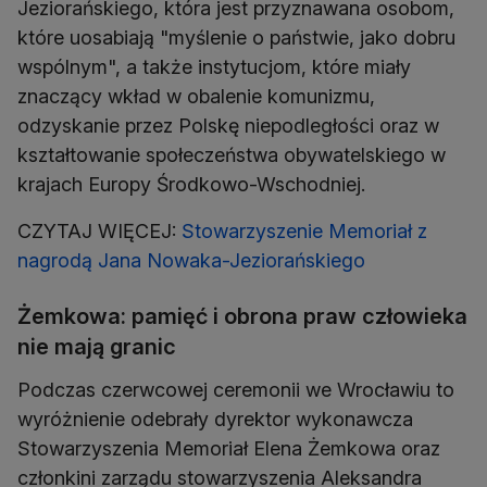
Jeziorańskiego, która jest przyznawana osobom,
które uosabiają "myślenie o państwie, jako dobru
wspólnym", a także instytucjom, które miały
znaczący wkład w obalenie komunizmu,
odzyskanie przez Polskę niepodległości oraz w
kształtowanie społeczeństwa obywatelskiego w
krajach Europy Środkowo-Wschodniej.
CZYTAJ WIĘCEJ:
Stowarzyszenie Memoriał z
nagrodą Jana Nowaka-Jeziorańskiego
Żemkowa: pamięć i obrona praw człowieka
nie mają granic
Podczas czerwcowej ceremonii we Wrocławiu to
wyróżnienie odebrały dyrektor wykonawcza
Stowarzyszenia Memoriał Elena Żemkowa oraz
członkini zarządu stowarzyszenia Aleksandra