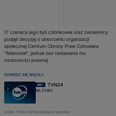
17 czerwca jego byli członkowie oraz zwolennicy
podjęli decyzję o utworzeniu organizacji
społecznej Centrum Obrony Praw Człowieka
"Memoriał", jednak bez nadawania mu
osobowości prawnej.
DOWIEDZ SIĘ WIĘCEJ:
TVN24
NA ŻYWO
Źródło: TVN24, PAP
Autorka/Autor: pp\mtom