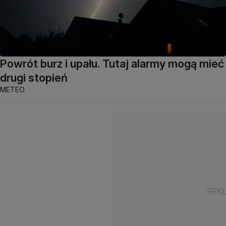
Powrót burz i upału. Tutaj alarmy mogą mieć
drugi stopień
METEO