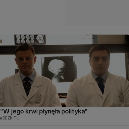
"W jego krwi płynęła polityka"
#BEZKITU