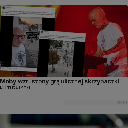
Moby wzruszony grą ulicznej skrzypaczki
KULTURA I STYL