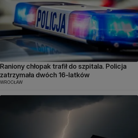
Raniony chłopak trafił do szpitala. Policja
zatrzymała dwóch 16-latków
WROCŁAW