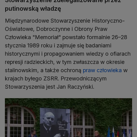
Stowarzyszenie zdelegalizowane przez
putinowską władzę
Międzynarodowe Stowarzyszenie Historyczno-
Oświatowe, Dobroczynne i Obrony Praw
Człowieka "Memoriał" powstało formalnie 26–28
stycznia 1989 roku i zajmuje się badaniami
historycznymi i propagowaniem wiedzy o ofiarach
represji radzieckich, w tym zwłaszcza w okresie
stalinowskim, a także ochroną
praw człowieka
w
krajach byłego ZSRR. Przewodniczącym
Stowarzyszenia jest Jan Raczyński.