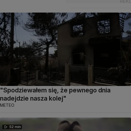
"Spodziewałem się, że pewnego dnia
nadejdzie nasza kolej"
METEO
52 min