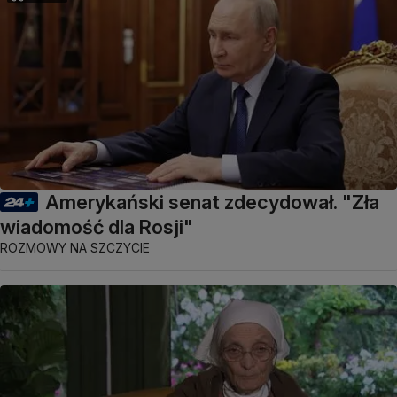
Amerykański senat zdecydował. "Zła
wiadomość dla Rosji"
ROZMOWY NA SZCZYCIE