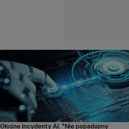
Głośne incydenty AI. "Nie popadajmy