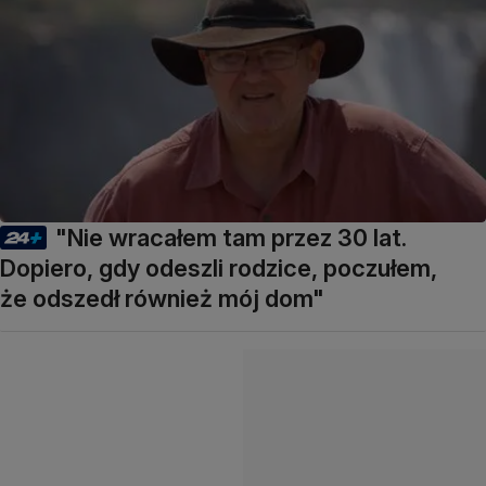
"Nie wracałem tam przez 30 lat.
Dopiero, gdy odeszli rodzice, poczułem,
że odszedł również mój dom"