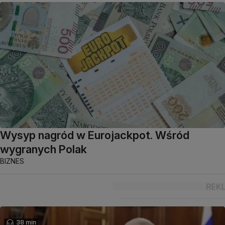
Wysyp nagród w Eurojackpot. Wśród
wygranych Polak
BIZNES
38 min