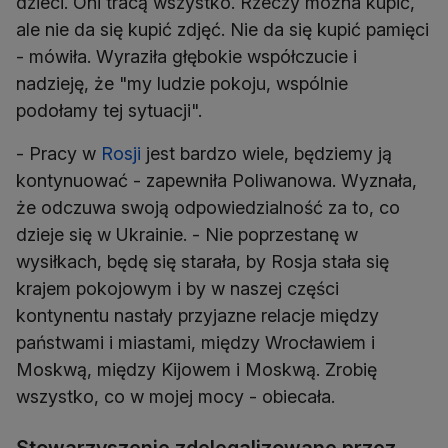
dzieci. Oni tracą wszystko. Rzeczy można kupić,
ale nie da się kupić zdjęć. Nie da się kupić pamięci
- mówiła. Wyraziła głębokie współczucie i
nadzieję, że "my ludzie pokoju, wspólnie
podołamy tej sytuacji".
- Pracy w
Rosji
jest bardzo wiele, będziemy ją
kontynuować - zapewniła Poliwanowa. Wyznała,
że odczuwa swoją odpowiedzialność za to, co
dzieje się w Ukrainie. - Nie poprzestanę w
wysiłkach, będę się starała, by Rosja stała się
krajem pokojowym i by w naszej części
kontynentu nastały przyjazne relacje między
państwami i miastami, między Wrocławiem i
Moskwą, między Kijowem i Moskwą. Zrobię
wszystko, co w mojej mocy - obiecała.