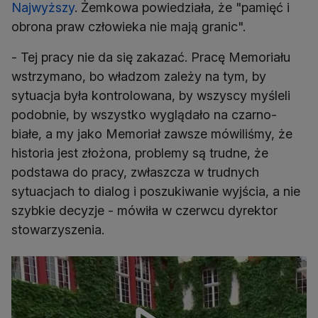
Najwyższy
. Żemkowa powiedziała, że "pamięć i
obrona praw człowieka nie mają granic".
- Tej pracy nie da się zakazać. Pracę Memoriału
wstrzymano, bo władzom zależy na tym, by
sytuacja była kontrolowana, by wszyscy myśleli
podobnie, by wszystko wyglądało na czarno-
białe, a my jako Memoriał zawsze mówiliśmy, że
historia jest złożona, problemy są trudne, że
podstawa do pracy, zwłaszcza w trudnych
sytuacjach to dialog i poszukiwanie wyjścia, a nie
szybkie decyzje - mówiła w czerwcu dyrektor
stowarzyszenia.