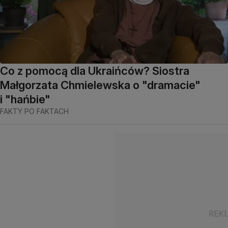
Co z pomocą dla Ukraińców? Siostra
Małgorzata Chmielewska o "dramacie"
i "hańbie"
FAKTY PO FAKTACH