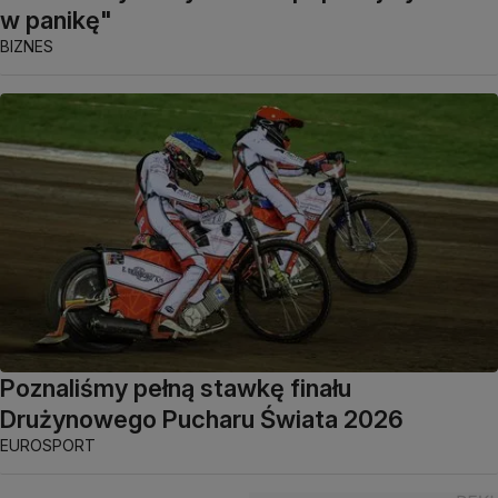
w panikę"
BIZNES
Poznaliśmy pełną stawkę finału
Drużynowego Pucharu Świata 2026
EUROSPORT