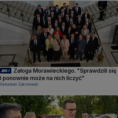
Załoga Morawieckiego. "Sprawdzili się
i ponownie może na nich liczyć"
Sebastian Zakrzewski