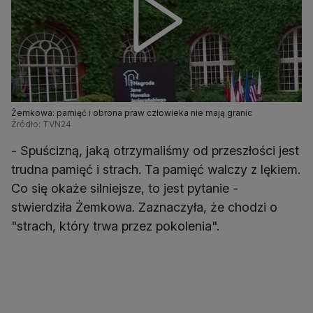
Żemkowa: pamięć i obrona praw człowieka nie mają granic
Źródło: TVN24
- Spuścizną, jaką otrzymaliśmy od przeszłości jest
trudna pamięć i strach. Ta pamięć walczy z lękiem.
Co się okaże silniejsze, to jest pytanie -
stwierdziła Żemkowa. Zaznaczyła, że chodzi o