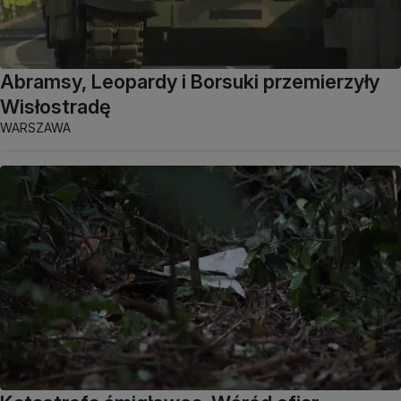
Abramsy, Leopardy i Borsuki przemierzyły
Wisłostradę
WARSZAWA