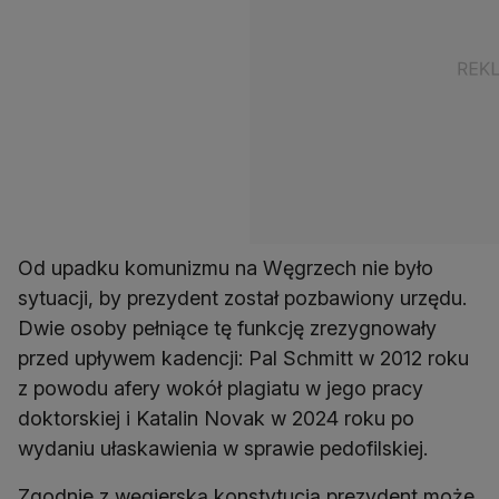
Od upadku komunizmu na Węgrzech nie było
sytuacji, by prezydent został pozbawiony urzędu.
Dwie osoby pełniące tę funkcję zrezygnowały
przed upływem kadencji: Pal Schmitt w 2012 roku
z powodu afery wokół plagiatu w jego pracy
doktorskiej i Katalin Novak w 2024 roku po
wydaniu ułaskawienia w sprawie pedofilskiej.
Zgodnie z węgierską konstytucją prezydent może