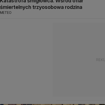
Katastrofa śmigłowca. Wśród ofiar
śmiertelnych trzyosobowa rodzina
METEO