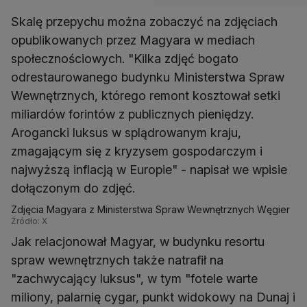
Skalę przepychu można zobaczyć na zdjęciach
opublikowanych przez Magyara w mediach
społecznościowych. "Kilka zdjęć bogato
odrestaurowanego budynku Ministerstwa Spraw
Wewnętrznych, którego remont kosztował setki
miliardów forintów z publicznych pieniędzy.
Arogancki luksus w splądrowanym kraju,
zmagającym się z kryzysem gospodarczym i
najwyższą inflacją w Europie" - napisał we wpisie
dołączonym do zdjęć.
Zdjęcia Magyara z Ministerstwa Spraw Wewnętrznych Węgier
Źródło: X
Jak relacjonował Magyar, w budynku resortu
spraw wewnętrznych także natrafił na
"zachwycający luksus", w tym "fotele warte
miliony, palarnię cygar, punkt widokowy na Dunaj i