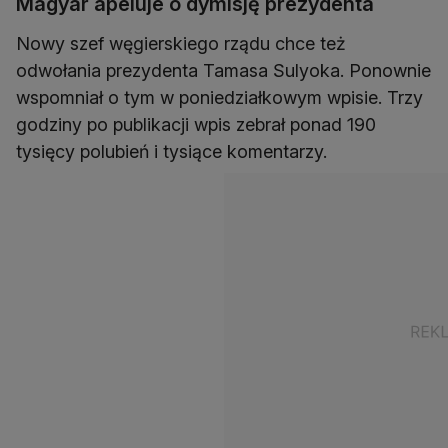
Magyar apeluje o dymisję prezydenta
Nowy szef węgierskiego rządu chce też
odwołania prezydenta Tamasa Sulyoka. Ponownie
wspomniał o tym w poniedziałkowym wpisie. Trzy
godziny po publikacji wpis zebrał ponad 190
tysięcy polubień i tysiące komentarzy.