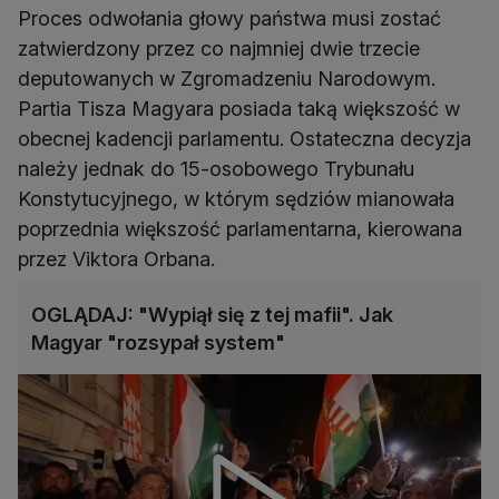
Proces odwołania głowy państwa musi zostać
zatwierdzony przez co najmniej dwie trzecie
deputowanych w Zgromadzeniu Narodowym.
Partia Tisza Magyara posiada taką większość w
obecnej kadencji parlamentu. Ostateczna decyzja
należy jednak do 15-osobowego Trybunału
Konstytucyjnego, w którym sędziów mianowała
poprzednia większość parlamentarna, kierowana
przez Viktora Orbana.
OGLĄDAJ: "Wypiął się z tej mafii". Jak
Magyar "rozsypał system"