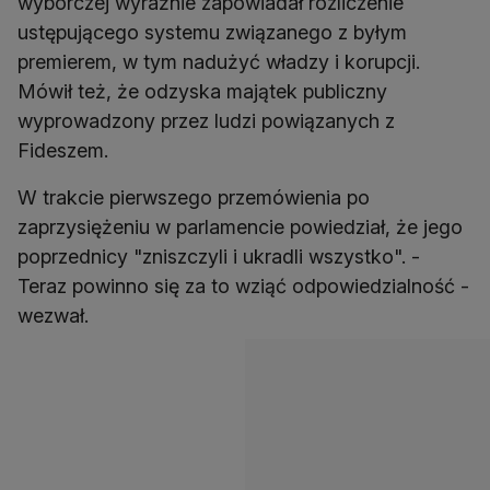
wyborczej wyraźnie zapowiadał rozliczenie
ustępującego systemu związanego z byłym
premierem, w tym nadużyć władzy i korupcji.
Mówił też, że odzyska majątek publiczny
wyprowadzony przez ludzi powiązanych z
Fideszem.
W trakcie pierwszego przemówienia po
zaprzysiężeniu w parlamencie powiedział, że jego
poprzednicy "zniszczyli i ukradli wszystko". -
Teraz powinno się za to wziąć odpowiedzialność -
wezwał.