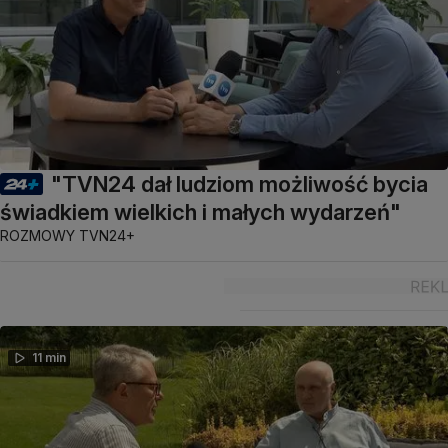
"TVN24 dał ludziom możliwość bycia
świadkiem wielkich i małych wydarzeń"
ROZMOWY TVN24+
11 min