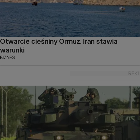
Otwarcie cieśniny Ormuz. Iran stawia
warunki
BIZNES