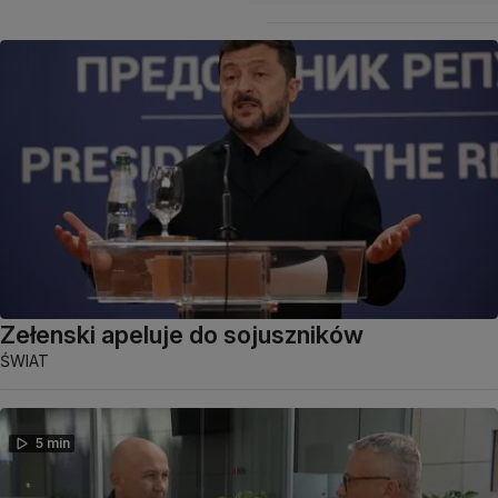
Zełenski apeluje do sojuszników
ŚWIAT
5 min