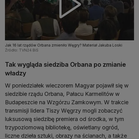
Jak 16 lat rządów Orbana zmieniło Węgry? Materiał Jakuba Loski
Źródło: TVN24 BiS
Tak wygląda siedziba Orbana po zmianie
władzy
W poniedziałek wieczorem Magyar pojawił się w
siedzibie rządu Orbana, Pałacu Karmelitów w
Budapeszcie na Wzgórzu Zamkowym. W trakcie
transmisji lidera Tiszy Węgrzy mogli zobaczyć
luksusową siedzibę premiera od środka, w tym
trzypoziomową bibliotekę, oświetlany ogród,
liczne dzieła sztuki, obrazy na ścianach, a także