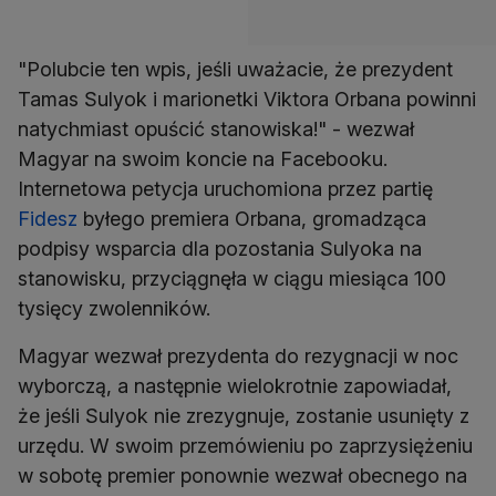
"Polubcie ten wpis, jeśli uważacie, że prezydent
Tamas Sulyok i marionetki Viktora Orbana powinni
natychmiast opuścić stanowiska!" - wezwał
Magyar na swoim koncie na Facebooku.
Internetowa petycja uruchomiona przez partię
Fidesz
byłego premiera Orbana, gromadząca
podpisy wsparcia dla pozostania Sulyoka na
stanowisku, przyciągnęła w ciągu miesiąca 100
tysięcy zwolenników.
Magyar wezwał prezydenta do rezygnacji w noc
wyborczą, a następnie wielokrotnie zapowiadał,
że jeśli Sulyok nie zrezygnuje, zostanie usunięty z
urzędu. W swoim przemówieniu po zaprzysiężeniu
w sobotę premier ponownie wezwał obecnego na