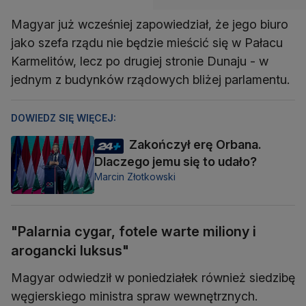
Magyar już wcześniej zapowiedział, że jego biuro
jako szefa rządu nie będzie mieścić się w Pałacu
Karmelitów, lecz po drugiej stronie Dunaju - w
jednym z budynków rządowych bliżej parlamentu.
DOWIEDZ SIĘ WIĘCEJ:
Zakończył erę Orbana.
Dlaczego jemu się to udało?
Marcin Złotkowski
"Palarnia cygar, fotele warte miliony i
arogancki luksus"
Magyar odwiedził w poniedziałek również siedzibę
węgierskiego ministra spraw wewnętrznych.