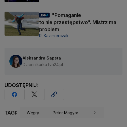
"Pomaganie
to nie przestępstwo". Mistrz ma
problem
R. Kazimierczak
Aleksandra Sapeta
Dziennikarka tvn24.pl
UDOSTĘPNIJ:
TAGI:
Węgry
Peter Magyar