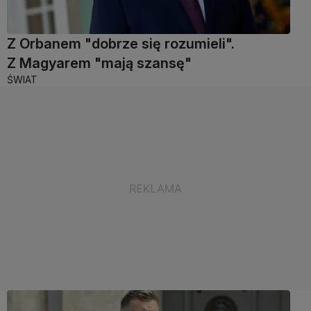
Z Orbanem "dobrze się rozumieli".
Z Magyarem "mają szansę"
ŚWIAT