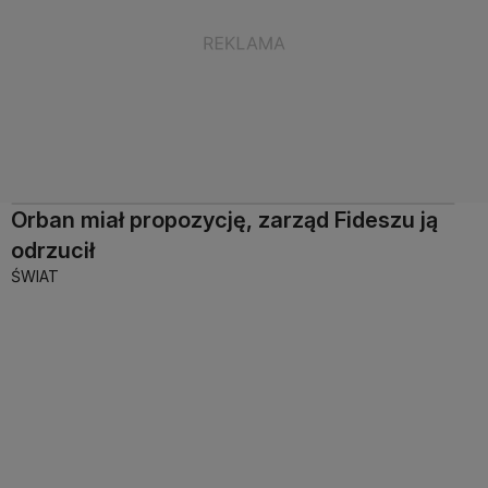
Orban miał propozycję, zarząd Fideszu ją
odrzucił
ŚWIAT