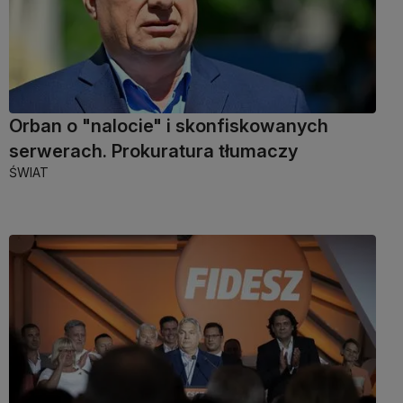
Orban o "nalocie" i skonfiskowanych
serwerach. Prokuratura tłumaczy
ŚWIAT