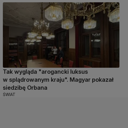
Tak wygląda "arogancki luksus
w splądrowanym kraju". Magyar pokazał
siedzibę Orbana
ŚWIAT