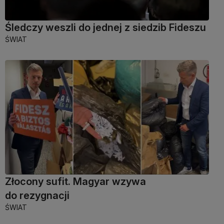
Śledczy weszli do jednej z siedzib Fideszu
ŚWIAT
Złocony sufit. Magyar wzywa
do rezygnacji
ŚWIAT