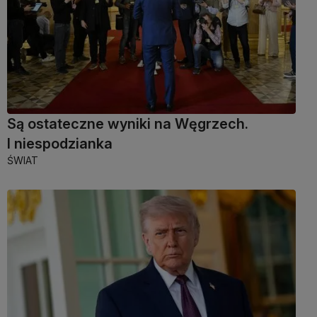
Są ostateczne wyniki na Węgrzech.
I niespodzianka
ŚWIAT