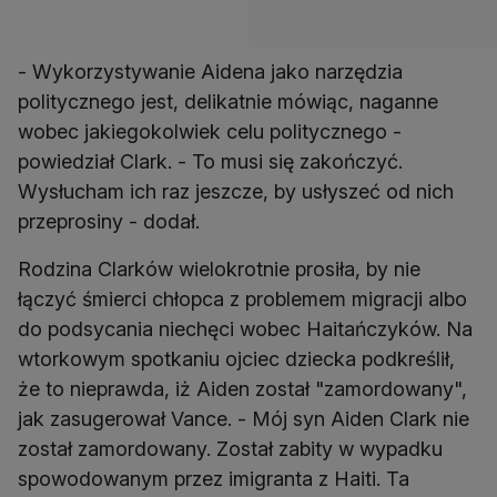
- Wykorzystywanie Aidena jako narzędzia
politycznego jest, delikatnie mówiąc, naganne
wobec jakiegokolwiek celu politycznego -
powiedział Clark. - To musi się zakończyć.
Wysłucham ich raz jeszcze, by usłyszeć od nich
przeprosiny - dodał.
Rodzina Clarków wielokrotnie prosiła, by nie
łączyć śmierci chłopca z problemem migracji albo
do podsycania niechęci wobec Haitańczyków. Na
wtorkowym spotkaniu ojciec dziecka podkreślił,
że to nieprawda, iż Aiden został "zamordowany",
jak zasugerował Vance. - Mój syn Aiden Clark nie
został zamordowany. Został zabity w wypadku
spowodowanym przez imigranta z Haiti. Ta