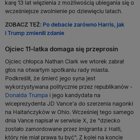
karę 13 lat więzienia z możliwością ubiegania się o
wcześniejsze zwolnienie po dziewięciu latach.
ZOBACZ TEŻ:
Po debacie zarówno Harris, jak
i Trump zmienili zdanie
Ojciec 11-latka domaga się przeprosin
Ojciec chłopca Nathan Clark we wtorek zabrał
głos na otwartym spotkaniu rady miasta.
Podkreślił, że śmierć jego syna jest
wykorzystywana politycznie przez republikanów -
Donalda Trumpa
i jego kandydata na
wiceprezydenta JD Vance'a do szerzenia nagonki
na Haitańczyków w Ohio. Wcześniej tego samego
dnia Vance napisał w serwisie X, że "dziecko
zostało zamordowane przez imigranta z Haiti,
który nie miał prawa tu być". Z kolei na koncie