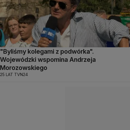
"Byliśmy kolegami z podwórka".
Wojewódzki wspomina Andrzeja
Morozowskiego
25 LAT TVN24