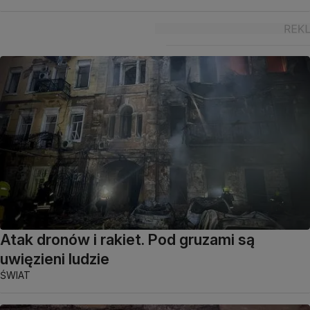
Atak dronów i rakiet. Pod gruzami są
uwięzieni ludzie
ŚWIAT