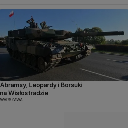
Abramsy, Leopardy i Borsuki
na Wisłostradzie
WARSZAWA