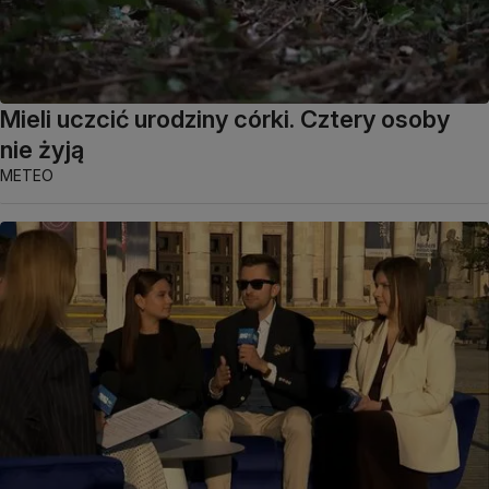
Mieli uczcić urodziny córki. Cztery osoby
nie żyją
METEO