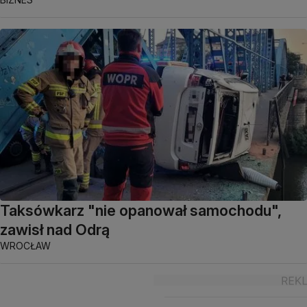
Taksówkarz "nie opanował samochodu",
zawisł nad Odrą
WROCŁAW