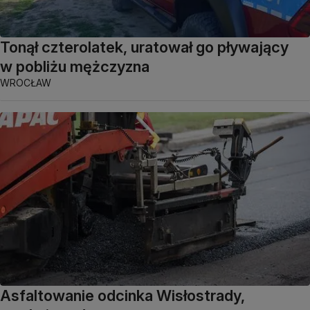
Tonął czterolatek, uratował go pływający
w pobliżu mężczyzna
WROCŁAW
Asfaltowanie odcinka Wisłostrady,