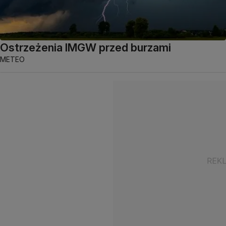
Ostrzeżenia IMGW przed burzami
METEO