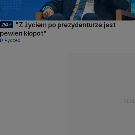
"Z życiem po prezydenturze jest
pewien kłopot"
D. Rydzek