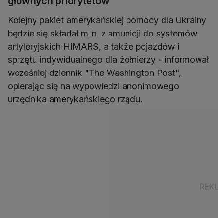
głównych priorytetów
Kolejny pakiet amerykańskiej pomocy dla Ukrainy
będzie się składał m.in. z amunicji do systemów
artyleryjskich HIMARS, a także pojazdów i
sprzętu indywidualnego dla żołnierzy - informował
wcześniej dziennik "The Washington Post",
opierając się na wypowiedzi anonimowego
urzędnika amerykańskiego rządu.