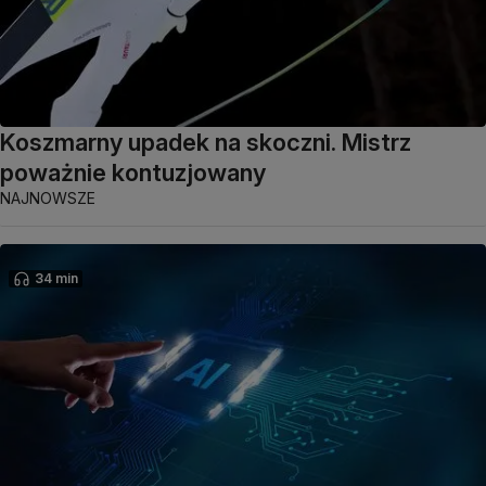
Koszmarny upadek na skoczni. Mistrz
poważnie kontuzjowany
NAJNOWSZE
34 min