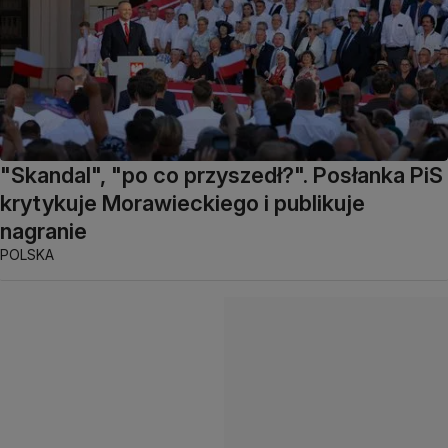
"Skandal", "po co przyszedł?". Posłanka PiS
krytykuje Morawieckiego i publikuje
nagranie
POLSKA