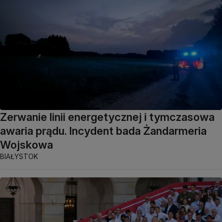
Zerwanie linii energetycznej i tymczasowa
awaria prądu. Incydent bada Żandarmeria
Wojskowa
BIAŁYSTOK