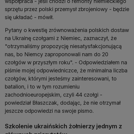
współpraca - jeśli chodzi o remonty niemieckiego
sprzętu przez polski przemysł zbrojeniowy - będzie
się układać - mówił.
Pytany o kwestię zrównoważenia polskich dostaw
na Ukrainę czołgami z Niemiec, zaznaczył, że
"otrzymaliśmy propozycję niesatysfakcjonującą
nas, bo Niemcy zaproponowali nam do 20
czołgów w przyszłym roku". - Odpowiedziałem na
piśmie mojej odpowiedniczce, że minimalna liczba
czołgów, którymi jesteśmy zainteresowani, to
batalion, i to w tym rozumieniu
zachodnioeuropejskim, czyli 44 czołgi -
powiedział Błaszczak, dodając, że nie otrzymał
jeszcze odpowiedzi na swoje pismo.
Szkolenie ukraińskich żołnierzy jednym z