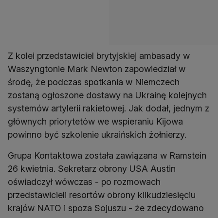
Z kolei przedstawiciel brytyjskiej ambasady w
Waszyngtonie Mark Newton zapowiedział w
środę, że podczas spotkania w Niemczech
zostaną ogłoszone dostawy na Ukrainę kolejnych
systemów artylerii rakietowej. Jak dodał, jednym z
głównych priorytetów we wspieraniu Kijowa
powinno być szkolenie ukraińskich żołnierzy.
Grupa Kontaktowa została zawiązana w Ramstein
26 kwietnia. Sekretarz obrony USA Austin
oświadczył wówczas - po rozmowach
przedstawicieli resortów obrony kilkudziesięciu
krajów NATO i spoza Sojuszu - że zdecydowano