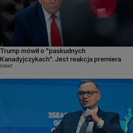
Trump mówił o "paskudnych
Kanadyjczykach". Jest reakcja premiera
ŚWIAT