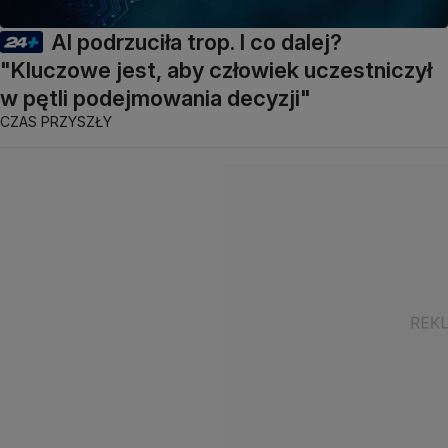
AI podrzuciła trop. I co dalej?
"Kluczowe jest, aby człowiek uczestniczył
w pętli podejmowania decyzji"
CZAS PRZYSZŁY