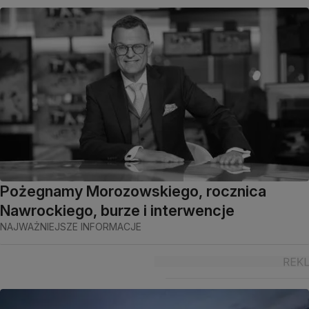
Pożegnamy Morozowskiego, rocznica
Nawrockiego, burze i interwencje
NAJWAŻNIEJSZE INFORMACJE