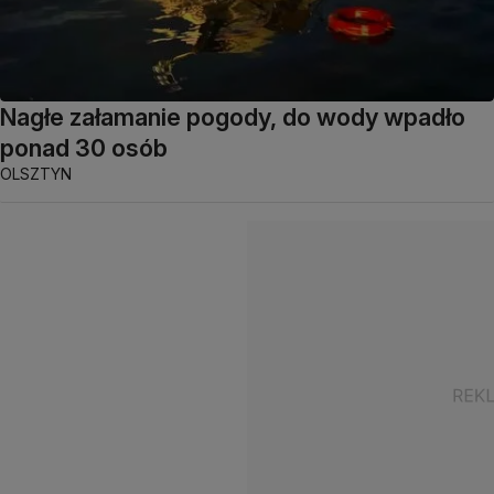
Nagłe załamanie pogody, do wody wpadło
ponad 30 osób
OLSZTYN