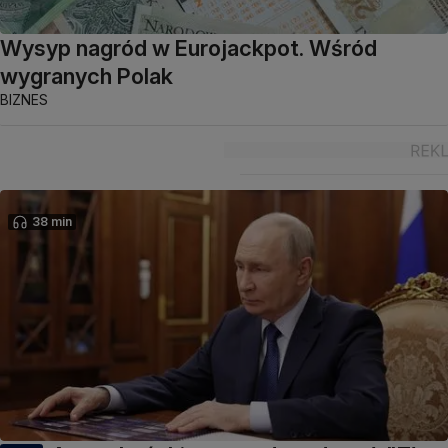
Wysyp nagród w Eurojackpot. Wśród
wygranych Polak
BIZNES
38 min