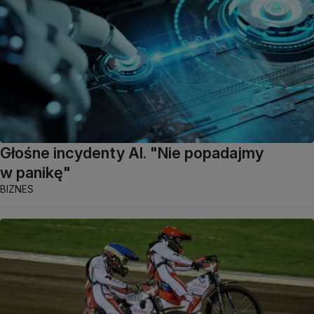
Głośne incydenty AI. "Nie popadajmy
w panikę"
BIZNES