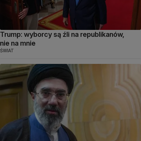
Trump: wyborcy są źli na republikanów,
nie na mnie
ŚWIAT