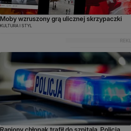
Moby wzruszony grą ulicznej skrzypaczki
KULTURA I STYL
Raniony chłopak trafił do szpitala. Policja