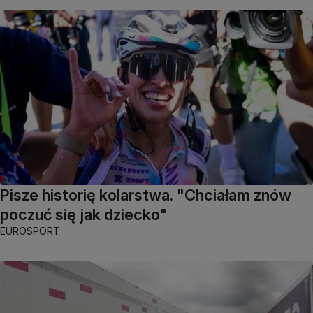
Pisze historię kolarstwa. "Chciałam znów
poczuć się jak dziecko"
EUROSPORT