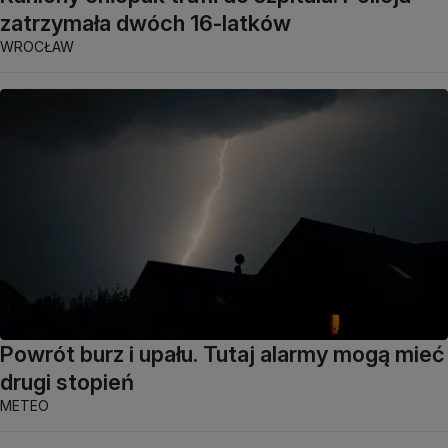
zatrzymała dwóch 16-latków
WROCŁAW
Powrót burz i upału. Tutaj alarmy mogą mieć
drugi stopień
METEO