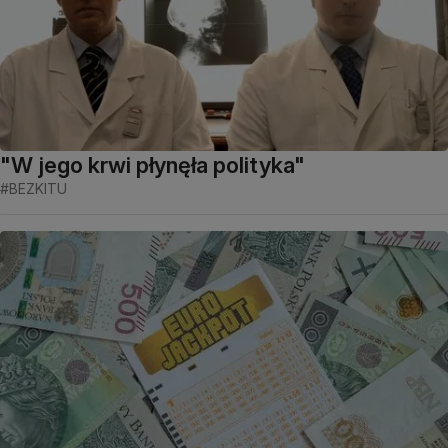
"W jego krwi płynęła polityka"
#BEZKITU