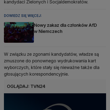
kandydaci Zielonych i Socjaldemokratów.
DOWIEDZ SIĘ WIĘCEJ:
Nowy zakaz dla członków AfD
w Niemczech
W związku ze zgonami kandydatów, władze są
zmuszone do ponownego wydrukowania kart
wyborczych, które stały się nieważne także dla
głosujących korespondencyjnie.
OGLĄDAJ: TVN24