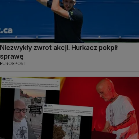
Niezwykły zwrot akcji. Hurkacz pokpił
sprawę
EUROSPORT