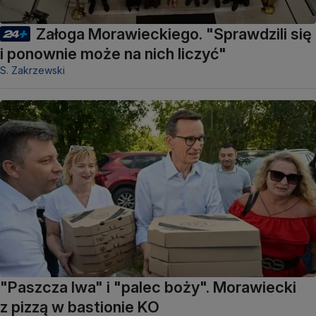
Załoga Morawieckiego. "Sprawdzili się
i ponownie może na nich liczyć"
S. Zakrzewski
"Paszcza lwa" i "palec boży". Morawiecki
z pizzą w bastionie KO