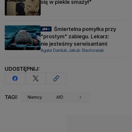
się w piekle smażył"
Śmiertelna pomyłka przy
"prostym" zabiegu. Lekarz:
nie jesteśmy serwisantami
Agata Daniluk,
Jakub Stachowiak
UDOSTĘPNIJ:
TAGI:
Niemcy
AfD