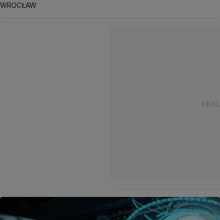
WROCŁAW