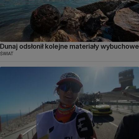
Dunaj odsłonił kolejne materiały wybuchowe
ŚWIAT