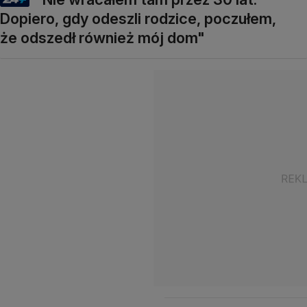
Dopiero, gdy odeszli rodzice, poczułem,
że odszedł również mój dom"