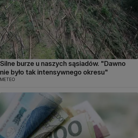
Silne burze u naszych sąsiadów. "Dawno
nie było tak intensywnego okresu"
METEO