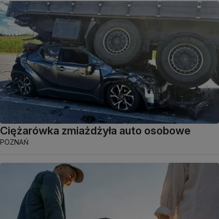
Ciężarówka zmiażdżyła auto osobowe
POZNAŃ