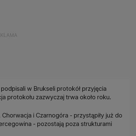
podpisali w Brukseli protokół przyjęcia
ja protokołu zazwyczaj trwa około roku.
, Chorwacja i Czarnogóra - przystąpiły już do
ercegowina - pozostają poza strukturami