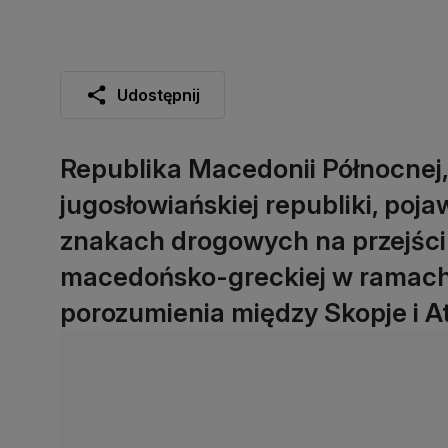
Udostępnij
Republika Macedonii Północnej
jugosłowiańskiej republiki, poja
znakach drogowych na przejści
macedońsko-greckiej w ramach 
porozumienia między Skopje i A