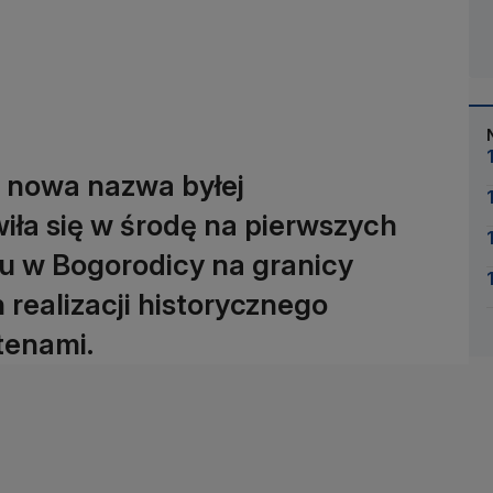
, nowa nazwa byłej
wiła się w środę na pierwszych
u w Bogorodicy na granicy
realizacji historycznego
tenami.