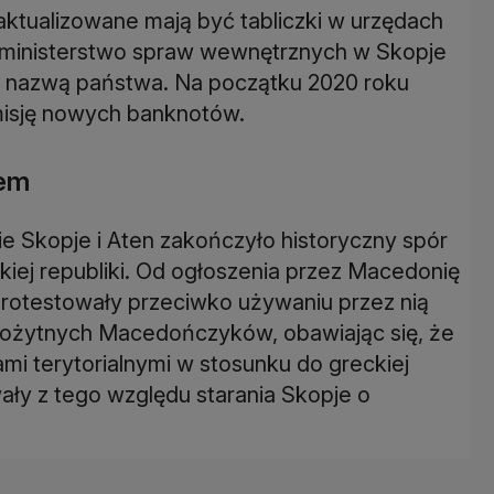
ktualizowane mają być tabliczki w urzędach
ministerstwo spraw wewnętrznych w Skopje
 nazwą państwa. Na początku 2020 roku
misję nowych banknotów.
lem
 Skopje i Aten zakończyło historyczny spór
skiej republiki. Od ogłoszenia przez Macedonię
 protestowały przeciwko używaniu przez nią
arożytnych Macedończyków, obawiając się, że
i terytorialnymi w stosunku do greckiej
wały z tego względu starania Skopje o