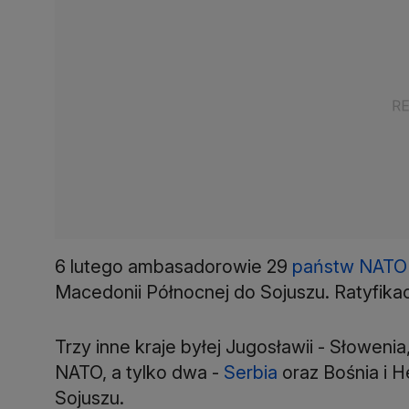
6 lutego ambasadorowie 29
państw NATO
Macedonii Północnej do Sojuszu. Ratyfikac
Trzy inne kraje byłej Jugosławii - Słowenia
NATO, a tylko dwa -
Serbia
oraz Bośnia i H
Sojuszu.