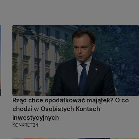
Rząd chce opodatkować majątek? O co
chodzi w Osobistych Kontach
Inwestycyjnych
KONKRET24