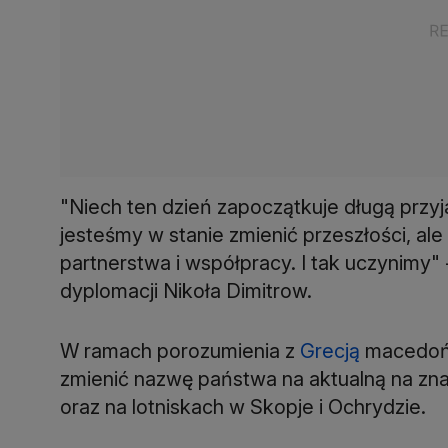
"Niech ten dzień zapoczątkuje długą przy
jesteśmy w stanie zmienić przeszłości, al
partnerstwa i współpracy. I tak uczynimy" 
dyplomacji Nikoła Dimitrow.
W ramach porozumienia z
Grecją
macedońs
zmienić nazwę państwa na aktualną na zn
oraz na lotniskach w Skopje i Ochrydzie.