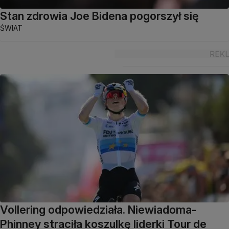
Stan zdrowia Joe Bidena pogorszył się
ŚWIAT
Vollering odpowiedziała. Niewiadoma-
Phinney straciła koszulkę liderki Tour de