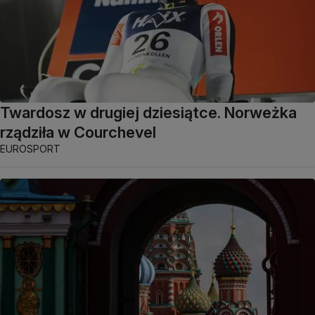
Twardosz w drugiej dziesiątce. Norweżka
rządziła w Courchevel
EUROSPORT