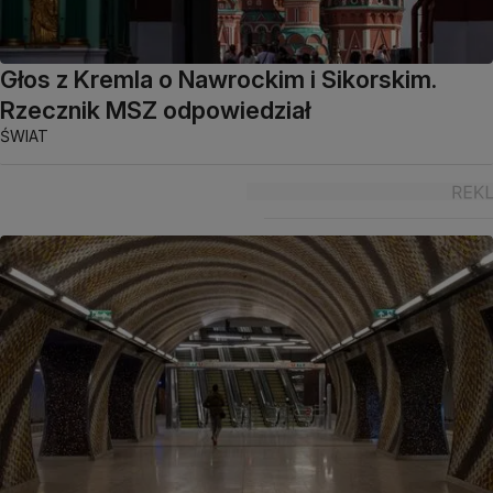
Głos z Kremla o Nawrockim i Sikorskim.
Rzecznik MSZ odpowiedział
ŚWIAT