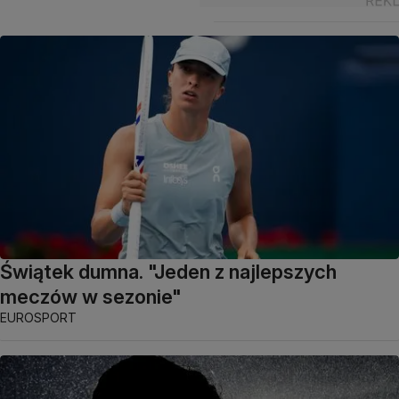
Świątek dumna. "Jeden z najlepszych
meczów w sezonie"
EUROSPORT