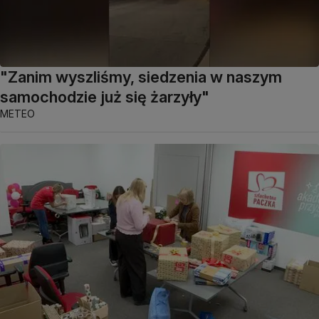
"Zanim wyszliśmy, siedzenia w naszym
samochodzie już się żarzyły"
METEO