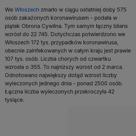
We
Włoszech
zmarło w ciągu ostatniej doby 575
osób zakażonych koronawirusem - podała w
piątek Obrona Cywilna. Tym samym łączny bilans
wzrósł do 22 745. Dotychczas potwierdzono we
Włoszech 172 tys. przypadków koronawirusa,
obecnie zainfekowanych w całym kraju jest prawie
107 tys. osób. Liczba chorych od czwartku
wzrosła o 355. To najniższy wzrost od 2 marca.
Odnotowano największy dotąd wzrost liczby
wyleczonych jednego dnia - ponad 2500 osób.
Łączna liczba wyleczonych przekroczyła 42
tysiące.