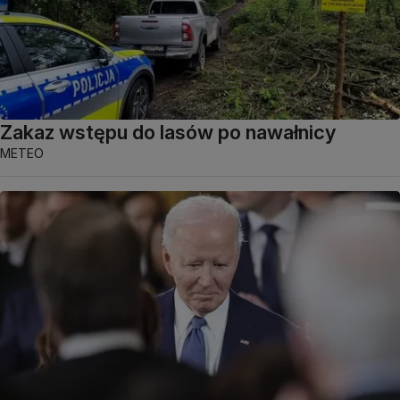
Zakaz wstępu do lasów po nawałnicy
METEO