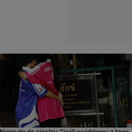
Napisała do siostry: "jeśli wyjdziemy z tego