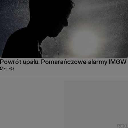
Powrót upału. Pomarańczowe alarmy IMGW
METEO