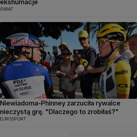
ekshumacje
ŚWIAT
Niewiadoma-Phinney zarzuciła rywalce
nieczystą grę. "Dlaczego to zrobiłaś?"
EUROSPORT