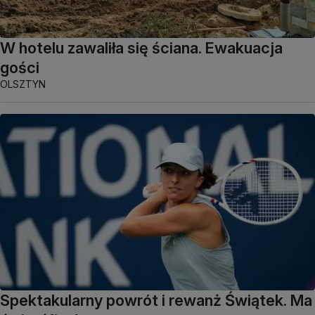
W hotelu zawaliła się ściana. Ewakuacja
gości
OLSZTYN
Spektakularny powrót i rewanż Świątek. Ma