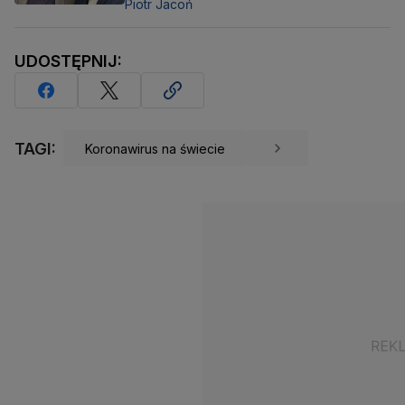
Piotr Jacoń
UDOSTĘPNIJ:
TAGI:
Koronawirus na świecie