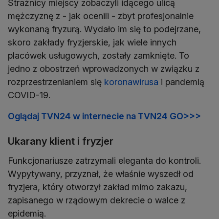
Strażnicy miejscy zobaczyli idącego ulicą
mężczyznę z - jak ocenili - zbyt profesjonalnie
wykonaną fryzurą. Wydało im się to podejrzane,
skoro zakłady fryzjerskie, jak wiele innych
placówek usługowych, zostały zamknięte. To
jedno z obostrzeń wprowadzonych w związku z
rozprzestrzenianiem się
koronawirusa
i pandemią
COVID-19.
Oglądaj TVN24 w internecie na TVN24 GO>>>
Ukarany klient i fryzjer
Funkcjonariusze zatrzymali eleganta do kontroli.
Wypytywany, przyznał, że właśnie wyszedł od
fryzjera, który otworzył zakład mimo zakazu,
zapisanego w rządowym dekrecie o walce z
epidemią.