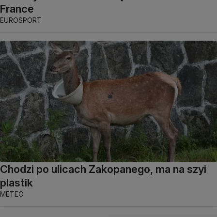
France
EUROSPORT
Chodzi po ulicach Zakopanego, ma na szyi
plastik
METEO