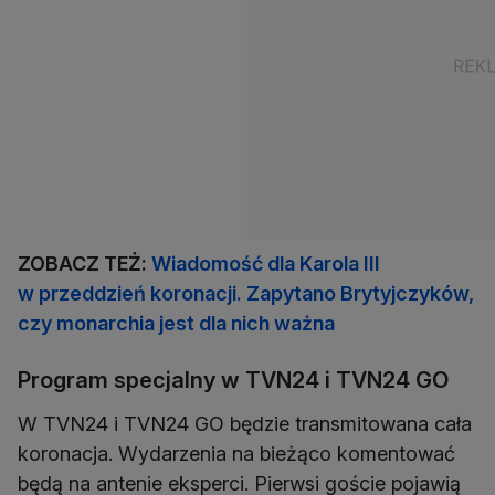
ZOBACZ TEŻ:
Wiadomość dla Karola III
w przeddzień koronacji. Zapytano Brytyjczyków,
czy monarchia jest dla nich ważna
Program specjalny w TVN24 i TVN24 GO
W TVN24 i TVN24 GO będzie transmitowana cała
koronacja. Wydarzenia na bieżąco komentować
będą na antenie eksperci. Pierwsi goście pojawią