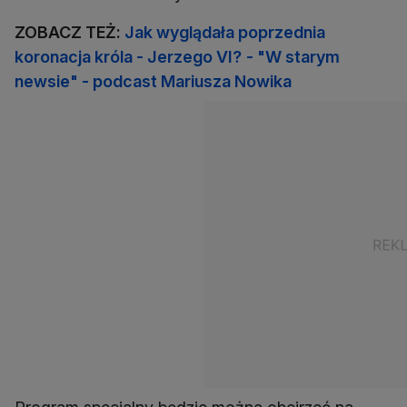
ZOBACZ TEŻ:
Jak wyglądała poprzednia
koronacja króla - Jerzego VI?
- "W starym
newsie" - podcast Mariusza Nowika