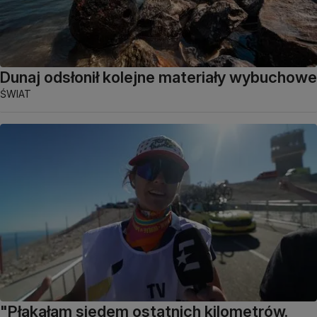
Dunaj odsłonił kolejne materiały wybuchowe
ŚWIAT
"Płakałam siedem ostatnich kilometrów.