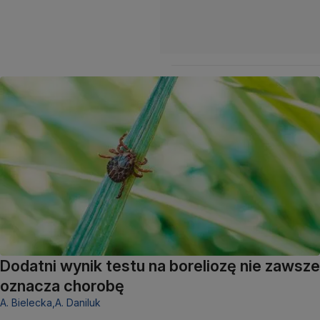
Dodatni wynik testu na boreliozę nie zawsze
oznacza chorobę
A. Bielecka,
A. Daniluk