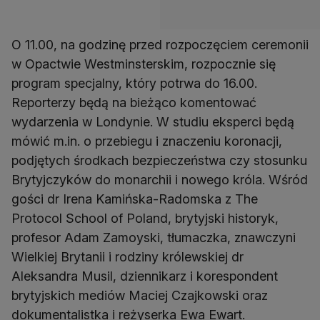
O 11.00, na godzinę przed rozpoczęciem ceremonii
w Opactwie Westminsterskim, rozpocznie się
program specjalny, który potrwa do 16.00.
Reporterzy będą na bieżąco komentować
wydarzenia w Londynie. W studiu eksperci będą
mówić m.in. o przebiegu i znaczeniu koronacji,
podjętych środkach bezpieczeństwa czy stosunku
Brytyjczyków do monarchii i nowego króla. Wśród
gości dr Irena Kamińska-Radomska z The
Protocol School of Poland, brytyjski historyk,
profesor Adam Zamoyski, tłumaczka, znawczyni
Wielkiej Brytanii i rodziny królewskiej dr
Aleksandra Musil, dziennikarz i korespondent
brytyjskich mediów Maciej Czajkowski oraz
dokumentalistka i reżyserka Ewa Ewart.