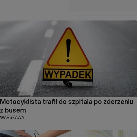
Motocyklista trafił do szpitala po zderzeniu
z busem
WARSZAWA