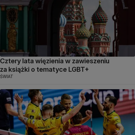
Cztery lata więzienia w zawieszeniu
za książki o tematyce LGBT+
ŚWIAT