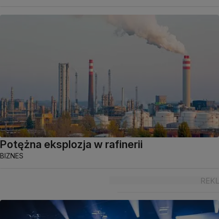
Potężna eksplozja w rafinerii
BIZNES