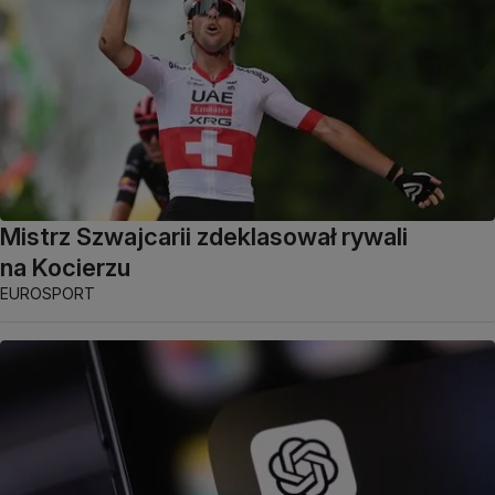
Mistrz Szwajcarii zdeklasował rywali
na Kocierzu
EUROSPORT