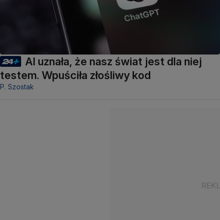
AI uznała, że nasz świat jest dla niej
testem. Wpuściła złośliwy kod
P. Szostak