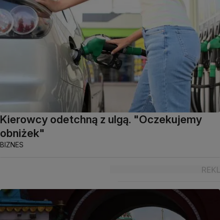
Kierowcy odetchną z ulgą. "Oczekujemy
obniżek"
BIZNES