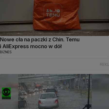
Nowe cła na paczki z Chin. Temu
i AliExpress mocno w dół
BIZNES