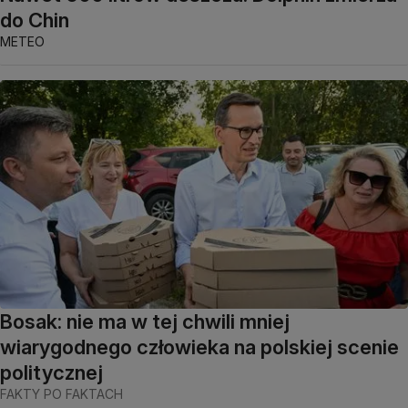
do Chin
METEO
Bosak: nie ma w tej chwili mniej
wiarygodnego człowieka na polskiej scenie
politycznej
FAKTY PO FAKTACH