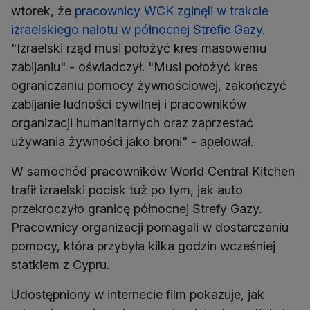
wtorek, że
pracownicy WCK zginęli w trakcie
izraelskiego nalotu w północnej Strefie Gazy.
"Izraelski rząd musi położyć kres masowemu
zabijaniu" - oświadczył. "Musi położyć kres
ograniczaniu pomocy żywnościowej, zakończyć
zabijanie ludności cywilnej i pracowników
organizacji humanitarnych oraz zaprzestać
używania żywności jako broni" - apelował.
W samochód pracowników World Central Kitchen
trafił izraelski pocisk tuż po tym, jak auto
przekroczyło granicę północnej Strefy Gazy.
Pracownicy organizacji pomagali w dostarczaniu
pomocy, która przybyła kilka godzin wcześniej
statkiem z Cypru.
Udostępniony w internecie film pokazuje, jak