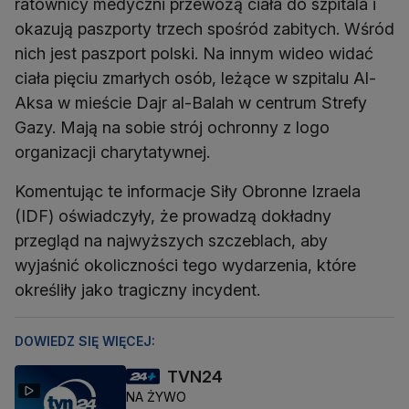
ratownicy medyczni przewożą ciała do szpitala i
okazują paszporty trzech spośród zabitych. Wśród
nich jest paszport polski. Na innym wideo widać
ciała pięciu zmarłych osób, leżące w szpitalu Al-
Aksa w mieście Dajr al-Balah w centrum Strefy
Gazy. Mają na sobie strój ochronny z logo
organizacji charytatywnej.
Komentując te informacje Siły Obronne Izraela
(IDF) oświadczyły, że prowadzą dokładny
przegląd na najwyższych szczeblach, aby
wyjaśnić okoliczności tego wydarzenia, które
określiły jako tragiczny incydent.
DOWIEDZ SIĘ WIĘCEJ:
TVN24
NA ŻYWO