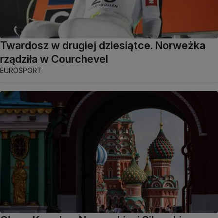
Twardosz w drugiej dziesiątce. Norweżka
rządziła w Courchevel
EUROSPORT