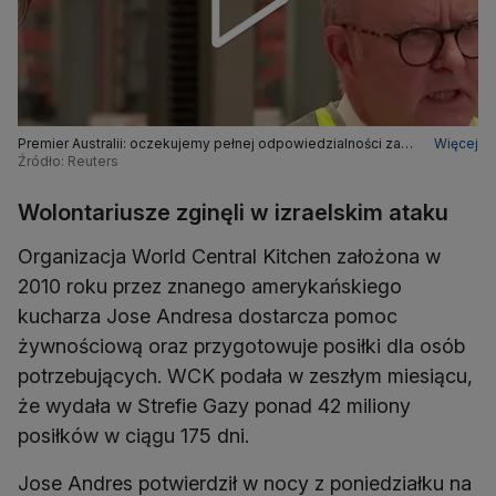
Premier Australii: oczekujemy pełnej odpowiedzialności za
Więcej
śmierć pracowników humanitarnych
Źródło: Reuters
Wolontariusze zginęli w izraelskim ataku
Organizacja World Central Kitchen założona w
2010 roku przez znanego amerykańskiego
kucharza Jose Andresa dostarcza pomoc
żywnościową oraz przygotowuje posiłki dla osób
potrzebujących. WCK podała w zeszłym miesiącu,
że wydała w Strefie Gazy ponad 42 miliony
posiłków w ciągu 175 dni.
Jose Andres potwierdził w nocy z poniedziałku na