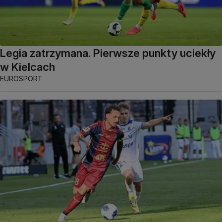
Legia zatrzymana. Pierwsze punkty uciekły
w Kielcach
EUROSPORT