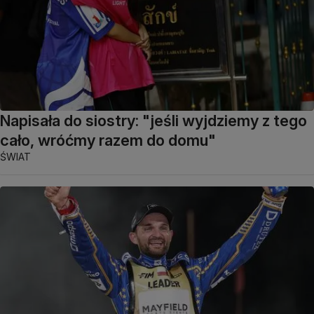
Napisała do siostry: "jeśli wyjdziemy z tego
cało, wróćmy razem do domu"
ŚWIAT