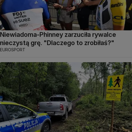
Niewiadoma-Phinney zarzuciła rywalce
nieczystą grę. "Dlaczego to zrobiłaś?"
EUROSPORT