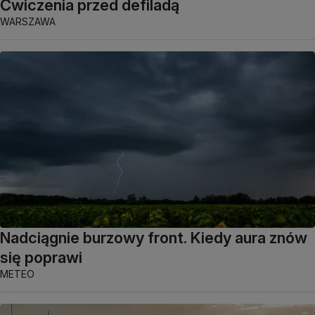
Ćwiczenia przed defiladą
WARSZAWA
Nadciągnie burzowy front. Kiedy aura znów
się poprawi
METEO