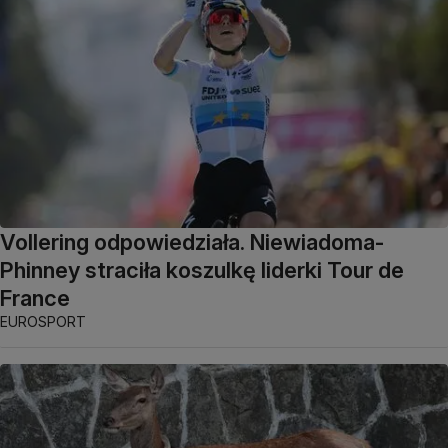
Vollering odpowiedziała. Niewiadoma-
Phinney straciła koszulkę liderki Tour de
France
EUROSPORT