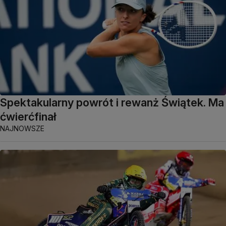
Spektakularny powrót i rewanż Świątek. Ma
ćwierćfinał
NAJNOWSZE