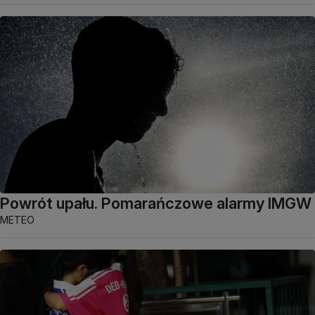
Powrót upału. Pomarańczowe alarmy IMGW
METEO