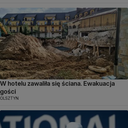
W hotelu zawaliła się ściana. Ewakuacja
gości
OLSZTYN