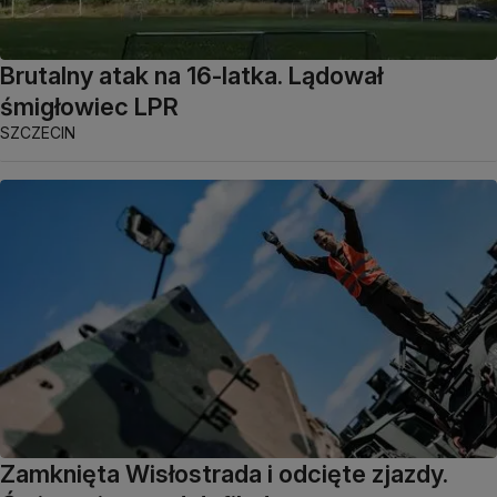
Brutalny atak na 16-latka. Lądował
śmigłowiec LPR
SZCZECIN
Zamknięta Wisłostrada i odcięte zjazdy.