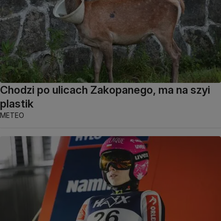
Chodzi po ulicach Zakopanego, ma na szyi
plastik
METEO