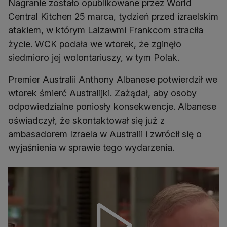
Nagranie zostało opublikowane przez World
Central Kitchen 25 marca, tydzień przed izraelskim
atakiem, w którym Lalzawmi Frankcom straciła
życie. WCK podała we wtorek, że zginęło
siedmioro jej wolontariuszy, w tym Polak.
Premier Australii Anthony Albanese potwierdził we
wtorek śmierć Australijki. Zażądał, aby osoby
odpowiedzialne poniosły konsekwencje. Albanese
oświadczył, że skontaktował się już z
ambasadorem Izraela w Australii i zwrócił się o
wyjaśnienia w sprawie tego wydarzenia.