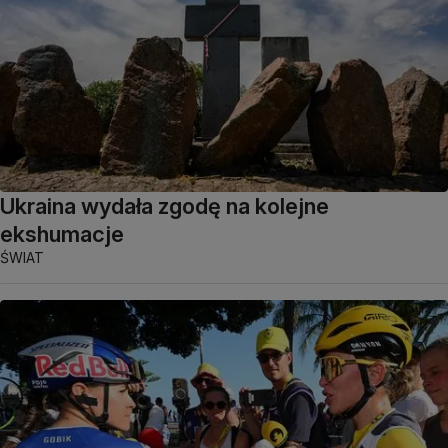
Ukraina wydała zgodę na kolejne
ekshumacje
ŚWIAT