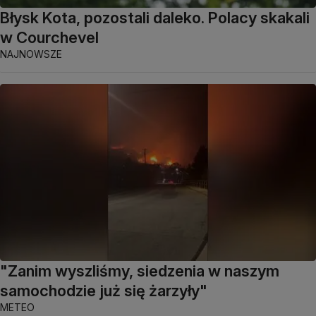
Błysk Kota, pozostali daleko. Polacy skakali
w Courchevel
NAJNOWSZE
"Zanim wyszliśmy, siedzenia w naszym
samochodzie już się żarzyły"
METEO