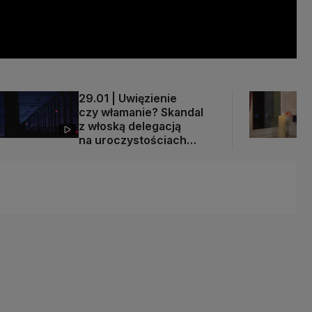
29.01 | Uwięzienie
czy włamanie? Skandal
z włoską delegacją
na uroczystościach
w Auschwitz