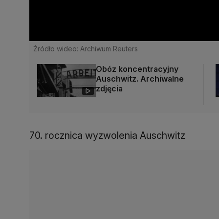
Źródło wideo: Archiwum Reuters
Obóz koncentracyjny
Auschwitz. Archiwalne
zdjęcia
70. rocznica wyzwolenia Auschwitz