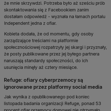
że mnie skrzywdzi. Potrzeba było aż sześciu prób
skontaktowania się z Facebookiem zanim
dostałam odpowiedź - wyznała na łamach portalu
Independent jedna z ofiar.
Kobieta dodała, że od momentu, gdy osoby
zarządzające treściami na platformie
społecznościowej rozpatrzyły jej skargi i przyznały,
że posty publikowane przez jej byłego partnera
naruszają standardy społeczności, do ich
usunięcia minęły aż cztery miesiące.
Refuge: ofiary cyberprzemocy są
ignorowane przez platformy social media
Jak wynika z opublikowanego pod koniec
listopada badania organizacji Refuge, ponad 53
procent ofiar przemocy domowej nie otrzymało