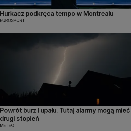
Hurkacz podkręca tempo w Montrealu
EUROSPORT
Powrót burz i upału. Tutaj alarmy mogą mieć
drugi stopień
METEO