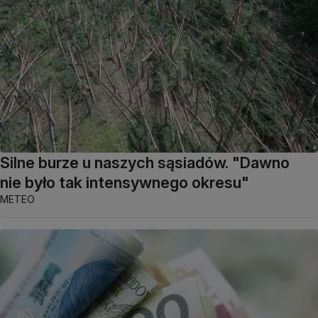
Silne burze u naszych sąsiadów. "Dawno
nie było tak intensywnego okresu"
METEO