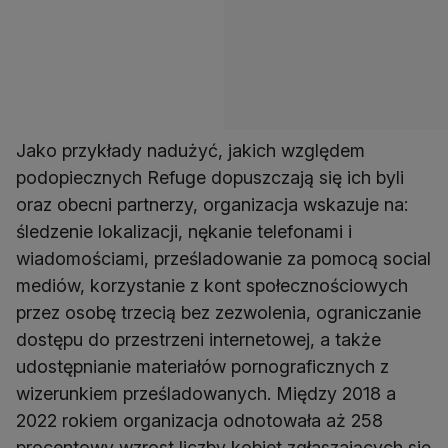
Jako przykłady nadużyć, jakich względem
podopiecznych Refuge dopuszczają się ich byli
oraz obecni partnerzy, organizacja wskazuje na:
śledzenie lokalizacji, nękanie telefonami i
wiadomościami, prześladowanie za pomocą social
mediów, korzystanie z kont społecznościowych
przez osobę trzecią bez zezwolenia, ograniczanie
dostępu do przestrzeni internetowej, a także
udostępnianie materiałów pornograficznych z
wizerunkiem prześladowanych. Między 2018 a
2022 rokiem organizacja odnotowała aż 258
procentowy wzrost liczby kobiet zgłaszających się