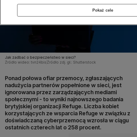
Pokaż cele
Jak zadbać o bezpieczeństwo w sieci?
Źródło wideo: tvn24bis
Źródło zdj. gł.: Shutterstock
Ponad połowa ofiar przemocy, zgłaszających
nadużycia partnerów popełnione w sieci, jest
ignorowana przez zarządzających mediami
społecznymi - to wyniki najnowszego badania
brytyjskiej organizacji Refuge. Liczba kobiet
korzystających ze wsparcia Refuge w związku z
doświadczaną cyberprzemocą wzrosła w ciągu
ostatnich czterech lat o 258 procent.