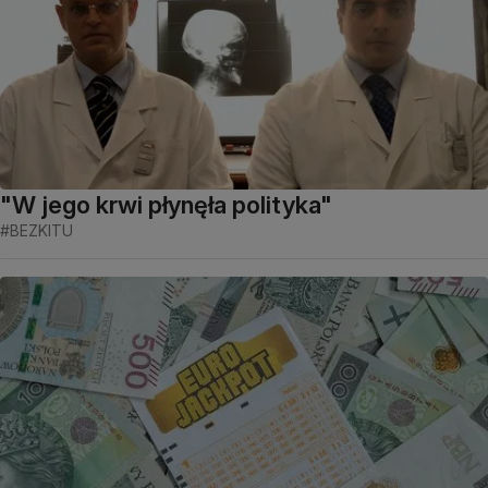
"W jego krwi płynęła polityka"
#BEZKITU