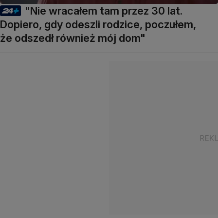
"Nie wracałem tam przez 30 lat.
Dopiero, gdy odeszli rodzice, poczułem,
że odszedł również mój dom"