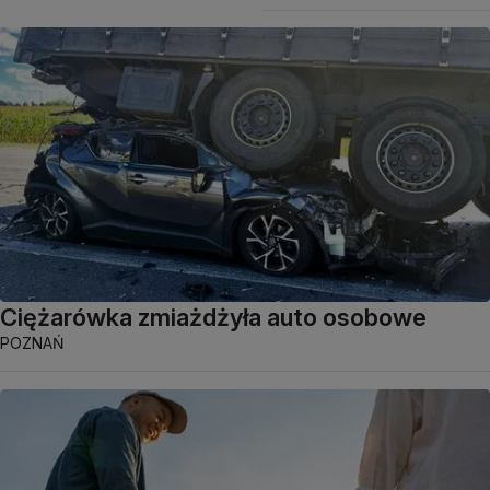
Ciężarówka zmiażdżyła auto osobowe
POZNAŃ