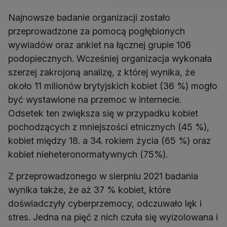
Najnowsze badanie organizacji zostało
przeprowadzone za pomocą pogłębionych
wywiadów oraz ankiet na łącznej grupie 106
podopiecznych. Wcześniej organizacja wykonała
szerzej zakrojoną analizę, z której wynika, że
około 11 milionów brytyjskich kobiet (36 %) mogło
być wystawione na przemoc w internecie.
Odsetek ten zwiększa się w przypadku kobiet
pochodzących z mniejszości etnicznych (45 %),
kobiet między 18. a 34. rokiem życia (65 %) oraz
kobiet nieheteronormatywnych (75%).
Z przeprowadzonego w sierpniu 2021 badania
wynika także, że aż 37 % kobiet, które
doświadczyły cyberprzemocy, odczuwało lęk i
stres. Jedna na pięć z nich czuła się wyizolowana i