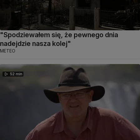
"Spodziewałem się, że pewnego dnia
nadejdzie nasza kolej"
METEO
52 min