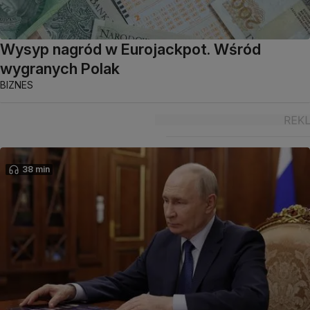
Wysyp nagród w Eurojackpot. Wśród
wygranych Polak
BIZNES
38 min