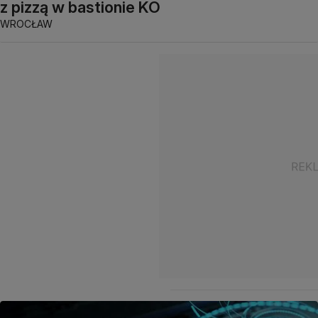
z pizzą w bastionie KO
WROCŁAW