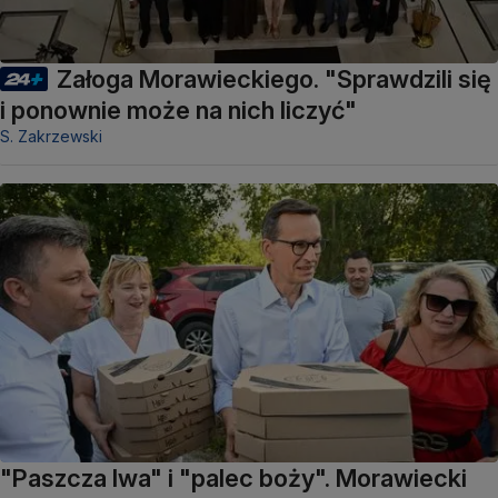
Załoga Morawieckiego. "Sprawdzili się
i ponownie może na nich liczyć"
S. Zakrzewski
"Paszcza lwa" i "palec boży". Morawiecki