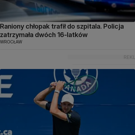
Raniony chłopak trafił do szpitala. Policja
zatrzymała dwóch 16-latków
WROCŁAW