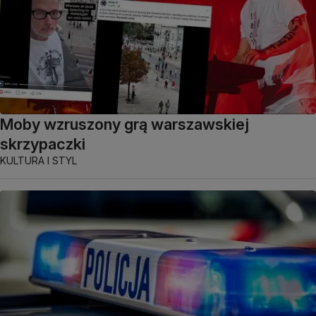
Moby wzruszony grą warszawskiej
skrzypaczki
KULTURA I STYL