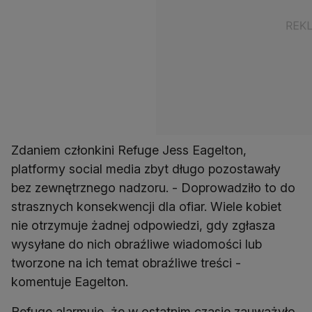
Zdaniem członkini Refuge Jess Eagelton,
platformy social media zbyt długo pozostawały
bez zewnętrznego nadzoru. - Doprowadziło to do
strasznych konsekwencji dla ofiar. Wiele kobiet
nie otrzymuje żadnej odpowiedzi, gdy zgłasza
wysyłane do nich obraźliwe wiadomości lub
tworzone na ich temat obraźliwe treści -
komentuje Eagelton.
Refuge alarmuje, że w ostatnim czasie zauważyło