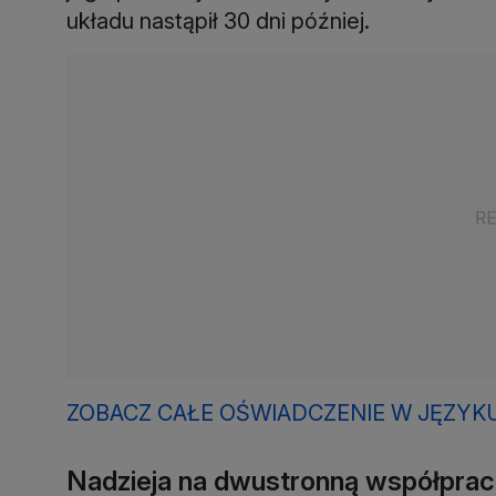
układu nastąpił 30 dni później.
ZOBACZ CAŁE OŚWIADCZENIE W JĘZYKU
Nadzieja na dwustronną współpra