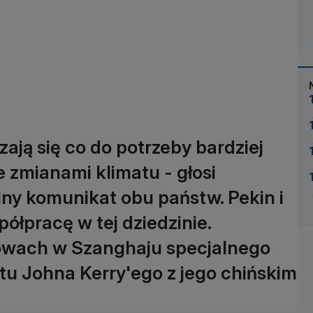
ają się co do potrzeby bardziej
 zmianami klimatu - głosi
ny komunikat obu państw. Pekin i
łpracę w tej dziedzinie.
wach w Szanghaju specjalnego
u Johna Kerry'ego z jego chińskim