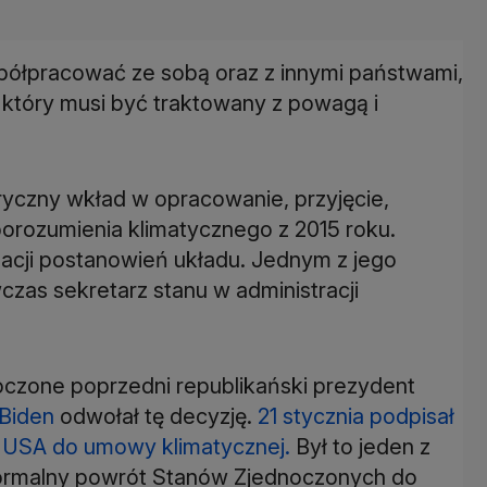
półpracować ze sobą oraz z innymi państwami,
 który musi być traktowany z powagą i
ryczny wkład w opracowanie, przyjęcie,
porozumienia klimatycznego z 2015 roku.
zacji postanowień układu. Jednym z jego
czas sekretarz stanu w administracji
oczone poprzedni republikański prezydent
Biden
odwołał tę decyzję.
21 stycznia podpisał
 USA do umowy klimatycznej.
Był to jeden z
ormalny powrót Stanów Zjednoczonych do