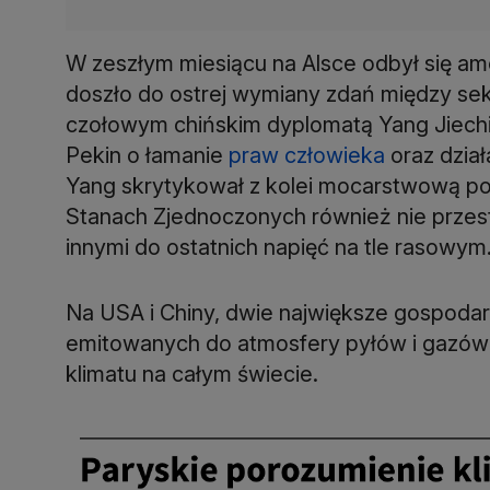
W zeszłym miesiącu na Alsce odbył się am
doszło do ostrej wymiany zdań między s
czołowym chińskim dyplomatą Yang Jiechi.
Pekin o łamanie
praw człowieka
oraz dział
Yang skrytykował z kolei mocarstwową po
Stanach Zjednoczonych również nie przest
innymi do ostatnich napięć na tle rasowym
Na USA i Chiny, dwie największe gospodar
emitowanych do atmosfery pyłów i gazów 
klimatu na całym świecie.