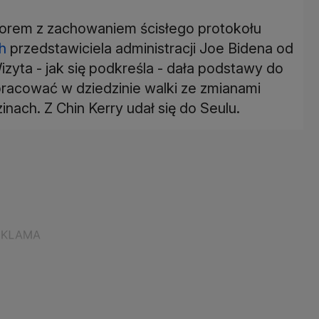
zorem z zachowaniem ścisłego protokołu
h
przedstawiciela administracji Joe Bidena od
izyta - jak się podkreśla - dała podstawy do
pracować w dziedzinie walki ze zmianami
inach. Z Chin Kerry udał się do Seulu.