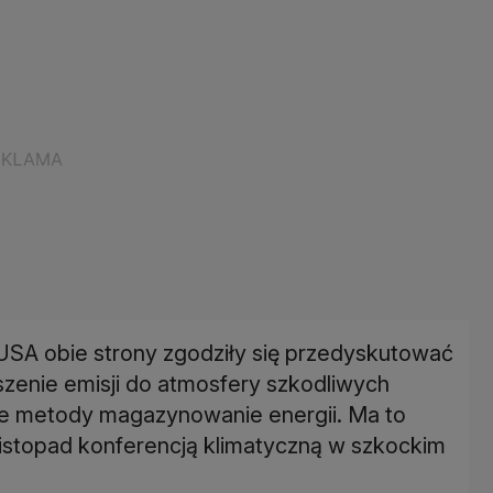
SA obie strony zgodziły się przedyskutować
szenie emisji do atmosfery szkodliwych
e metody magazynowanie energii. Ma to
listopad konferencją klimatyczną w szkockim