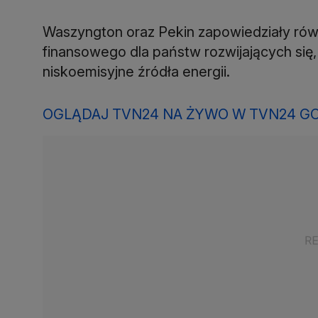
Waszyngton oraz Pekin zapowiedziały rów
finansowego dla państw rozwijających się
niskoemisyjne źródła energii.
OGLĄDAJ TVN24 NA ŻYWO W TVN24 GO