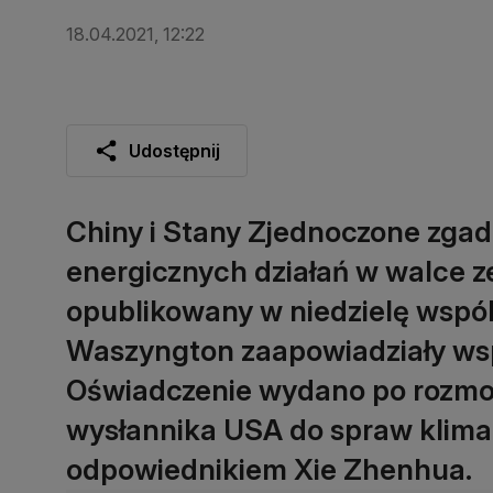
18.04.2021, 12:22
Udostępnij
Chiny i Stany Zjednoczone zgadz
energicznych działań w walce ze
opublikowany w niedzielę wspól
Waszyngton zaapowiadziały wspó
Oświadczenie wydano po rozmo
wysłannika USA do spraw klimat
odpowiednikiem Xie Zhenhua.