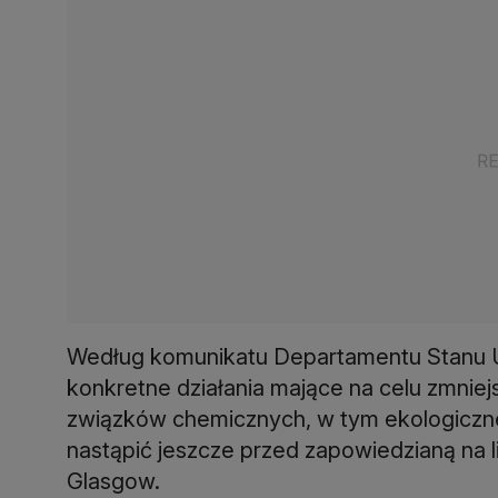
Według komunikatu Departamentu Stanu U
konkretne działania mające na celu zmniej
związków chemicznych, w tym ekologiczn
nastąpić jeszcze przed zapowiedzianą na 
Glasgow.