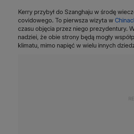
Kerry przybył do Szanghaju w środę wiec
covidowego. To pierwsza wizyta w
Chinac
czasu objęcia przez niego prezydentury. W
nadziei, że obie strony będą mogły współ
klimatu, mimo napięć w wielu innych dziedz