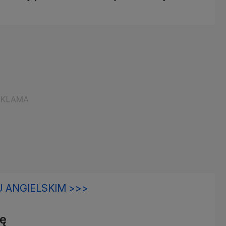
 ANGIELSKIM >>>
cę