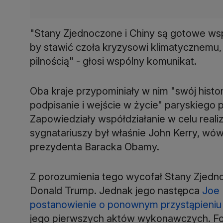
"Stany Zjednoczone i Chiny są gotowe ws
by stawić czoła kryzysowi klimatycznemu,
pilnością" - głosi wspólny komunikat.
Oba kraje przypominiały w nim "swój histo
podpisanie i wejście w życie" paryskiego 
Zapowiedziały współdziałanie w celu reali
sygnatariuszy był właśnie John Kerry, wów
prezydenta Baracka Obamy.
Z porozumienia tego wycofał Stany Zjedn
Donald Trump. Jednak jego następca
Joe 
postanowienie o ponownym przystąpieniu
jego pierwszych aktów wykonawczych. F