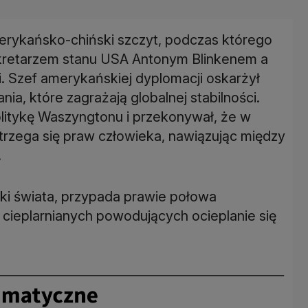
erykańsko-chiński szczyt, podczas którego
ekretarzem stanu USA Antonym Blinkenem a
 Szef amerykańskiej dyplomacji oskarżył
ania, które zagrażają globalnej stabilności.
litykę Waszyngtonu i przekonywał, że w
rzega się praw człowieka, nawiązując między
.
ki świata, przypada prawie połowa
cieplarnianych powodujących ocieplanie się