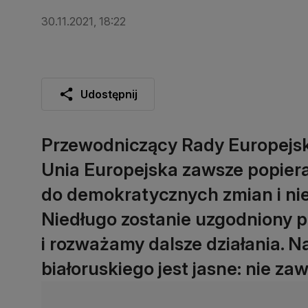
30.11.2021, 18:22
Udostępnij
Przewodniczący Rady Europejski
Unia Europejska zawsze popiera
do demokratycznych zmian i nie 
Niedługo zostanie uzgodniony pi
i rozważamy dalsze działania. N
białoruskiego jest jasne: nie za