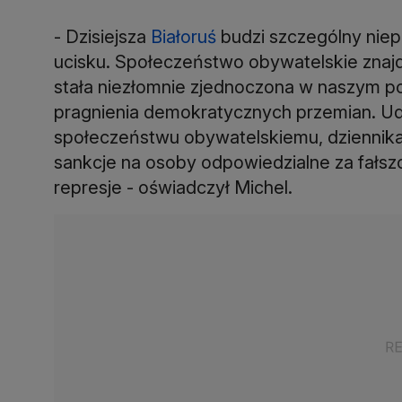
- Dzisiejsza
Białoruś
budzi szczególny niepo
ucisku. Społeczeństwo obywatelskie znajd
stała niezłomnie zjednoczona w naszym popar
pragnienia demokratycznych przemian. Ud
społeczeństwu obywatelskiemu, dziennik
sankcje na osoby odpowiedzialne za fałs
represje - oświadczył Michel.