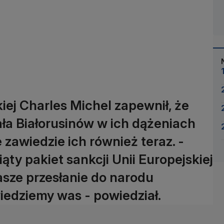
ej Charles Michel zapewnił, że
ła Białorusinów w ich dążeniach
zawiedzie ich również teraz. -
ąty pakiet sankcji Unii Europejskiej
asze przesłanie do narodu
wiedziemy was - powiedział.