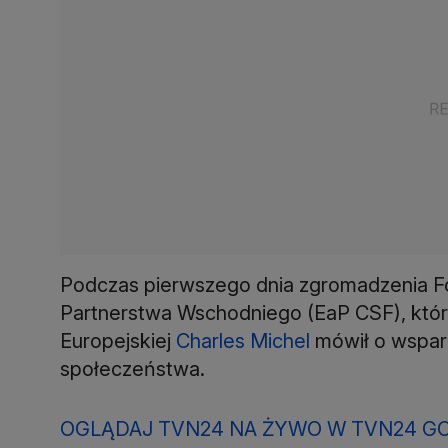
Podczas pierwszego dnia zgromadzenia 
Partnerstwa Wschodniego (EaP CSF), któr
Europejskiej
Charles Michel
mówił o wsparci
społeczeństwa.
OGLĄDAJ TVN24 NA ŻYWO W TVN24 GO