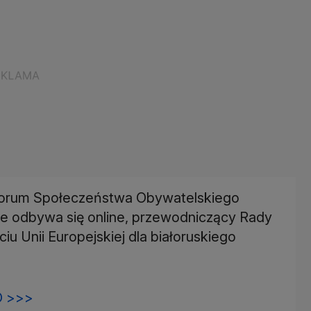
Forum Społeczeństwa Obywatelskiego
e odbywa się online, przewodniczący Rady
u Unii Europejskiej dla białoruskiego
 >>>