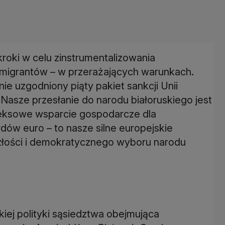
 kroki w celu zinstrumentalizowania
migrantów – w przerażających warunkach.
 uzgodniony piąty pakiet sankcji Unii
 Nasze przesłanie do narodu białoruskiego jest
leksowe wsparcie gospodarcze dla
rdów euro – to nasze silne europejskie
szłości i demokratycznego wyboru narodu
iej polityki sąsiedztwa obejmująca