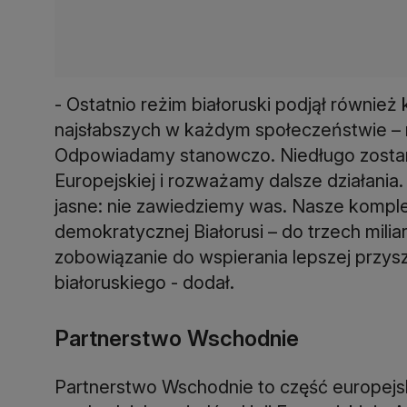
- Ostatnio reżim białoruski podjął również
najsłabszych w każdym społeczeństwie – 
Odpowiadamy stanowczo. Niedługo zostanie
Europejskiej i rozważamy dalsze działania.
jasne: nie zawiedziemy was. Nasze komp
demokratycznej Białorusi – do trzech milia
zobowiązanie do wspierania lepszej przy
białoruskiego - dodał.
Partnerstwo Wschodnie
Partnerstwo Wschodnie to część europejsk