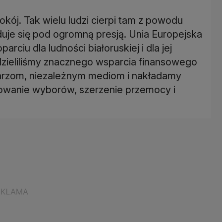
kój. Tak wielu ludzi cierpi tam z powodu
uje się pod ogromną presją. Unia Europejska
ciu dla ludności białoruskiej i dla jej
zieliliśmy znacznego wsparcia finansowego
arzom, niezależnym mediom i nakładamy
zowanie wyborów, szerzenie przemocy i