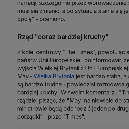
narracji, szczególnie przez wprowadzenie 
musi się zmienić, albo sytuacja stanie się j
opcją" - oceniono.
Rząd "coraz bardziej kruchy"
Z kolei centrowy "The Times", powołując
państw Unii Europejskiej, poinformował, 
wyjścia Wielkiej Brytanii z Unii Europejski
May.-
Wielka Brytania
jest bardzo słaba, a
są bardzo trudne - powiedział rozmówca gaz
bardziej kruchy".W swoim komentarzu "Ti
rządzie, pisząc, że "May ma niewiele do st
ministrowie będą odchodzić jeden po drugim,
porządki" - pisze "Times".