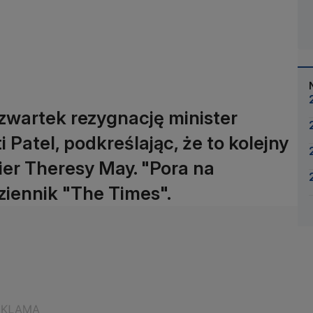
zwartek rezygnację minister
Patel, podkreślając, że to kolejny
er Theresy May. "Pora na
ziennik "The Times".