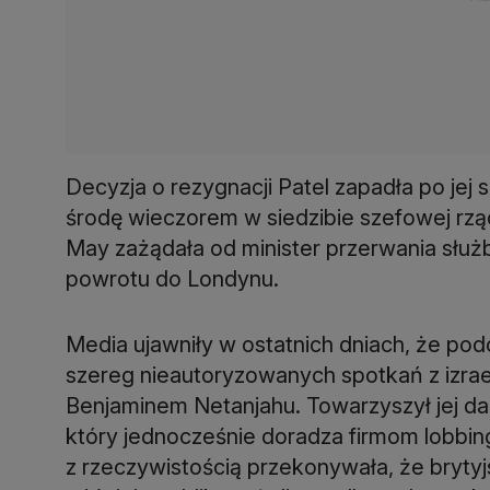
Decyzja o rezygnacji Patel zapadła po jej
środę wieczorem w siedzibie szefowej rz
May zażądała od minister przerwania słu
powrotu do Londynu.
Media ujawniły w ostatnich dniach, że pod
szereg nieautoryzowanych spotkań z izrae
Benjaminem Netanjahu. Towarzyszył jej da
który jednocześnie doradza firmom lobbi
z rzeczywistością przekonywała, że bryt