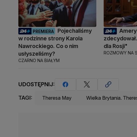
Pojechaliśmy
Amery
PREMIERA
w rodzinne strony Karola
zdecydował.
Nawrockiego. Co o nim
dla Rosji"
ROZMOWY NA S
usłyszeliśmy?
CZARNO NA BIAŁYM
UDOSTĘPNIJ:
TAGI:
Theresa May
Wielka Brytania. Ther