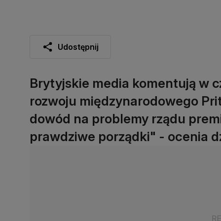
Udostępnij
Brytyjskie media komentują w c
rozwoju międzynarodowego Priti 
dowód na problemy rządu premi
prawdziwe porządki" - ocenia d