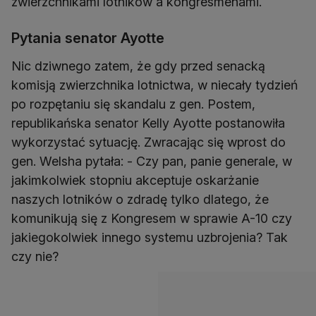
zwierzchnikami lotników a kongresmenami.
Pytania senator Ayotte
Nic dziwnego zatem, że gdy przed senacką
komisją zwierzchnika lotnictwa, w niecały tydzień
po rozpętaniu się skandalu z gen. Postem,
republikańska senator Kelly Ayotte postanowiła
wykorzystać sytuację. Zwracając się wprost do
gen. Welsha pytała: - Czy pan, panie generale, w
jakimkolwiek stopniu akceptuje oskarżanie
naszych lotników o zdradę tylko dlatego, że
komunikują się z Kongresem w sprawie A-10 czy
jakiegokolwiek innego systemu uzbrojenia? Tak
czy nie?