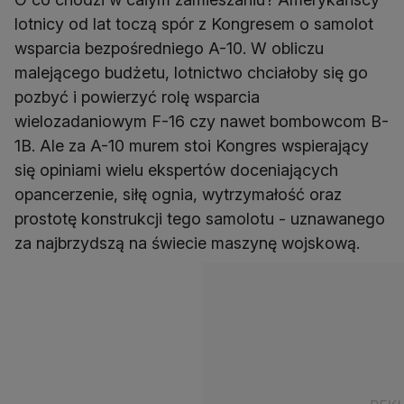
lotnicy od lat toczą spór z Kongresem o samolot
wsparcia bezpośredniego A-10. W obliczu
malejącego budżetu, lotnictwo chciałoby się go
pozbyć i powierzyć rolę wsparcia
wielozadaniowym F-16 czy nawet bombowcom B-
1B. Ale za A-10 murem stoi Kongres wspierający
się opiniami wielu ekspertów doceniających
opancerzenie, siłę ognia, wytrzymałość oraz
prostotę konstrukcji tego samolotu - uznawanego
za najbrzydszą na świecie maszynę wojskową.