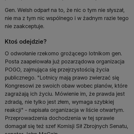
Gen. Welsh odparł na to, że nic o tym nie słyszał,
nie ma z tym nic wspólnego i w żadnym razie tego
nie zaakceptuje.
Ktoś odejdzie?
O odwołanie rzekomo grożącego lotnikom gen.
Posta zaapelowała już pozarządowa organizacja
POGO, zajmująca się przejrzystością życia
publicznego. "Lotnicy mają prawo zwierzać się
Kongresowi ze swoich obaw wobec planów, które
zagrażają ich życiu. Mówienie im, że prawda jest
zdradą, nie tylko jest złem, wymaga szybkiej
reakcji" - napisała organizacja w liście otwartym.
Przeprowadzenia dochodzenia w tej sprawie
domagał się też szef Komisji Sił Zbrojnych Senatu,