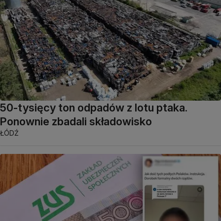
50-tysięcy ton odpadów z lotu ptaka.
Ponownie zbadali składowisko
ŁÓDŹ