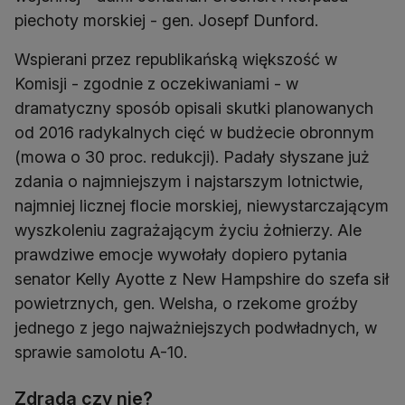
piechoty morskiej - gen. Josepf Dunford.
Wspierani przez republikańską większość w
Komisji - zgodnie z oczekiwaniami - w
dramatyczny sposób opisali skutki planowanych
od 2016 radykalnych cięć w budżecie obronnym
(mowa o 30 proc. redukcji). Padały słyszane już
zdania o najmniejszym i najstarszym lotnictwie,
najmniej licznej flocie morskiej, niewystarczającym
wyszkoleniu zagrażającym życiu żołnierzy. Ale
prawdziwe emocje wywołały dopiero pytania
senator Kelly Ayotte z New Hampshire do szefa sił
powietrznych, gen. Welsha, o rzekome groźby
jednego z jego najważniejszych podwładnych, w
sprawie samolotu A-10.
Zdrada czy nie?