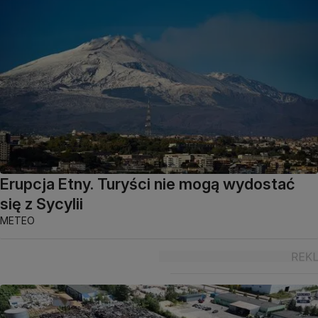
Erupcja Etny. Turyści nie mogą wydostać
się z Sycylii
METEO