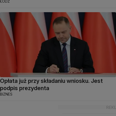
ŁÓDŹ
Opłata już przy składaniu wniosku. Jest
podpis prezydenta
BIZNES