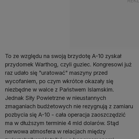
To ze względu na swoją brzydotę A-10 zyskał
przydomek Warthog, czyli guziec. Kongresowi już
raz udało się "uratować" maszyny przed
wycofaniem, po czym wkrótce okazały się
niezbędne w walce z Państwem Islamskim.
Jednak Siły Powietrzne w nieustannych
zmaganiach budżetowych nie rezygnują z zamiaru
pozbycia się A-10 - cała operacja zaoszczędzić
ma w dłuższym terminie 4 mld dolarów. Stąd
nerwowa atmosfera w relacjach między