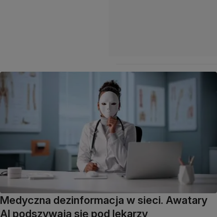
Medyczna dezinformacja w sieci. Awatary
AI podszywają się pod lekarzy