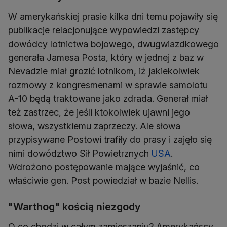
W amerykańskiej prasie kilka dni temu pojawiły się
publikacje relacjonujące wypowiedzi zastępcy
dowódcy lotnictwa bojowego, dwugwiazdkowego
generała Jamesa Posta, który w jednej z baz w
Nevadzie miał grozić lotnikom, iż jakiekolwiek
rozmowy z kongresmenami w sprawie samolotu
A-10 będą traktowane jako zdrada. Generał miał
też zastrzec, że jeśli ktokolwiek ujawni jego
słowa, wszystkiemu zaprzeczy. Ale słowa
przypisywane Postowi trafiły do prasy i zajęło się
nimi dowództwo Sił Powietrznych
USA
.
Wdrożono postępowanie mające wyjaśnić, co
właściwie gen. Post powiedział w bazie Nellis.
"Warthog" kością niezgody
O co chodzi w całym zamieszaniu? Amerykańscy