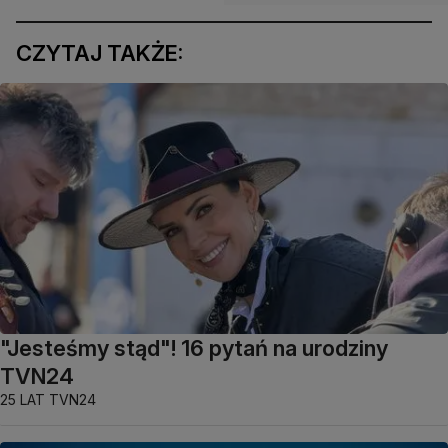
CZYTAJ TAKŻE:
"Jesteśmy stąd"! 16 pytań na urodziny
TVN24
25 LAT TVN24