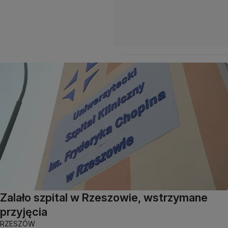
Zalało szpital w Rzeszowie, wstrzymane
przyjęcia
RZESZÓW