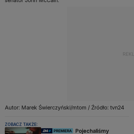
senator John McCain.
Autor: Marek Świerczyński/mtom / Źródło: tvn24
ZOBACZ TAKŻE:
Pojechaliśmy
PREMIERA