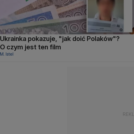
Ukrainka pokazuje, "jak doić Polaków"?
O czym jest ten film
M. Istel