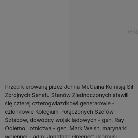
Przed kierowaną przez Johna McCaina Komisją Sił
Zbrojnych Senatu Stanów Zjednoczonych stawili
się czterej czterogwiazdkowi generałowie -
członkowie Kolegium Połączonych Szefów
Sztabów, dowódcy wojsk lądowych - gen. Ray
Odierno, lotnictwa - gen. Mark Welsh, marynarki
wojennej - adm. Jonathan Greenert i korpusu