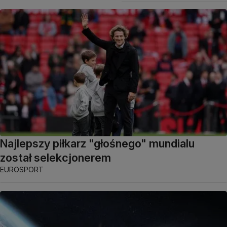
Najlepszy piłkarz "głośnego" mundialu
został selekcjonerem
EUROSPORT