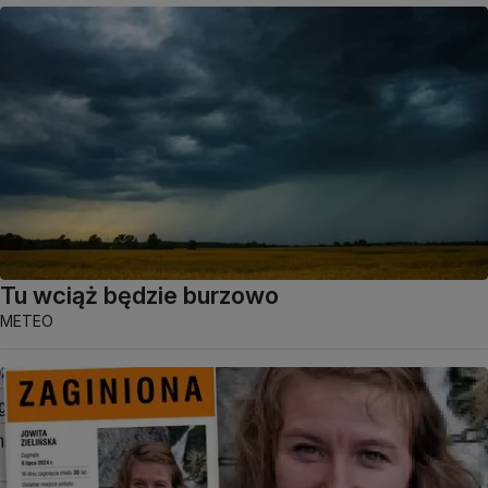
Tu wciąż będzie burzowo
METEO