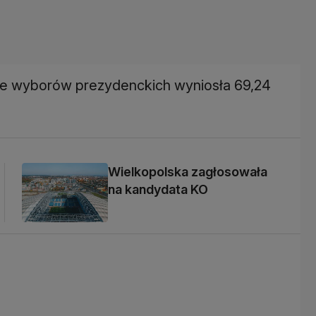
rze wyborów prezydenckich wyniosła 69,24
Wielkopolska zagłosowała
na kandydata KO