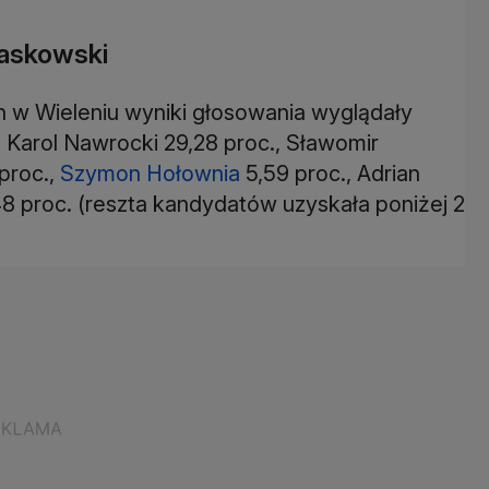
zaskowski
 w Wieleniu wyniki głosowania wyglądały
, Karol Nawrocki 29,28 proc., Sławomir
proc.,
Szymon Hołownia
5,59 proc., Adrian
48 proc. (reszta kandydatów uzyskała poniżej 2