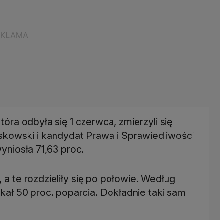
która odbyła się 1 czerwca, zmierzyli się
askowski i kandydat Prawa i Sprawiedliwości
yniosła 71,63 proc.
 te rozdzieliły się po połowie. Według
kał 50 proc. poparcia. Dokładnie taki sam