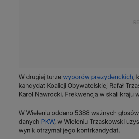
W drugiej turze
wyborów prezydenckich
, 
kandydat Koalicji Obywatelskiej Rafał Trz
Karol Nawrocki. Frekwencja w skali kraju w
W Wieleniu oddano 5388 ważnych głosów, a
danych
PKW
, w Wieleniu Trzaskowski uzys
wynik otrzymał jego kontrkandydat.