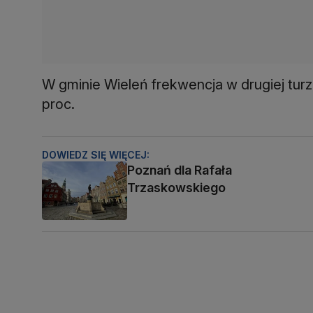
W gminie Wieleń frekwencja w drugiej tu
proc.
DOWIEDZ SIĘ WIĘCEJ:
Poznań dla Rafała
Trzaskowskiego