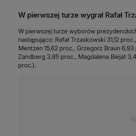
W pierwszej turze wygrał Rafał Tr
W pierwszej turze wyborów prezydenckich
następująco: Rafał Trzaskowski 31,12 proc.
Mentzen 15,62 proc., Grzegorz Braun 6,93 
Zandberg 3,85 proc., Magdalena Biejat 3,
proc.).