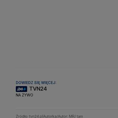
DOWIEDZ SIĘ WIĘCEJ:
TVN24
NA ŻYWO
Źródło: tvn24.pl
Autorka/Autor: MR/ tam