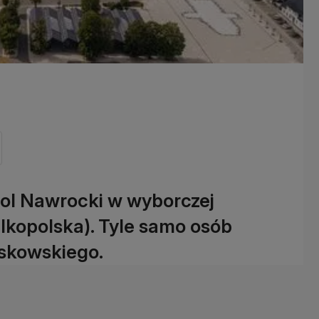
rol Nawrocki w wyborczej
lkopolska). Tyle samo osób
askowskiego.