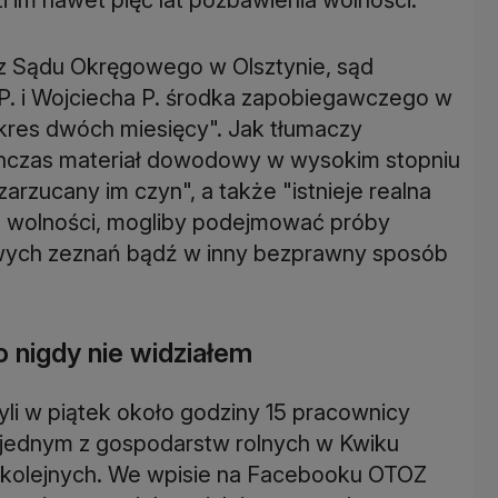
z Sądu Okręgowego w Olsztynie, sąd
. i Wojciecha P. środka zapobiegawczego w
res dwóch miesięcy". Jak tłumaczy
chczas materiał dowodowy w wysokim stopniu
arzucany im czyn", a także "istnieje realna
na wolności, mogliby podejmować próby
ywych zeznań bądź w inny bezprawny sposób
 nigdy nie widziałem
yli w piątek około godziny 15 pracownicy
 jednym z gospodarstw rolnych w Kwiku
tki kolejnych. We wpisie na Facebooku OTOZ