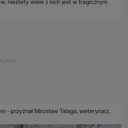
, niestety wiele z nich jest w tragicznym
em - przyznał Mirosław Talaga, weterynarz.