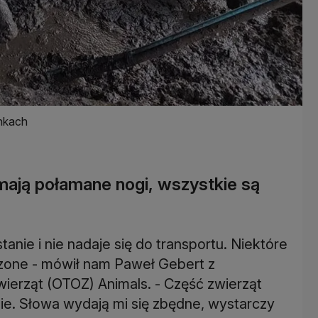
nkach
mają połamane nogi, wszystkie są
tanie i nie nadaje się do transportu. Niektóre
zone - mówił nam Paweł Gebert z
erząt (OTOZ) Animals. - Część zwierząt
nie. Słowa wydają mi się zbędne, wystarczy