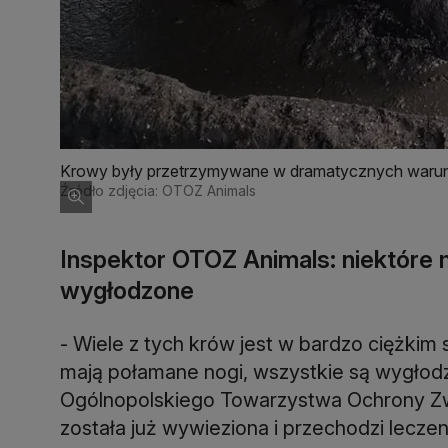
Krowy były przetrzymywane w dramatycznych waru
Źródło zdjęcia: OTOZ Animals
Inspektor OTOZ Animals: niektóre 
wygłodzone
- Wiele z tych krów jest w bardzo ciężkim s
mają połamane nogi, wszystkie są wygłod
Ogólnopolskiego Towarzystwa Ochrony Zwi
została już wywieziona i przechodzi lecze