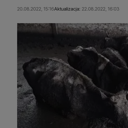
20.08.2022, 15:16
Aktualizacja:
22.08.2022, 16:03