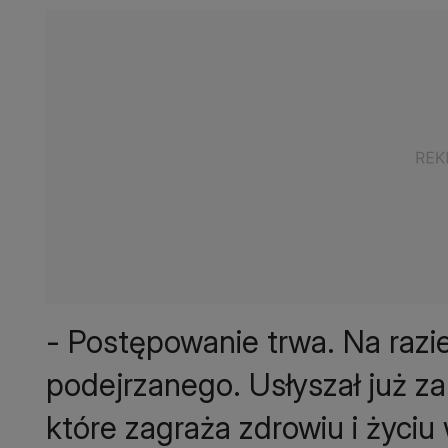
- Postępowanie trwa. Na razi
podejrzanego. Usłyszał już z
które zagraża zdrowiu i życiu