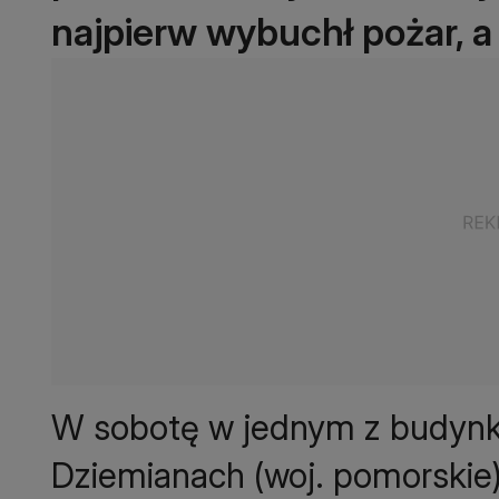
najpierw wybuchł pożar, a
W sobotę w jednym z budyn
Dziemianach (woj. pomorskie)