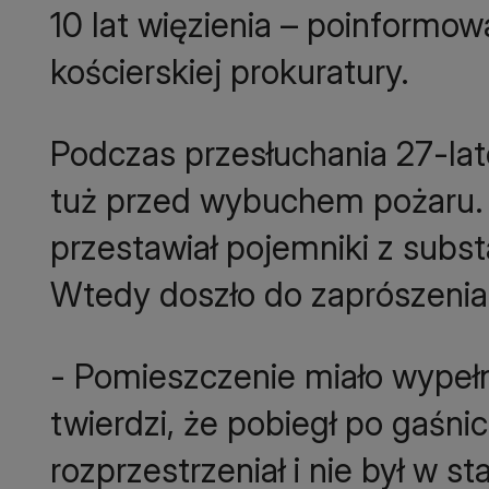
10 lat więzienia – poinformow
kościerskiej prokuratury.
Podczas przesłuchania 27-late
tuż przed wybuchem pożaru. Z
przestawiał pojemniki z subst
Wtedy doszło do zaprószenia
- Pomieszczenie miało wypeł
twierdzi, że pobiegł po gaśnic
rozprzestrzeniał i nie był w st