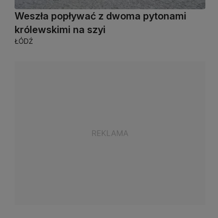
Weszła popływać z dwoma pytonami
królewskimi na szyi
ŁÓDŹ