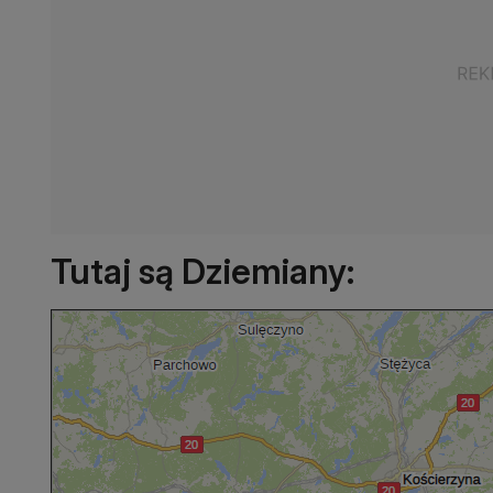
Tutaj są Dziemiany: