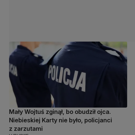
Mały Wojtuś zginął, bo obudził ojca.
Niebieskiej Karty nie było, policjanci
z zarzutami