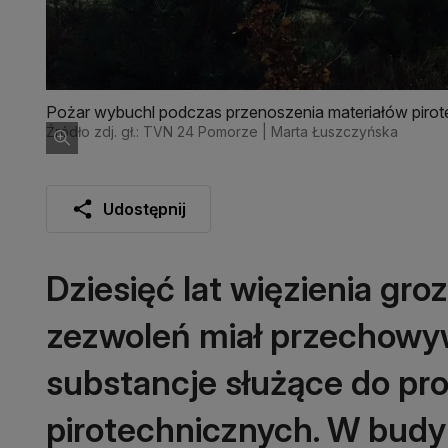
Pożar wybuchl podczas przenoszenia materiałów piro
Źródło zdj. gł.: TVN 24 Pomorze | Marta Łuszczyńska
Udostępnij
Dziesięć lat więzienia groz
zezwoleń miał przechow
substancje służące do pro
pirotechnicznych. W budy