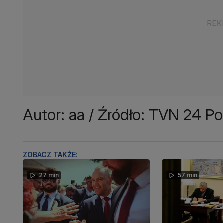
Autor: aa / Źródło: TVN 24 P
ZOBACZ TAKŻE:
27 min
57 min