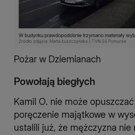
W budynku prawdopodobnie trzymano materiały w
Źródło zdjęcia: Marta Łuszczyńska | TVN 24 Pomorze
Pożar w Dziemianach
Powołają biegłych
Kamil O. nie może opuszczać k
poręczenie majątkowe w wysok
ustalili już, że mężczyzna nie