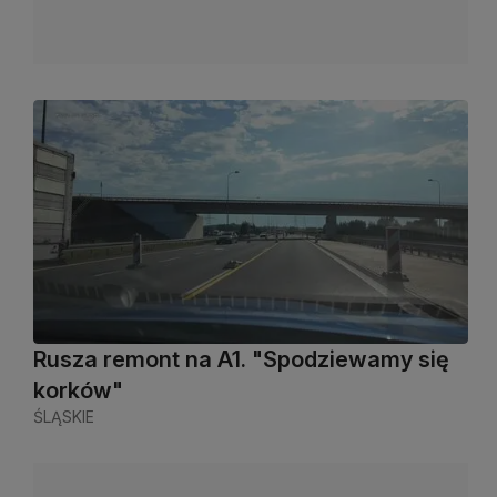
Rusza remont na A1. "Spodziewamy się
korków"
ŚLĄSKIE