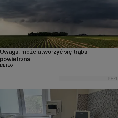
Uwaga, może utworzyć się trąba
powietrzna
METEO