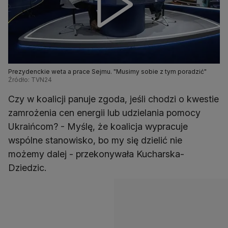
Prezydenckie weta a prace Sejmu. "Musimy sobie z tym poradzić"
Źródło: TVN24
Czy w koalicji panuje zgoda, jeśli chodzi o kwestie
zamrożenia cen energii lub udzielania pomocy
Ukraińcom? - Myślę, że koalicja wypracuje
wspólne stanowisko, bo my się dzielić nie
możemy dalej - przekonywała Kucharska-
Dziedzic.