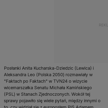
Posłanki Anita Kucharska-Dziedzic (Lewica) i
Aleksandra Leo (Polska 2050) rozmawiały w
"Faktach po Faktach" w TVN24 o wizycie
wicemarszałka Senatu Michała Kamińskiego
(PSL) w Stanach Zjednoczonych. Wokół tej
sprawy pojawiło się wiele pytań, między innymi o
to, czy widział się z europosłem PiS Adamem