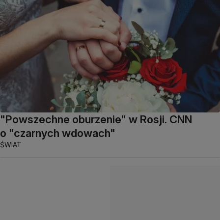
"Powszechne oburzenie" w Rosji. CNN
o "czarnych wdowach"
ŚWIAT