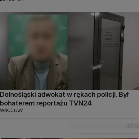
Dolnośląski adwokat w rękach policji. Był
bohaterem reportażu TVN24
WROCŁAW