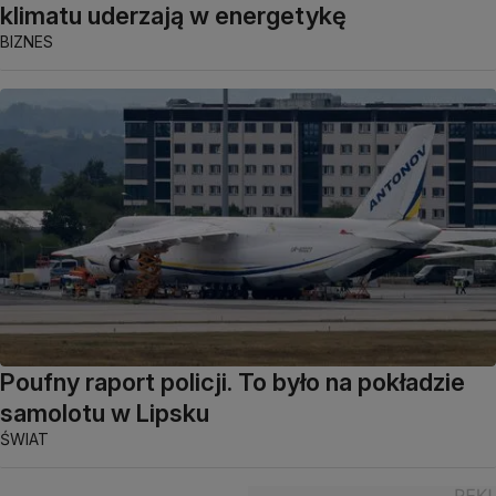
klimatu uderzają w energetykę
BIZNES
Poufny raport policji. To było na pokładzie
samolotu w Lipsku
ŚWIAT