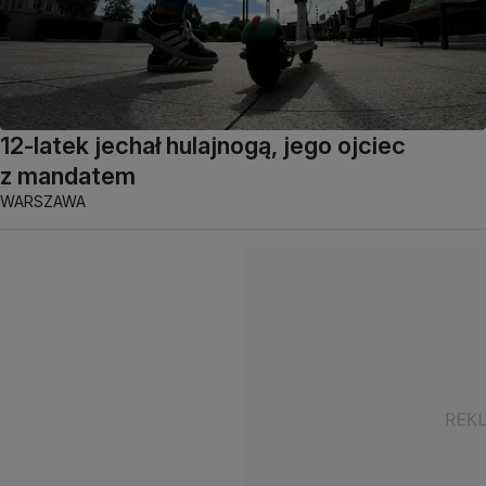
12-latek jechał hulajnogą, jego ojciec
z mandatem
WARSZAWA