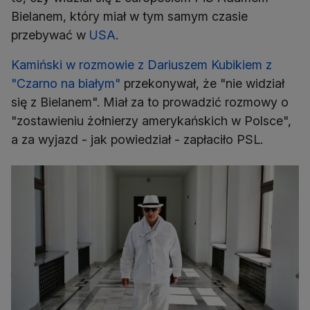
Bielanem, który miał w tym samym czasie
przebywać w
USA
.
Kamiński w rozmowie z Dariuszem Kubikiem z
"Czarno na białym"
przekonywał, że "nie widział
się z Bielanem". Miał za to prowadzić rozmowy o
"zostawieniu żołnierzy amerykańskich w Polsce",
a za wyjazd - jak powiedział - zapłaciło PSL.