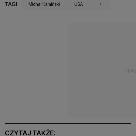
TAGI:
Michał Kamiński
USA
CZYTAJ TAKŻE: