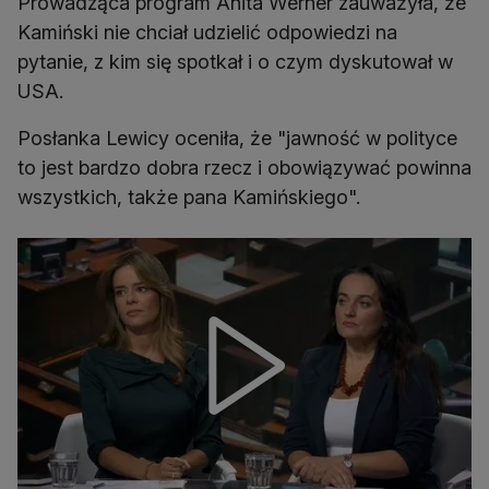
Prowadząca program Anita Werner zauważyła, że
Kamiński nie chciał udzielić odpowiedzi na
pytanie, z kim się spotkał i o czym dyskutował w
USA.
Posłanka Lewicy oceniła, że "jawność w polityce
to jest bardzo dobra rzecz i obowiązywać powinna
wszystkich, także pana Kamińskiego".