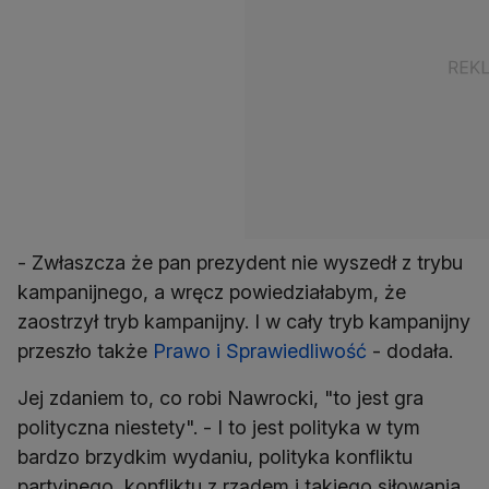
- Zwłaszcza że pan prezydent nie wyszedł z trybu
kampanijnego, a wręcz powiedziałabym, że
zaostrzył tryb kampanijny. I w cały tryb kampanijny
przeszło także
Prawo i Sprawiedliwość
- dodała.
Jej zdaniem to, co robi Nawrocki, "to jest gra
polityczna niestety". - I to jest polityka w tym
bardzo brzydkim wydaniu, polityka konfliktu
partyjnego, konfliktu z rządem i takiego siłowania