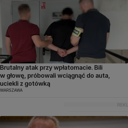
Brutalny atak przy wpłatomacie. Bili
w głowę, próbowali wciągnąć do auta,
uciekli z gotówką
WARSZAWA