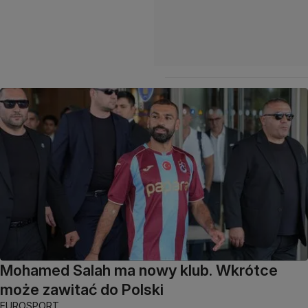
Mohamed Salah ma nowy klub. Wkrótce
może zawitać do Polski
EUROSPORT