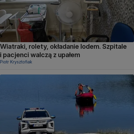
Wiatraki, rolety, okładanie lodem. Szpitale
i pacjenci walczą z upałem
Piotr Krysztofiak