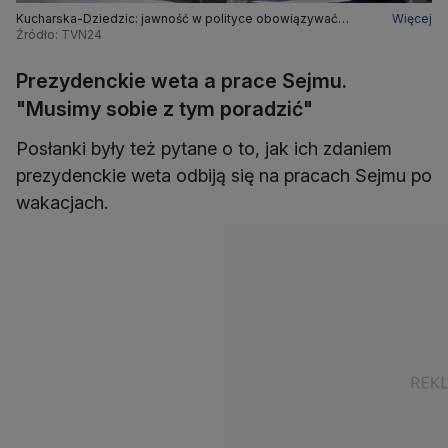
Kucharska-Dziedzic: jawność w polityce obowiązywać
Więcej
powinna wszystkich, także Kamińskiego
Źródło: TVN24
Prezydenckie weta a prace Sejmu.
"Musimy sobie z tym poradzić"
Posłanki były też pytane o to, jak ich zdaniem
prezydenckie weta odbiją się na pracach Sejmu po
wakacjach.