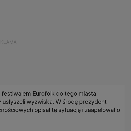
festiwalem Eurofolk do tego miasta
icy usłyszeli wyzwiska. W środę prezydent
ościowych opisał tę sytuację i zaapelował o