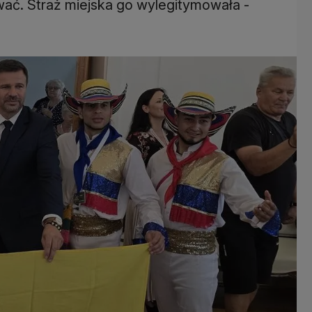
ć. Straż miejska go wylegitymowała -