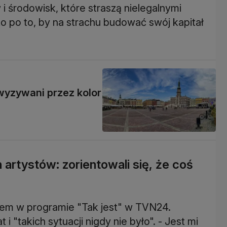
 i środowisk, które straszą nielegalnymi
ko po to, by na strachu budować swój kapitał
 zwyzywani przez kolor
artystów: zorientowali się, że coś
em w programie "Tak jest" w TVN24.
 i "takich sytuacji nigdy nie było". - Jest mi