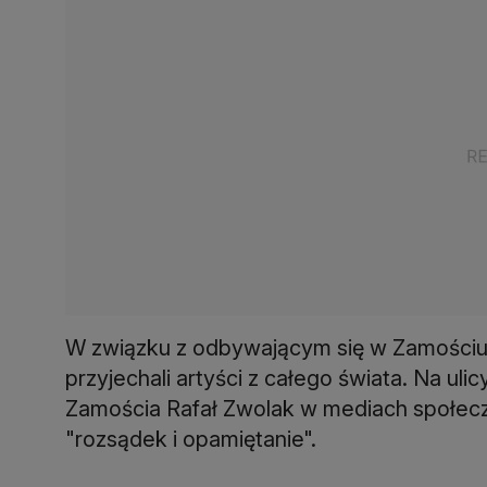
W związku z odbywającym się w Zamościu 
przyjechali artyści z całego świata. Na ul
Zamościa Rafał Zwolak w mediach społeczn
"rozsądek i opamiętanie".