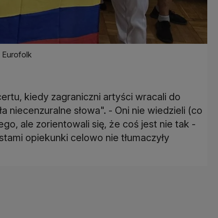
 Eurofolk
rtu, kiedy zagraniczni artyści wracali do
 niecenzuralne słowa". - Oni nie wiedzieli (co
ego, ale zorientowali się, że coś jest nie tak -
ystami opiekunki celowo nie tłumaczyły