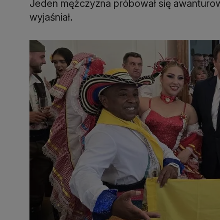
Jeden mężczyzna próbował się awanturowa
wyjaśniał.