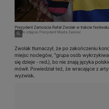
Prezydent Zamościa Rafał Zwolak w trakcie festiwalu
Źródło zdjęcia: Prezydent Miasta Zamość
Zwolak tłumaczył, że po zakończeniu konce
miejsc noclegów, "grupa osób wykrzykiwała
się dzieje - red.), bo nie znają języka polski
mówił. Powiedział też, że wracające z art
wyzwisk.