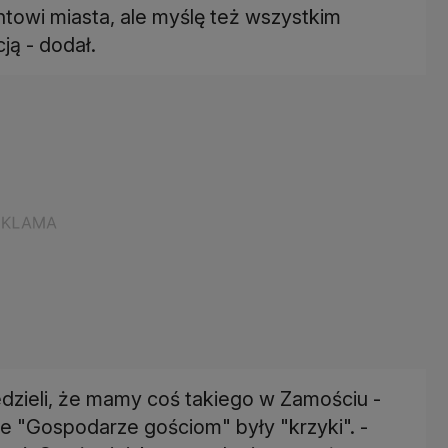
ntowi miasta, ale myślę też wszystkim
ją - dodał.
dzieli, że mamy coś takiego w Zamościu -
e "Gospodarze gościom" były "krzyki". -