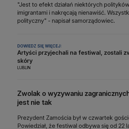
"Jest to efekt działań niektórych polityków
imigrantami i nakręcają nienawiść. Wszyst
polityczny" - napisał samorządowiec.
DOWIEDZ SIĘ WIĘCEJ:
Artyści przyjechali na festiwal, zostali
skóry
LUBLIN
Zwolak o wyzywaniu zagranicznych 
jest nie tak
Prezydent Zamościa był w czwartek gości
Powiedział, że festiwal odbywa się od 22 lat