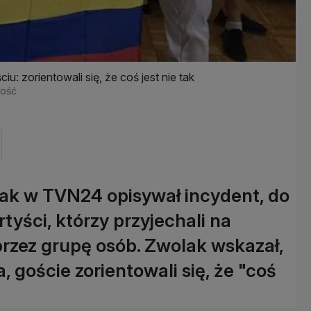
 zorientowali się, że coś jest nie tak
mość
ak w TVN24 opisywał incydent, do
rtyści, którzy przyjechali na
 przez grupę osób. Zwolak wskazał,
 goście zorientowali się, że "coś