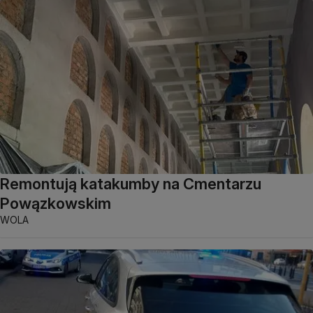
Remontują katakumby na Cmentarzu
Powązkowskim
WOLA