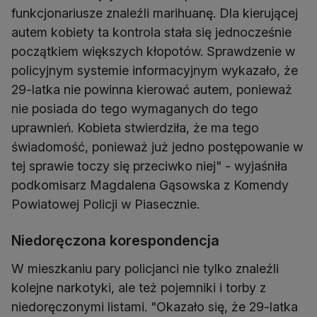
funkcjonariusze znaleźli marihuanę. Dla kierującej
autem kobiety ta kontrola stała się jednocześnie
początkiem większych kłopotów. Sprawdzenie w
policyjnym systemie informacyjnym wykazało, że
29-latka nie powinna kierować autem, ponieważ
nie posiada do tego wymaganych do tego
uprawnień. Kobieta stwierdziła, że ma tego
świadomość, ponieważ już jedno postępowanie w
tej sprawie toczy się przeciwko niej" - wyjaśniła
podkomisarz Magdalena Gąsowska z Komendy
Powiatowej Policji w Piasecznie.
Niedoręczona korespondencja
W mieszkaniu pary policjanci nie tylko znaleźli
kolejne narkotyki, ale też pojemniki i torby z
niedoręczonymi listami. "Okazało się, że 29-latka