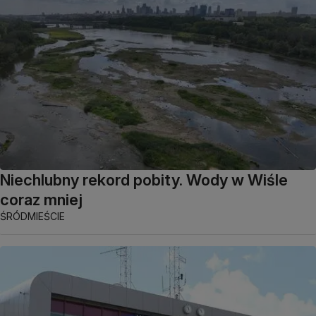
Niechlubny rekord pobity. Wody w Wiśle
coraz mniej
ŚRÓDMIEŚCIE