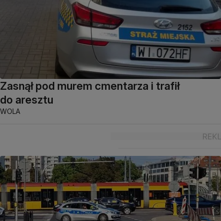
Zasnął pod murem cmentarza i trafił
do aresztu
WOLA