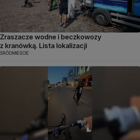
Zraszacze wodne i beczkowozy
z kranówką. Lista lokalizacji
ŚRÓDMIEŚCIE