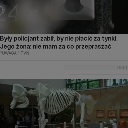
Były policjant zabił, by nie płacić za tynki.
Jego żona: nie mam za co przepraszać
"UWAGA!" TVN