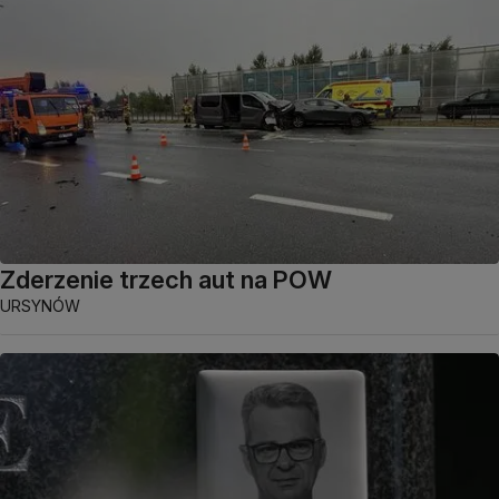
Zderzenie trzech aut na POW
URSYNÓW