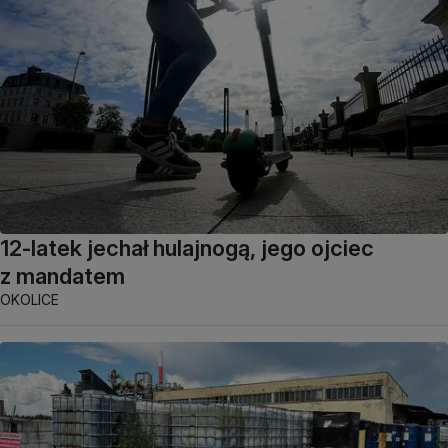
12-latek jechał hulajnogą, jego ojciec
z mandatem
OKOLICE