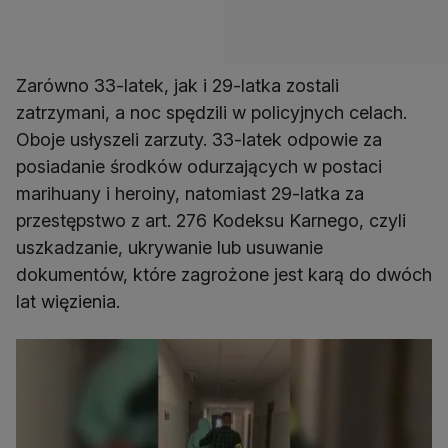
Zarówno 33-latek, jak i 29-latka zostali
zatrzymani, a noc spędzili w policyjnych celach.
Oboje usłyszeli zarzuty. 33-latek odpowie za
posiadanie środków odurzających w postaci
marihuany i heroiny, natomiast 29-latka za
przestępstwo z art. 276 Kodeksu Karnego, czyli
uszkadzanie, ukrywanie lub usuwanie
dokumentów, które zagrożone jest karą do dwóch
lat więzienia.