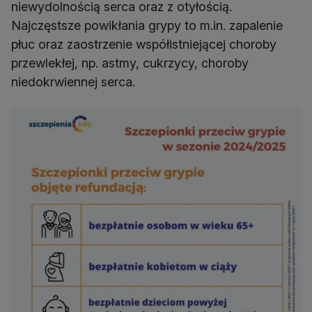
niewydolnością serca oraz z otyłością.
Najczęstsze powikłania grypy to m.in. zapalenie
płuc oraz zaostrzenie współistniejącej choroby
przewlekłej, np. astmy, cukrzycy, choroby
niedokrwiennej serca.