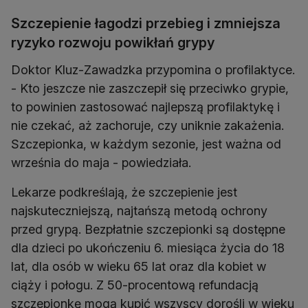
Szczepienie łagodzi przebieg i zmniejsza
ryzyko rozwoju powikłań grypy
Doktor Kluz-Zawadzka przypomina o profilaktyce.
- Kto jeszcze nie zaszczepił się przeciwko grypie,
to powinien zastosować najlepszą profilaktykę i
nie czekać, aż zachoruje, czy uniknie zakażenia.
Szczepionka, w każdym sezonie, jest ważna od
września do maja - powiedziała.
Lekarze podkreślają, że szczepienie jest
najskuteczniejszą, najtańszą metodą ochrony
przed grypą. Bezpłatnie szczepionki są dostępne
dla dzieci po ukończeniu 6. miesiąca życia do 18
lat, dla osób w wieku 65 lat oraz dla kobiet w
ciąży i połogu. Z 50-procentową refundacją
szczepionkę mogą kupić wszyscy dorośli w wieku