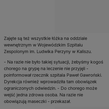
Zajęte są też wszystkie łóżka na oddziale
wewnętrznym w Wojewódzkim Szpitalu
Zespolonym im. Ludwika Perzyny w Kaliszu.
- Na razie nie było takiej sytuacji, żebyśmy kogoś
chorego na grypę na leczenie nie przyjęli -
poinformował rzecznik szpitala Paweł Gawroński.
Dyrekcja również wprowadziła tam obowiązek
ograniczonych odwiedzin. - Do chorego może
wejść jedna zdrowa osoba. Na razie nie
obowiązują maseczki - przekazał.