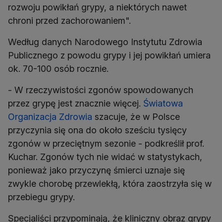
rozwoju powikłań grypy, a niektórych nawet
chroni przed zachorowaniem".
Według danych Narodowego Instytutu Zdrowia
Publicznego z powodu grypy i jej powikłań umiera
ok. 70-100 osób rocznie.
- W rzeczywistości zgonów spowodowanych
przez grypę jest znacznie więcej.
Światowa
Organizacja Zdrowia
szacuje, że w Polsce
przyczynia się ona do około sześciu tysięcy
zgonów w przeciętnym sezonie - podkreślił prof.
Kuchar. Zgonów tych nie widać w statystykach,
ponieważ jako przyczynę śmierci uznaje się
zwykle chorobę przewlekłą, która zaostrzyła się w
przebiegu grypy.
Specjaliści przypominają, że kliniczny obraz grypy