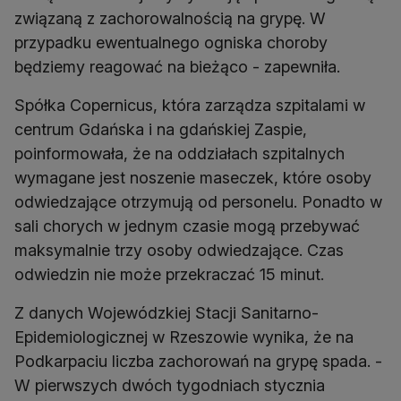
związaną z zachorowalnością na grypę. W
przypadku ewentualnego ogniska choroby
będziemy reagować na bieżąco - zapewniła.
Spółka Copernicus, która zarządza szpitalami w
centrum Gdańska i na gdańskiej Zaspie,
poinformowała, że na oddziałach szpitalnych
wymagane jest noszenie maseczek, które osoby
odwiedzające otrzymują od personelu. Ponadto w
sali chorych w jednym czasie mogą przebywać
maksymalnie trzy osoby odwiedzające. Czas
odwiedzin nie może przekraczać 15 minut.
Z danych Wojewódzkiej Stacji Sanitarno-
Epidemiologicznej w Rzeszowie wynika, że na
Podkarpaciu liczba zachorowań na grypę spada. -
W pierwszych dwóch tygodniach stycznia