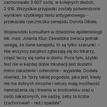
zachorowało 3 607 osób, w kolejnych dwóch,
2 918. Wszystkie przypadki zostały potwierdzone
wynikiem szybkiego testu antygenowego -
przekazała rzeczniczka sanepidu Dorota Gibała.
Wojewódzki konsultant w dziedzinie epidemiologii
lek. med. Jolanta Kluz-Zawadzka zwraca jednak
uwagę, że dane sanepidu, to są tylko szacunki. -
Nie wszyscy pacjenci zgłaszają się do lekarzy,
część leczy się sama w domu. Poza tym, szybki
test nie w każdej dobie inkubacji jest dodatni
mimo zakażenia i odwrotnie - wyjaśniła. Dodała
również, że "przy takiej pogodzie, jaka jest, kiedy
nie ma dobrych mrozów i wirusy mają możliwość
namnażania się i trwania w środowisku oraz u
osób zakażonych, nie sadzę, żeby ta liczba
(zachorowań - red.) spadała".