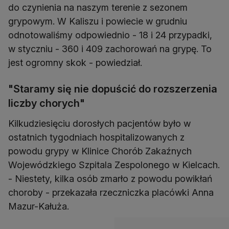
do czynienia na naszym terenie z sezonem
grypowym. W Kaliszu i powiecie w grudniu
odnotowaliśmy odpowiednio - 18 i 24 przypadki,
w styczniu - 360 i 409 zachorowań na grypę. To
jest ogromny skok - powiedział.
"Staramy się nie dopuścić do rozszerzenia
liczby chorych"
Kilkudziesięciu dorosłych pacjentów było w
ostatnich tygodniach hospitalizowanych z
powodu grypy w Klinice Chorób Zakaźnych
Wojewódzkiego Szpitala Zespolonego w Kielcach.
- Niestety, kilka osób zmarło z powodu powikłań
choroby - przekazała rzeczniczka placówki Anna
Mazur-Kałuża.