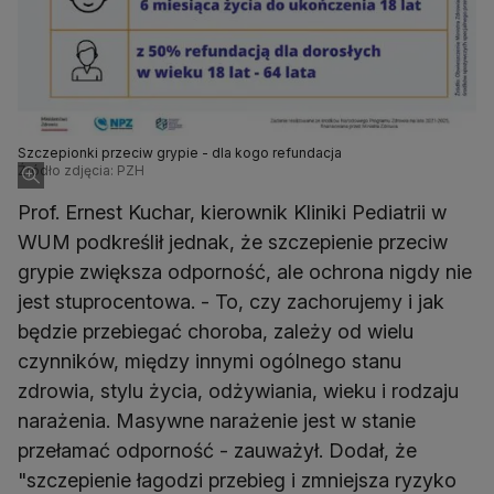
Szczepionki przeciw grypie - dla kogo refundacja
Źródło zdjęcia: PZH
Prof. Ernest Kuchar, kierownik Kliniki Pediatrii w
WUM podkreślił jednak, że szczepienie przeciw
grypie zwiększa odporność, ale ochrona nigdy nie
jest stuprocentowa. - To, czy zachorujemy i jak
będzie przebiegać choroba, zależy od wielu
czynników, między innymi ogólnego stanu
zdrowia, stylu życia, odżywiania, wieku i rodzaju
narażenia. Masywne narażenie jest w stanie
przełamać odporność - zauważył. Dodał, że
"szczepienie łagodzi przebieg i zmniejsza ryzyko