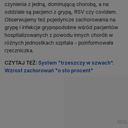
czynienia z jedną, dominującą chorobą, a na
oddziale są pacjenci z grypą, RSV czy covidem.
Obserwujemy też pojedyncze zachorowania na
grypę i infekcje grypopodobne wśród pacjentów
hospitalizowanych z powodu innych chorób w
różnych jednostkach szpitala - poinformowała
rzeczniczka.
CZYTAJ TEŻ:
System "trzeszczy w szwach".
Wzrost zachorowań "o sto procent"