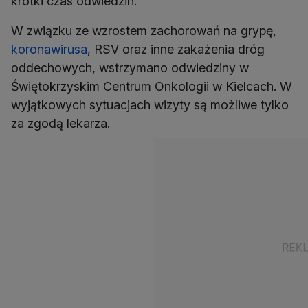
krótki czas odwiedzin.
W związku ze wzrostem zachorowań na grypę,
koronawirusa
, RSV oraz inne zakażenia dróg
oddechowych, wstrzymano odwiedziny w
Świętokrzyskim Centrum Onkologii w Kielcach. W
wyjątkowych sytuacjach wizyty są możliwe tylko
za zgodą lekarza.