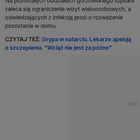
Na pozostałych oddziałach gorzowskiego szpitala
zaleca się ograniczenie wizyt wieloosobowych, a
odwiedzających z infekcją prosi o rozważenie
pozostania w domu.
CZYTAJ TEŻ:
Grypa w natarciu. Lekarze apelują
o szczepienia. "Wciąż nie jest za późno"