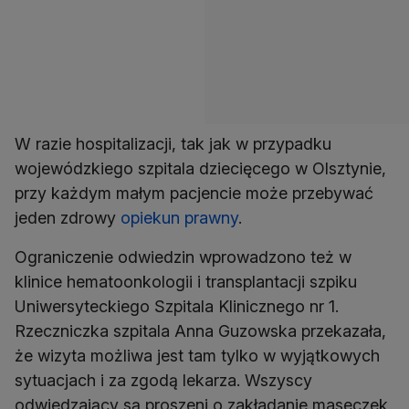
W razie hospitalizacji, tak jak w przypadku
wojewódzkiego szpitala dziecięcego w Olsztynie,
przy każdym małym pacjencie może przebywać
jeden zdrowy
opiekun prawny
.
Ograniczenie odwiedzin wprowadzono też w
klinice hematoonkologii i transplantacji szpiku
Uniwersyteckiego Szpitala Klinicznego nr 1.
Rzeczniczka szpitala Anna Guzowska przekazała,
że wizyta możliwa jest tam tylko w wyjątkowych
sytuacjach i za zgodą lekarza. Wszyscy
odwiedzający są proszeni o zakładanie maseczek