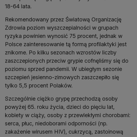
18-64 lata.
Rekomendowany przez Światową Organizację
Zdrowia poziom wyszczepialności w grupach
ryzyka powinien wynosić 75 procent, jednak w
Polsce zainteresowanie tą formą profilaktyki jest
znikome. Po kilku sezonach wzrostów liczby
zaszczepionych przeciw grypie cofnęliśmy się do
poziomu sprzed pandemii. W ubiegłym sezonie
szczepień jesienno-zimowych zaszczepiło się
tylko 5,5 procent Polaków.
Szczególnie ciężko grypę przechodzą osoby
powyżej 65. roku życia, dzieci do pięciu lat,
kobiety w ciąży, osoby z przewlekłymi chorobami:
serca, płuc, niedoborami odporności (np.
zakażenie wirusem HIV), cukrzycą, zastoinową