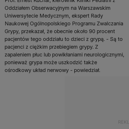
Prof. Ernest Kuchar, kierownik Kliniki Pediatrii z
Oddziałem Obserwacyjnym na Warszawskim
Uniwersytecie Medycznym, ekspert Rady
Naukowej Ogólnopolskiego Programu Zwalczania
Grypy, przekazał, że obecnie około 90 procent
pacjentów tego oddziału to dzieci z grypą. - Są to
pacjenci z ciężkim przebiegiem grypy. Z
zapaleniem płuc lub powikłaniami neurologicznymi,
ponieważ grypa może uszkodzić także
ośrodkowy układ nerwowy - powiedział.