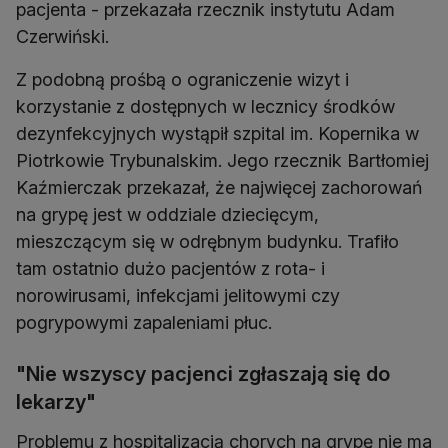
pacjenta - przekazała rzecznik instytutu Adam
Czerwiński.
Z podobną prośbą o ograniczenie wizyt i
korzystanie z dostępnych w lecznicy środków
dezynfekcyjnych wystąpił szpital im. Kopernika w
Piotrkowie Trybunalskim. Jego rzecznik Bartłomiej
Kaźmierczak przekazał, że najwięcej zachorowań
na grypę jest w oddziale dziecięcym,
mieszczącym się w odrębnym budynku. Trafiło
tam ostatnio dużo pacjentów z rota- i
norowirusami, infekcjami jelitowymi czy
pogrypowymi zapaleniami płuc.
"Nie wszyscy pacjenci zgłaszają się do
lekarzy"
Problemu z hospitalizacją chorych na grypę nie ma