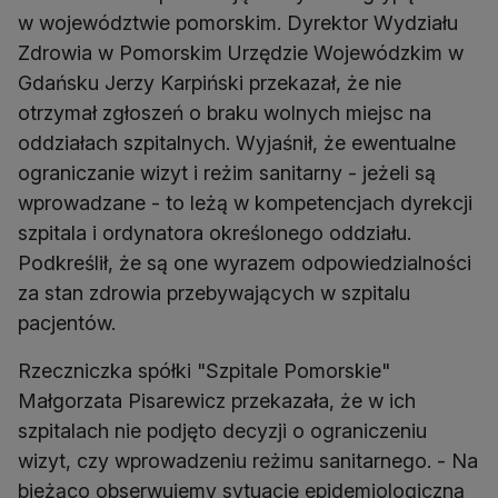
w województwie pomorskim. Dyrektor Wydziału
Zdrowia w Pomorskim Urzędzie Wojewódzkim w
Gdańsku Jerzy Karpiński przekazał, że nie
otrzymał zgłoszeń o braku wolnych miejsc na
oddziałach szpitalnych. Wyjaśnił, że ewentualne
ograniczanie wizyt i reżim sanitarny - jeżeli są
wprowadzane - to leżą w kompetencjach dyrekcji
szpitala i ordynatora określonego oddziału.
Podkreślił, że są one wyrazem odpowiedzialności
za stan zdrowia przebywających w szpitalu
pacjentów.
Rzeczniczka spółki "Szpitale Pomorskie"
Małgorzata Pisarewicz przekazała, że w ich
szpitalach nie podjęto decyzji o ograniczeniu
wizyt, czy wprowadzeniu reżimu sanitarnego. - Na
bieżąco obserwujemy sytuację epidemiologiczną