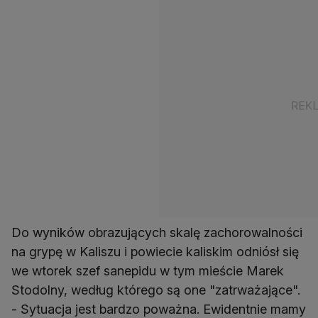
Do wyników obrazujących skalę zachorowalności
na grypę w Kaliszu i powiecie kaliskim odniósł się
we wtorek szef sanepidu w tym mieście Marek
Stodolny, według którego są one "zatrważające".
- Sytuacja jest bardzo poważna. Ewidentnie mamy