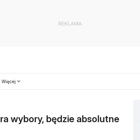
Więcej
gra wybory, będzie absolutne