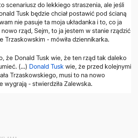
o scenariusz do lekkiego straszenia, ale jeśli
nald Tusk będzie chciał postawić pod ścianą
 wam nie pasuje ta moja układanka i to, co ja
nowo rząd, Sejm, to ja jestem w stanie rządzić
 Trzaskowskim - mówiła dziennikarka.
o, że Donald Tusk wie, że ten rząd tak daleko
umieć. (...)
Donald Tusk
wie, że przed kolejnymi
afała Trzaskowskiego, musi to na nowo
e wygrają - stwierdziła Zalewska.