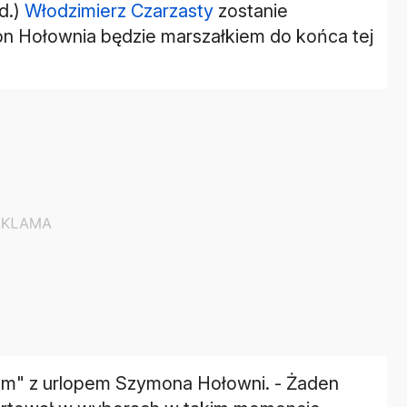
d.)
Włodzimierz Czarzasty
zostanie
n Hołownia będzie marszałkiem do końca tej
em" z urlopem Szymona Hołowni. - Żaden