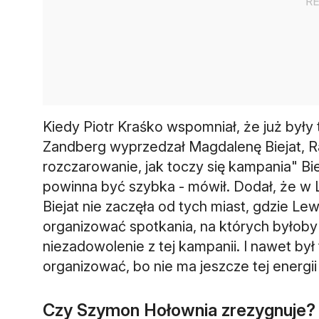
Kiedy Piotr Kraśko wspomniał, że już były
Zandberg wyprzedzał Magdalenę Biejat, R
rozczarowanie, jak toczy się kampania" Bi
powinna być szybka - mówił. Dodał, że w 
Biejat nie zaczęła od tych miast, gdzie L
organizować spotkania, na których byłoby d
niezadowolenie z tej kampanii. I nawet był
organizować, bo nie ma jeszcze tej energi
Czy Szymon Hołownia zrezygnuje?