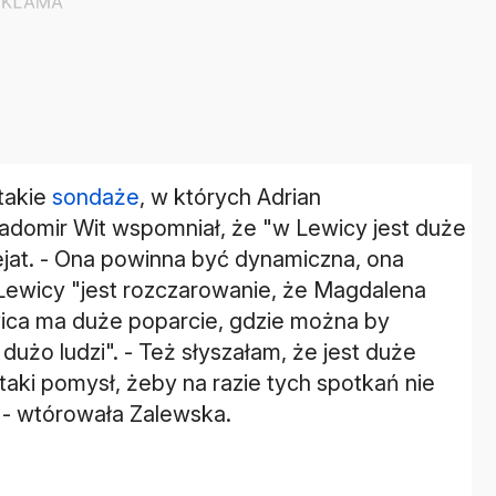
 takie
sondaże
, w których Adrian
adomir Wit wspomniał, że "w Lewicy jest duże
ejat. - Ona powinna być dynamiczna, ona
Lewicy "jest rozczarowanie, że Magdalena
ewica ma duże poparcie, gdzie można by
użo ludzi". - Też słyszałam, że jest duże
 taki pomysł, żeby na razie tych spotkań nie
i - wtórowała Zalewska.