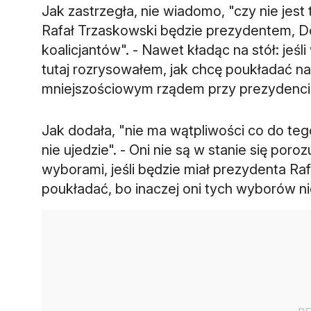
Jak zastrzegła, nie wiadomo, "czy nie jest t
Rafał Trzaskowski będzie prezydentem, Do
koalicjantów". - Nawet kładąc na stół: jeśli
tutaj rozrysowałem, jak chcę poukładać na 
mniejszościowym rządem przy prezydencie
Jak dodała, "nie ma wątpliwości co do teg
nie ujedzie". - Oni nie są w stanie się poroz
wyborami, jeśli będzie miał prezydenta R
poukładać, bo inaczej oni tych wyborów ni