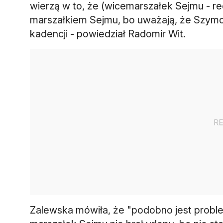
wierzą w to, że (wicemarszałek Sejmu - re
marszałkiem Sejmu, bo uważają, że Szymo
kadencji - powiedział Radomir Wit.
Zalewska mówiła, że "podobno jest probl