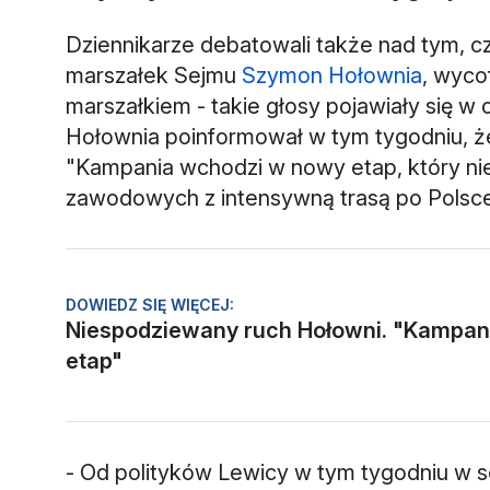
Dziennikarze debatowali także nad tym, c
marszałek Sejmu
Szymon Hołownia
, wyco
marszałkiem - takie głosy pojawiały się w 
Hołownia poinformował w tym tygodniu, że
"Kampania wchodzi w nowy etap, który ni
zawodowych z intensywną trasą po Polsce"
DOWIEDZ SIĘ WIĘCEJ:
Niespodziewany ruch Hołowni. "Kampan
etap"
- Od polityków Lewicy w tym tygodniu w s