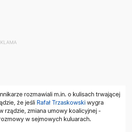
ikarze rozmawiali m.in. o kulisach trwającej
dzie, że jeśli
Rafał Trzaskowski
wygra
 w rządzie, zmiana umowy koalicyjnej -
c rozmowy w sejmowych kuluarach.