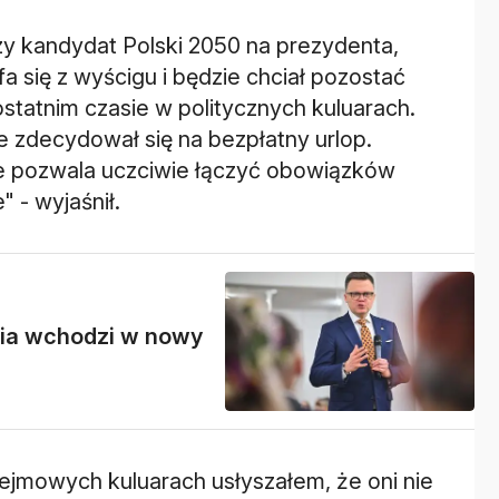
zy kandydat Polski 2050 na prezydenta,
fa się z wyścigu i będzie chciał pozostać
ostatnim czasie w politycznych kuluarach.
 zdecydował się na bezpłatny urlop.
e pozwala uczciwie łączyć obowiązków
 - wyjaśnił.
ia wchodzi w nowy
ejmowych kuluarach usłyszałem, że oni nie