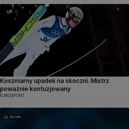
Koszmarny upadek na skoczni. Mistrz
poważnie kontuzjowany
EUROSPORT
34 min