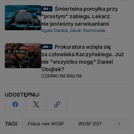
Śmiertelna pomyłka przy
"prostym" zabiegu. Lekarz:
nie jesteśmy serwisantami
Agata Daniluk,
Jakub Stachowiak
Prokuratura wzięła się
28 min
za człowieka Kaczyńskiego. Już
nie "wszystko mogę" Daniel
Obajtek?
CZARNO NA BIAŁYM
UDOSTĘPNIJ:
TAGI:
Pokaż nam WOŚP
WOŚP 2017