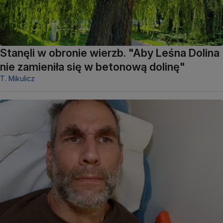
Stanęli w obronie wierzb. "Aby Leśna Dolina
nie zamieniła się w betonową dolinę"
T. Mikulicz