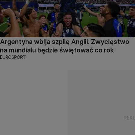
Argentyna wbija szpilę Anglii. Zwycięstwo
na mundialu będzie świętować co rok
EUROSPORT