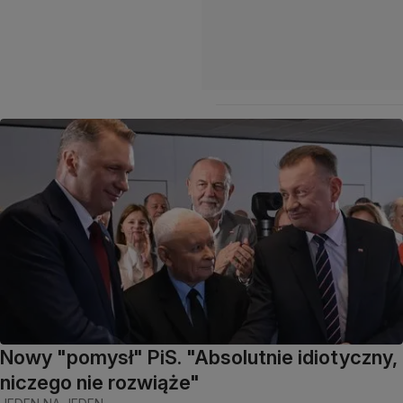
Nowy "pomysł" PiS. "Absolutnie idiotyczny,
niczego nie rozwiąże"