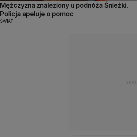
Mężczyzna znaleziony u podnóża Śnieżki.
Policja apeluje o pomoc
ŚWIAT