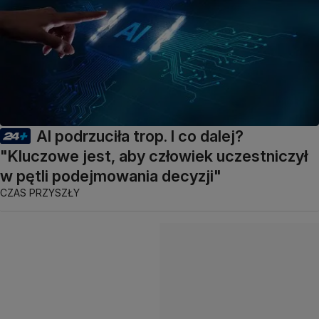
AI podrzuciła trop. I co dalej?
"Kluczowe jest, aby człowiek uczestniczył
w pętli podejmowania decyzji"
CZAS PRZYSZŁY