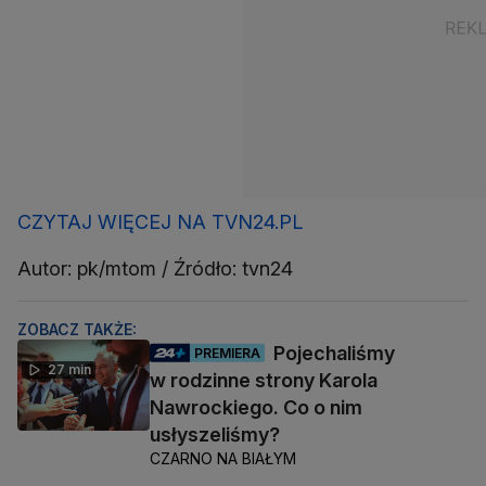
CZYTAJ WIĘCEJ NA TVN24.PL
Autor: pk/mtom / Źródło: tvn24
ZOBACZ TAKŻE:
Pojechaliśmy
PREMIERA
27 min
w rodzinne strony Karola
Nawrockiego. Co o nim
usłyszeliśmy?
CZARNO NA BIAŁYM