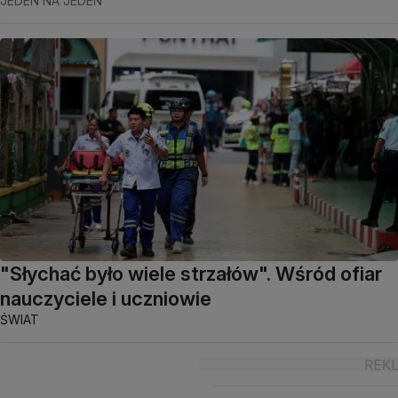
JEDEN NA JEDEN
"Słychać było wiele strzałów". Wśród ofiar
nauczyciele i uczniowie
ŚWIAT