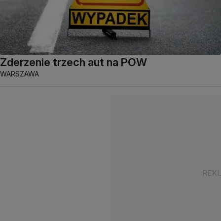
Zderzenie trzech aut na POW
WARSZAWA