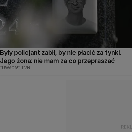
Były policjant zabił, by nie płacić za tynki.
Jego żona: nie mam za co przepraszać
"UWAGA!" TVN