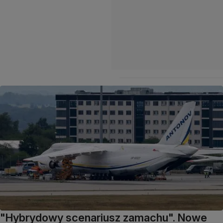
"Hybrydowy scenariusz zamachu". Nowe