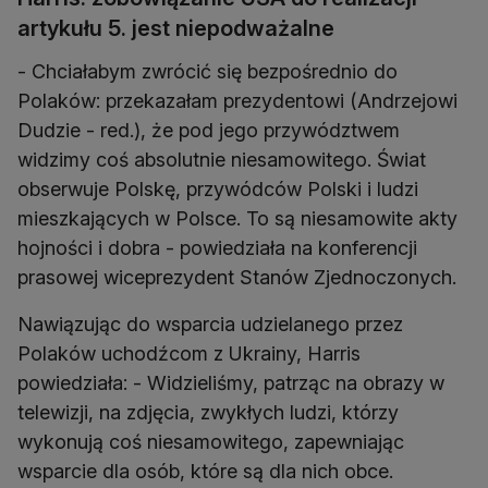
artykułu 5. jest niepodważalne
- Chciałabym zwrócić się bezpośrednio do
Polaków: przekazałam prezydentowi (Andrzejowi
Dudzie - red.), że pod jego przywództwem
widzimy coś absolutnie niesamowitego. Świat
obserwuje Polskę, przywódców Polski i ludzi
mieszkających w Polsce. To są niesamowite akty
hojności i dobra - powiedziała na konferencji
prasowej wiceprezydent Stanów Zjednoczonych.
Nawiązując do wsparcia udzielanego przez
Polaków uchodźcom z Ukrainy, Harris
powiedziała: - Widzieliśmy, patrząc na obrazy w
telewizji, na zdjęcia, zwykłych ludzi, którzy
wykonują coś niesamowitego, zapewniając
wsparcie dla osób, które są dla nich obce.