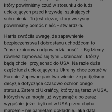
który powinniśmy czuć w stosunku do ludzi
uciekających przed krzywdą, szukających
schronienia. To jest ciężar, który wszyscy
powinniśmy pomóc nieść - stwierdziła.
Harris zwróciła uwagę, że zapewnienie
bezpieczeństwa i dobrostanu uchodźcom to
"nasza zbiorowa odpowiedzialność". - Będziemy
również zajmować się tymi Ukraińcami, którzy
będą chcieli przyjechać do USA. Na razie duża
część ludzi uciekających z Ukrainy chce zostać w
Europie. Zapewne państwo wiecie, że podjęliśmy
decyzje dotyczące czasowo ochronionego
statusu. Zatem ci Ukraińcy, którzy są teraz w USA,
których wiza mogła już wygasnąć albo zaraz
wygaśnie, jeżeli byli oni w USA przed chyba
marcem – nie pamiętam dokładnie, jaka data