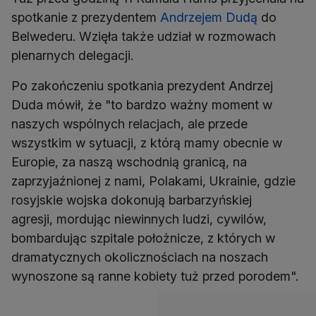
spotkanie z prezydentem
Andrzejem Dudą
do
Belwederu. Wzięła także udział w rozmowach
plenarnych delegacji.
Po zakończeniu spotkania prezydent Andrzej
Duda mówił, że "to bardzo ważny moment w
naszych wspólnych relacjach, ale przede
wszystkim w sytuacji, z którą mamy obecnie w
Europie, za naszą wschodnią granicą, na
zaprzyjaźnionej z nami, Polakami, Ukrainie, gdzie
rosyjskie wojska dokonują barbarzyńskiej
agresji, mordując niewinnych ludzi, cywilów,
bombardując szpitale położnicze, z których w
dramatycznych okolicznościach na noszach
wynoszone są ranne kobiety tuż przed porodem".