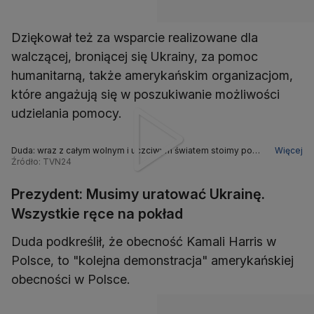
Dziękował też za wsparcie realizowane dla
walczącej, broniącej się Ukrainy, za pomoc
humanitarną, także amerykańskim organizacjom,
które angażują się w poszukiwanie możliwości
udzielania pomocy.
Duda: wraz z całym wolnym i uczciwym światem stoimy po
Więcej
stronie Ukrainy
Źródło: TVN24
Prezydent: Musimy uratować Ukrainę.
Wszystkie ręce na pokład
Duda podkreślił, że obecność Kamali Harris w
Polsce, to "kolejna demonstracja" amerykańskiej
obecności w Polsce.