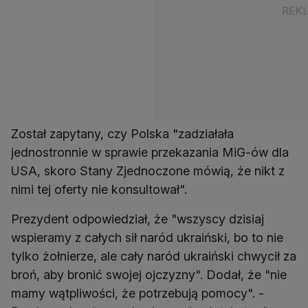
Został zapytany, czy Polska "zadziałała
jednostronnie w sprawie przekazania MiG-ów dla
USA, skoro Stany Zjednoczone mówią, że nikt z
nimi tej oferty nie konsultował".
Prezydent odpowiedział, że "wszyscy dzisiaj
wspieramy z całych sił naród ukraiński, bo to nie
tylko żołnierze, ale cały naród ukraiński chwycił za
broń, aby bronić swojej ojczyzny". Dodał, że "nie
mamy wątpliwości, że potrzebują pomocy". -