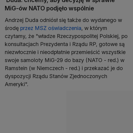
Duda: chcemy, aby decyzję w sprawie
MiG-ów NATO podjęło wspólnie
Andrzej Duda odniósł się także do wydanego w
środę
przez MSZ oświadczenia
, w którym
czytamy, że "władze Rzeczypospolitej Polskiej, po
konsultacjach Prezydenta i Rządu RP, gotowe są
niezwłocznie i nieodpłatnie przemieścić wszystkie
swoje samoloty MiG-29 do bazy (NATO - red.) w
Ramstein (w Niemczech - red.) i przekazać je do
dyspozycji Rządu Stanów Zjednoczonych
Ameryki".