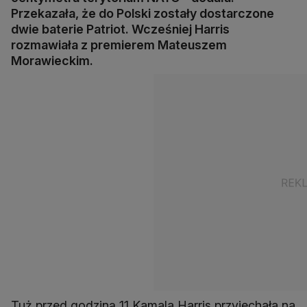
Przekazała, że do Polski zostały dostarczone
dwie baterie Patriot. Wcześniej Harris
rozmawiała z premierem Mateuszem
Morawieckim.
Tuż przed godziną 11 Kamala Harris przyjechała na