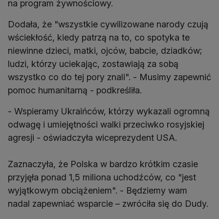
na program żywnościowy.
Dodała, że "wszystkie cywilizowane narody czują
wściekłość, kiedy patrzą na to, co spotyka te
niewinne dzieci, matki, ojców, babcie, dziadków;
ludzi, którzy uciekając, zostawiają za sobą
wszystko co do tej pory znali". - Musimy zapewnić
pomoc humanitarną - podkreśliła.
- Wspieramy Ukraińców, którzy wykazali ogromną
odwagę i umiejętności walki przeciwko rosyjskiej
agresji - oświadczyła wiceprezydent USA.
Zaznaczyła, że Polska w bardzo krótkim czasie
przyjęła ponad 1,5 miliona uchodźców, co "jest
wyjątkowym obciążeniem". - Będziemy wam
nadal zapewniać wsparcie – zwróciła się do Dudy.