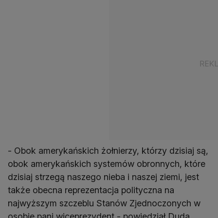
- Obok amerykańskich żołnierzy, którzy dzisiaj są,
obok amerykańskich systemów obronnych, które
dzisiaj strzegą naszego nieba i naszej ziemi, jest
także obecna reprezentacja polityczna na
najwyższym szczeblu Stanów Zjednoczonych w
osobie pani wiceprezydent - powiedział Duda.