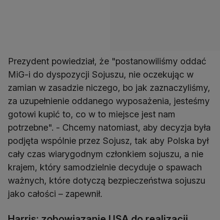
Prezydent powiedział, że "postanowiliśmy oddać
MiG-i do dyspozycji Sojuszu, nie oczekując w
zamian w zasadzie niczego, bo jak zaznaczyliśmy,
za uzupełnienie oddanego wyposażenia, jesteśmy
gotowi kupić to, co w to miejsce jest nam
potrzebne". - Chcemy natomiast, aby decyzja była
podjęta wspólnie przez Sojusz, tak aby Polska był
cały czas wiarygodnym członkiem sojuszu, a nie
krajem, który samodzielnie decyduje o spawach
ważnych, które dotyczą bezpieczeństwa sojuszu
jako całości – zapewnił.
Harris: zobowiązanie USA do realizacji