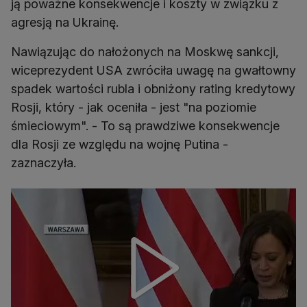
ją poważne konsekwencje i koszty w związku z
agresją na Ukrainę.
Nawiązując do nałożonych na Moskwę sankcji,
wiceprezydent USA zwróciła uwagę na gwałtowny
spadek wartości rubla i obniżony rating kredytowy
Rosji, który - jak oceniła - jest "na poziomie
śmieciowym". - To są prawdziwe konsekwencje
dla Rosji ze względu na wojnę Putina -
zaznaczyła.