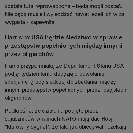
została tutaj wprowadzona – będą mogli zostać.
Nie będą musieli wyjeżdżać nawet jeżeli ich wiza
wygasła - zapewniła.
Harris: w USA będzie śledztwo w sprawie
przestępstw popełnionych między innymi
przez oligarchów
Harris przypomniała, że Departament Stanu USA
podjął tydzień temu decyzję o powołaniu
specjalnej grupy śledczej do zbadania między
innymi przestępstw popełnionych przez rosyjskich
oligarchów.
Podkreśliła, że działania podjęte przez
sojuszników w ramach NATO mają dać Rosji
"klarowny sygnał", że tak, jak obiecywali, czekają