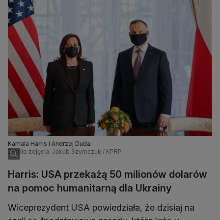
Kamala Harris i Andrzej Duda
Źródło zdjęcia: Jakub Szymczuk / KPRP
Harris: USA przekażą 50 milionów dolarów
na pomoc humanitarną dla Ukrainy
Wiceprezydent USA powiedziała, że dzisiaj na