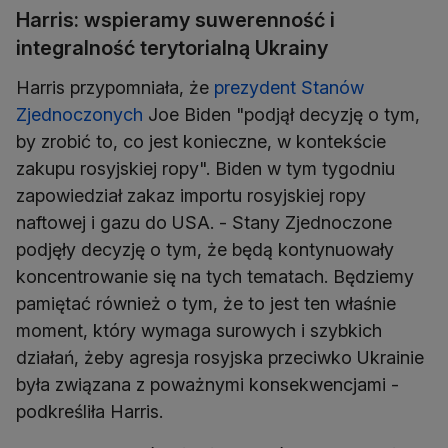
Harris: wspieramy suwerenność i
integralność terytorialną Ukrainy
Harris przypomniała, że
prezydent Stanów
Zjednoczonych
Joe Biden "podjął decyzję o tym,
by zrobić to, co jest konieczne, w kontekście
zakupu rosyjskiej ropy". Biden w tym tygodniu
zapowiedział zakaz importu rosyjskiej ropy
naftowej i gazu do USA. - Stany Zjednoczone
podjęły decyzję o tym, że będą kontynuowały
koncentrowanie się na tych tematach. Będziemy
pamiętać również o tym, że to jest ten właśnie
moment, który wymaga surowych i szybkich
działań, żeby agresja rosyjska przeciwko Ukrainie
była związana z poważnymi konsekwencjami -
podkreśliła Harris.