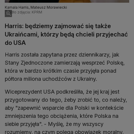
Kamala Harris, Mateusz Morawiecki
Źródło zdjęcia: KPRM
Harris: będziemy zajmować się także
Ukraińcami, którzy będą chcieli przyjechać
do USA
Harris została zapytana przez dziennikarzy, jak
Stany Zjednoczone zamierzają wesprzeć Polskę,
która w bardzo krótkim czasie przyjęła ponad
półtora miliona uchodźców z Ukrainy.
Wiceprezydent USA podkreśliła, że jej kraj jest
przygotowany do tego, żeby zrobić to, co należy,
aby "zapewnić wsparcie dla Polski w kontekście
zmniejszenia tego obciążenia, które Polska na
siebie przyjęła". - Myślę, że my wszyscy
rozumiemy, na czym polega obowiązek moralny,