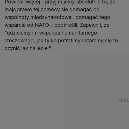
Powiem więcej - przyjmujemy absolutnie to, że
mają prawo tej pomocy się domagać od
wspólnoty międzynarodowej, domagać tego
wsparcia od NATO - podkreślił. Zapewnił, że
"udzielamy im wsparcia humanitarnego i
rzeczowego, jak tylko potrafimy i staramy się to
czynić jak najlepiej".