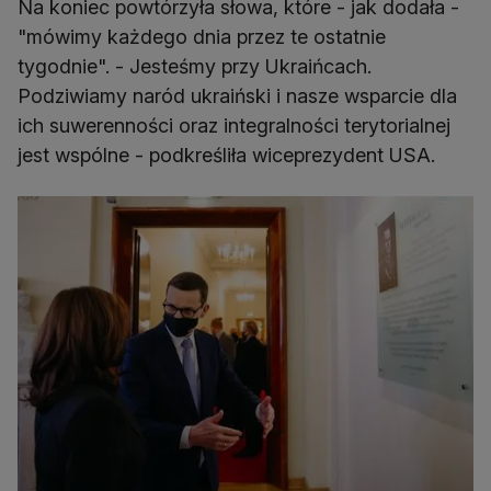
Na koniec powtórzyła słowa, które - jak dodała -
"mówimy każdego dnia przez te ostatnie
tygodnie". - Jesteśmy przy Ukraińcach.
Podziwiamy naród ukraiński i nasze wsparcie dla
ich suwerenności oraz integralności terytorialnej
jest wspólne - podkreśliła wiceprezydent USA.