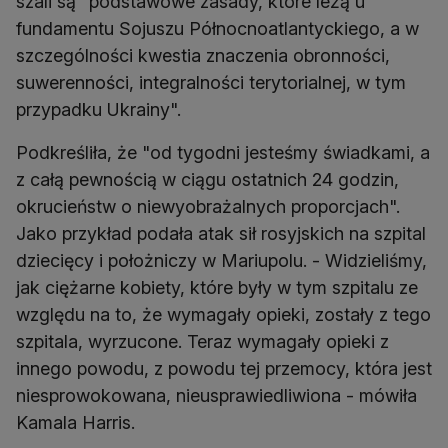
szali są "podstawowe zasady, które leżą u
fundamentu Sojuszu Północnoatlantyckiego, a w
szczególności kwestia znaczenia obronności,
suwerenności, integralności terytorialnej, w tym
przypadku Ukrainy".
Podkreśliła, że "od tygodni jesteśmy świadkami, a
z całą pewnością w ciągu ostatnich 24 godzin,
okrucieństw o niewyobrażalnych proporcjach".
Jako przykład podała atak sił rosyjskich na szpital
dziecięcy i położniczy w Mariupolu. - Widzieliśmy,
jak ciężarne kobiety, które były w tym szpitalu ze
względu na to, że wymagały opieki, zostały z tego
szpitala, wyrzucone. Teraz wymagały opieki z
innego powodu, z powodu tej przemocy, która jest
niesprowokowana, nieusprawiedliwiona - mówiła
Kamala Harris.