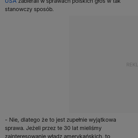
USA
zabierali w sprawach polskich głos w tak
stanowczy sposób.
- Nie, dlatego że to jest zupełnie wyjątkowa
sprawa. Jeżeli przez te 30 lat mieliśmy
zainteresowanie władz amerykańskich, to