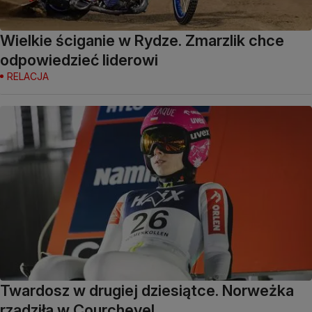
Wielkie ściganie w Rydze. Zmarzlik chce
odpowiedzieć liderowi
RELACJA
Twardosz w drugiej dziesiątce. Norweżka
rządziła w Courchevel