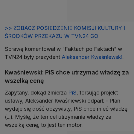
>> ZOBACZ POSIEDZENIE KOMISJI KULTURY I
ŚRODKÓW PRZEKAZU W TVN24 GO
Sprawę komentował w "Faktach po Faktach" w
TVN24 były prezydent
Aleksander Kwaśniewski
.
Kwaśniewski: PiS chce utrzymać władzę za
wszelką cenę
Zapytany, dokąd zmierza
PiS
, forsując projekt
ustawy, Aleksander Kwaśniewski odparł: - Plan
wydaje się dość oczywisty, PiS chce mieć władzę
(...). Myślę, że ten cel utrzymania władzy za
wszelką cenę, to jest ten motor.