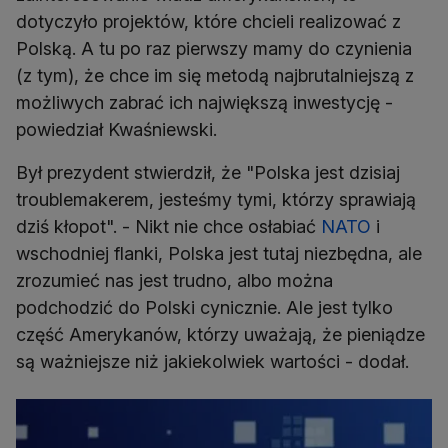
dotyczyło projektów, które chcieli realizować z
Polską. A tu po raz pierwszy mamy do czynienia
(z tym), że chce im się metodą najbrutalniejszą z
możliwych zabrać ich największą inwestycję -
powiedział Kwaśniewski.
Był prezydent stwierdził, że "Polska jest dzisiaj
troublemakerem, jesteśmy tymi, którzy sprawiają
dziś kłopot". - Nikt nie chce osłabiać
NATO
i
wschodniej flanki, Polska jest tutaj niezbędna, ale
zrozumieć nas jest trudno, albo można
podchodzić do Polski cynicznie. Ale jest tylko
część Amerykanów, którzy uważają, że pieniądze
są ważniejsze niż jakiekolwiek wartości - dodał.