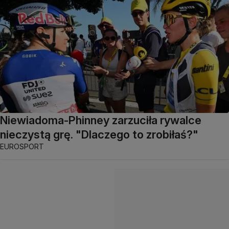
Niewiadoma-Phinney zarzuciła rywalce
nieczystą grę. "Dlaczego to zrobiłaś?"
EUROSPORT