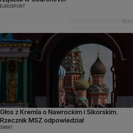
EUROSPORT
Głos z Kremla o Nawrockim i Sikorskim.
Rzecznik MSZ odpowiedział
ŚWIAT