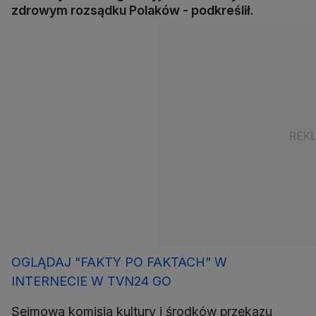
zdrowym rozsądku Polaków - podkreślił.
OGLĄDAJ "FAKTY PO FAKTACH" W
INTERNECIE W TVN24 GO
Sejmowa komisja kultury i środków przekazu