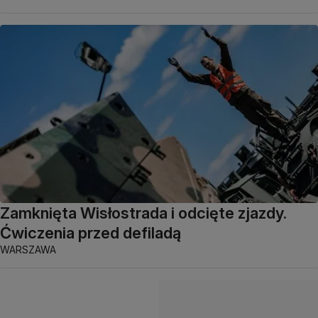
Zamknięta Wisłostrada i odcięte zjazdy.
Ćwiczenia przed defiladą
WARSZAWA