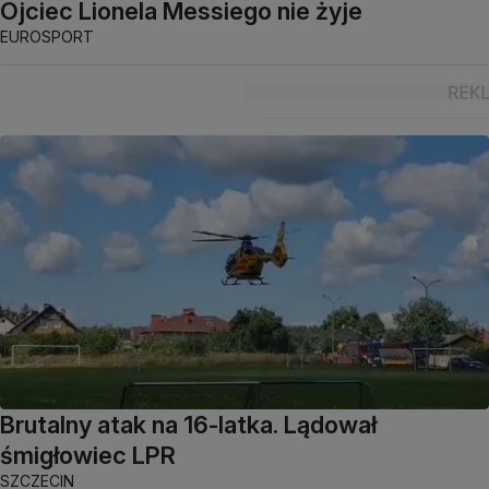
Ojciec Lionela Messiego nie żyje
EUROSPORT
Brutalny atak na 16-latka. Lądował
śmigłowiec LPR
SZCZECIN