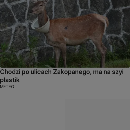
Chodzi po ulicach Zakopanego, ma na szyi
plastik
METEO