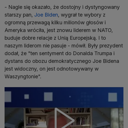
- Nagle się okazało, że dostojny i dystyngowany
starszy pan,
Joe Biden
, wygrał te wybory z
ogromną przewagą kilku milionów głosów i
Ameryka wróciła, jest znowu liderem w NATO,
buduje dobre relacje z Unią Europejską. I to
naszym liderom nie pasuje - mówił. Były prezydent
dodał, że "ten sentyment do Donalda Trumpa i
dystans do obozu demokratycznego Joe Bidena
jest widoczny, on jest odnotowywany w
Waszyngtonie".