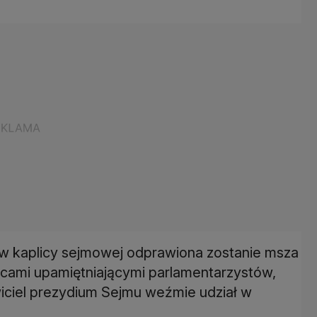
w kaplicy sejmowej odprawiona zostanie msza
licami upamiętniającymi parlamentarzystów,
awiciel prezydium Sejmu weźmie udział w