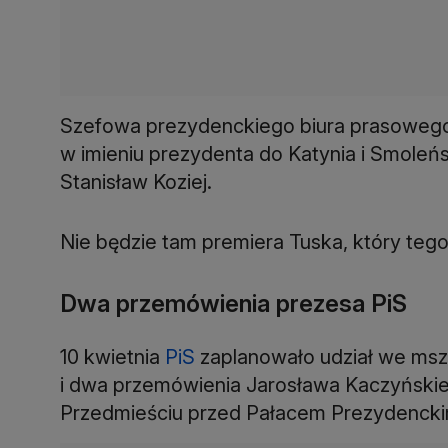
Szefowa prezydenckiego biura prasowego
w imieniu prezydenta do Katynia i Smoleń
Stanisław Koziej.
Nie będzie tam premiera Tuska, który teg
Dwa przemówienia prezesa PiS
10 kwietnia
PiS
zaplanowało udział we msz
i dwa przemówienia Jarosława Kaczyńskie
Przedmieściu przed Pałacem Prezydenckim