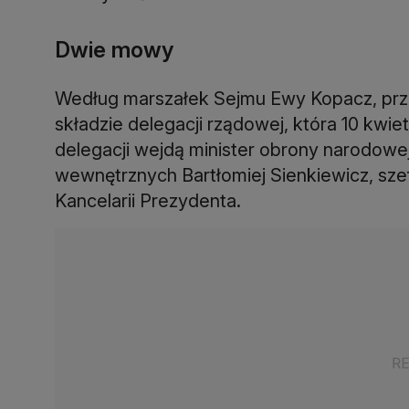
Dwie mowy
Według marszałek Sejmu Ewy Kopacz, prz
składzie delegacji rządowej, która 10 kwie
delegacji wejdą minister obrony narodowe
wewnętrznych Bartłomiej Sienkiewicz, sze
Kancelarii Prezydenta.