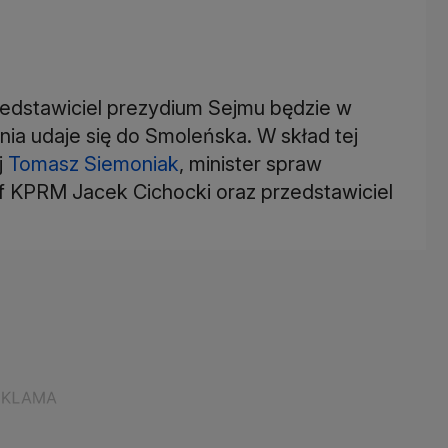
edstawiciel prezydium Sejmu będzie w
tnia udaje się do Smoleńska. W skład tej
j
Tomasz Siemoniak
, minister spraw
f KPRM Jacek Cichocki oraz przedstawiciel