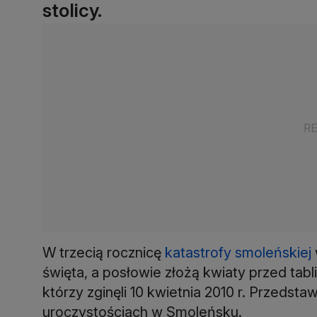
stolicy.
W trzecią rocznicę
katastrofy smoleńskiej
święta, a posłowie złożą kwiaty przed tab
którzy zginęli 10 kwietnia 2010 r. Przedst
uroczystościach w Smoleńsku.