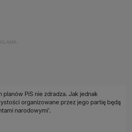
 planów PiS nie zdradza. Jak jednak
zystości organizowane przez jego partię będą
entami narodowymi'.