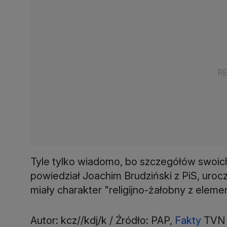
Tyle tylko wiadomo, bo szczegółów swoich
powiedział Joachim Brudziński z PiS, uroc
miały charakter "religijno-żałobny z elem
Autor: kcz//kdj/k / Źródło: PAP,
Fakty
TVN