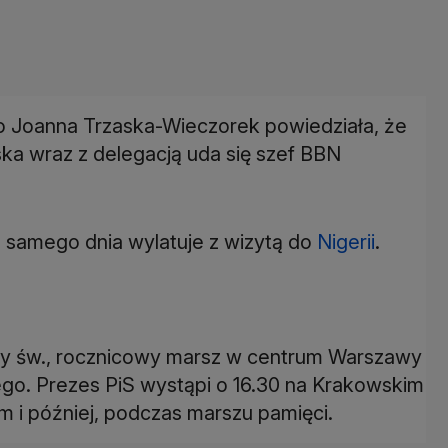
 Joanna Trzaska-Wieczorek powiedziała, że
ska wraz z delegacją uda się szef BBN
o samego dnia wylatuje z wizytą do
Nigerii
.
y św., rocznicowy marsz w centrum Warszawy
go. Prezes PiS wystąpi o 16.30 na Krakowskim
 i później, podczas marszu pamięci.