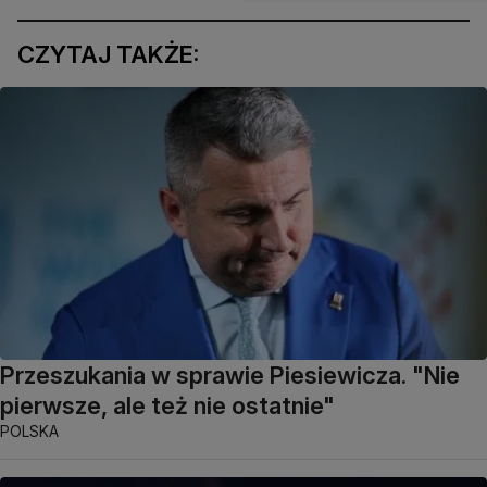
CZYTAJ TAKŻE:
Przeszukania w sprawie Piesiewicza. "Nie
pierwsze, ale też nie ostatnie"
POLSKA