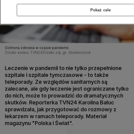
Pokaż cele
Ochrona zdrowia w czasie pandemii
Źródło wideo: TVN24
Źródło zdj. gł.: Shutterstock
Leczenie w pandemii to nie tylko przepełnione
szpitale i szpitale tymczasowe - to także
teleporady. Ze względów sanitarnych są
zalecane, ale gdy leczenie jest ograniczane tylko
do nich, może to prowadzić do dramatycznych
skutków. Reporterka TVN24 Karolina Bałuc
sprawdzała, jak przygotować do rozmowy z
lekarzem w ramach teleporady. Materiał
magazynu "Polska i Świat".