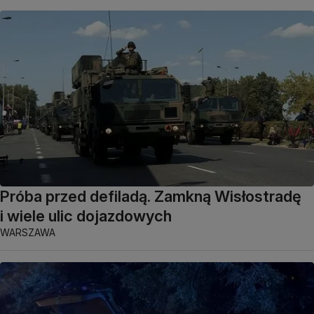
Próba przed defiladą. Zamkną Wisłostradę
i wiele ulic dojazdowych
WARSZAWA