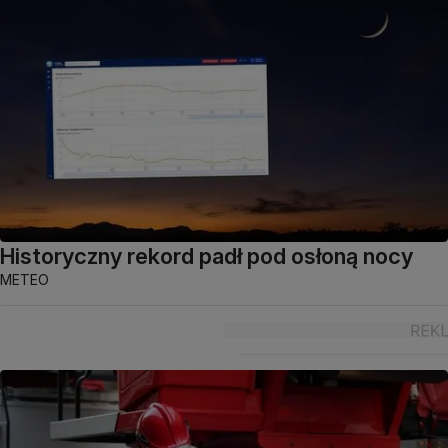
Historyczny rekord padł pod osłoną nocy
METEO