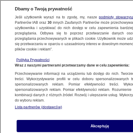
Dbamy o Twoją prywatność
Jeśli użytkownik wyrazi na to zgodę, my, nasze
podmioty stowarzys
Partnerów IAB oraz
30
innych Zaufanych Partnerów może przechowywa
użytkownika i uzyskiwać do nich dostęp w celu zapewnienia bardzi
przeglądania. Odbywa się to poprzez przetwarzanie danych os
przeglądania przechowywanych w plikach cookie. Użytkownik może udzie
POLSKA
się przetwarzaniu w oparciu o uzasadniony interes w dowolnym momencie
plików cookie i reklam”.
Jak się przygotować do teleporady? Radzi
Polityka Prywatności
lekarz rodzinny
Wraz z naszymi partnerami przetwarzamy dane w celu zapewnienia:
Przechowywanie informacji na urządzeniu lub dostęp do nich. Tworzeni
13.11.2020, 07:35
treści. Wykorzystywanie profili w celu doboru spersonalizowanych tr
spersonalizowanych reklam. Pomiar efektywności treści. Wyko
spersonalizowanych reklam. Pomiar efektywności reklam. Rozumienie o
Udostępnij
kombinacji danych z różnych źródeł. Rozwój i ulepszanie usług. Wykor
do wyboru reklam.
Lista partnerów (dostawców)
Akceptuję