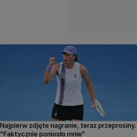
Najpierw zdjęte nagranie, teraz przeprosiny.
"Faktycznie poniosło mnie"