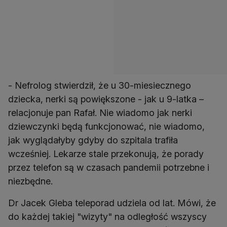
- Nefrolog stwierdził, że u 30-miesiecznego
dziecka, nerki są powiększone - jak u 9-latka –
relacjonuje pan Rafał. Nie wiadomo jak nerki
dziewczynki będą funkcjonować, nie wiadomo,
jak wyglądałyby gdyby do szpitala trafiła
wcześniej. Lekarze stale przekonują, że porady
przez telefon są w czasach pandemii potrzebne i
niezbędne.
Dr Jacek Gleba teleporad udziela od lat. Mówi, że
do każdej takiej "wizyty" na odległość wszyscy