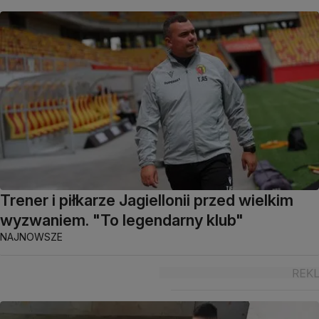
Trener i piłkarze Jagiellonii przed wielkim
wyzwaniem. "To legendarny klub"
NAJNOWSZE