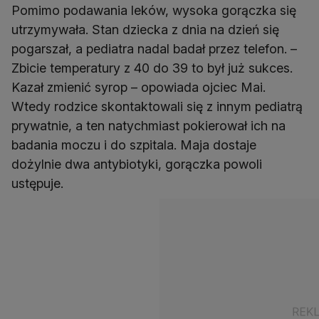
Pomimo podawania leków, wysoka gorączka się
utrzymywała. Stan dziecka z dnia na dzień się
pogarszał, a pediatra nadal badał przez telefon. –
Zbicie temperatury z 40 do 39 to był już sukces.
Kazał zmienić syrop – opowiada ojciec Mai.
Wtedy rodzice skontaktowali się z innym pediatrą
prywatnie, a ten natychmiast pokierował ich na
badania moczu i do szpitala. Maja dostaje
dożylnie dwa antybiotyki, gorączka powoli
ustępuje.