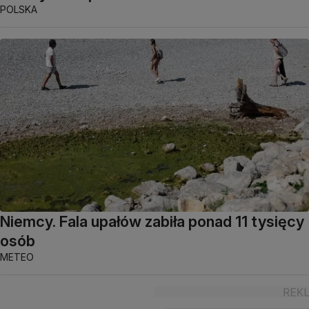
POLSKA
Niemcy. Fala upałów zabiła ponad 11 tysięcy
osób
METEO