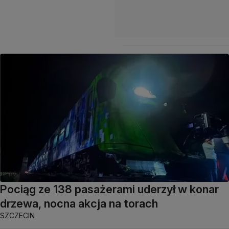
Pociąg ze 138 pasażerami uderzył w konar
drzewa, nocna akcja na torach
SZCZECIN