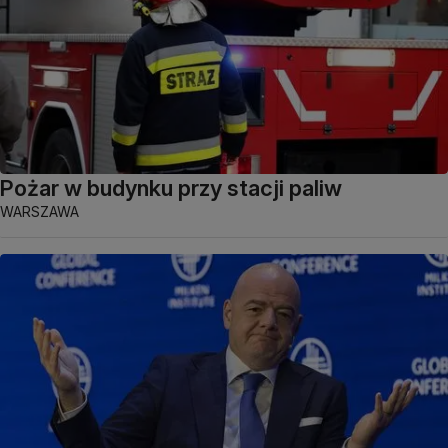
Pożar w budynku przy stacji paliw
WARSZAWA