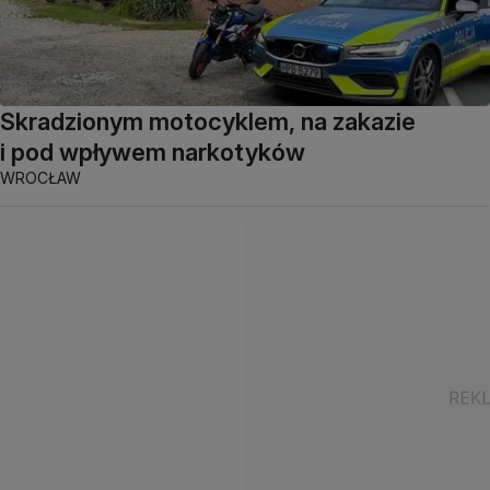
Skradzionym motocyklem, na zakazie
i pod wpływem narkotyków
WROCŁAW