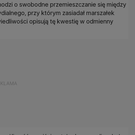
Chodzi o swobodne przemieszczanie się między
dialnego, przy którym zasiadał marszałek
iedliwości opisują tę kwestię w odmienny