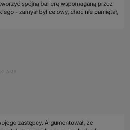
 i tworzyć spójną barierę wspomaganą przez
iego - zamysł był celowy, choć nie pamiętał,
swojego zastępcy. Argumentował, że