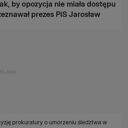
ak, by opozycja nie miała dostępu
 zeznawał prezes PiS Jarosław
cyzję prokuratury o umorzeniu śledztwa w