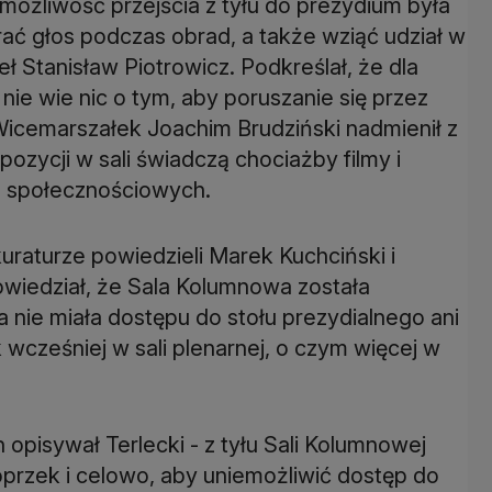
możliwość przejścia z tyłu do prezydium była
ać głos podczas obrad, a także wziąć udział w
 Stanisław Piotrowicz. Podkreślał, że dla
 nie wie nic o tym, aby poruszanie się przez
 Wicemarszałek Joachim Brudziński nadmienił z
ozycji w sali świadczą chociażby filmy i
h społecznościowych.
uraturze powiedzieli Marek Kuchciński i
wiedział, że Sala Kolumnowa została
 nie miała dostępu do stołu prezydialnego ani
wcześniej w sali plenarnej, o czym więcej w
opisywał Terlecki - z tyłu Sali Kolumnowej
oprzek i celowo, aby uniemożliwić dostęp do