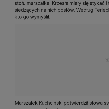
stołu marszałka. Krzesła miały się stykać
siedzących na nich posłów. Według Terleck
kto go wymyślił.
Marszałek Kuchciński potwierdził słowa 