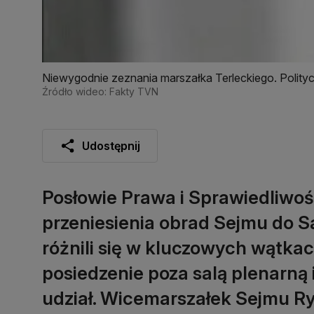
Niewygodnie zeznania marszałka Terleckiego. Polityc
Źródło wideo: Fakty TVN
Udostępnij
Posłowie Prawa i Sprawiedliwo
przeniesienia obrad Sejmu do Sa
różnili się w kluczowych wątka
posiedzenie poza salą plenarną 
udział. Wicemarszałek Sejmu Rys