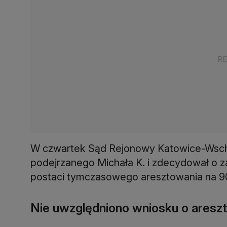
W czwartek Sąd Rejonowy Katowice-Wsch
podejrzanego Michała K. i zdecydował o
postaci tymczasowego aresztowania na 90 
Nie uwzględniono wniosku o areszt