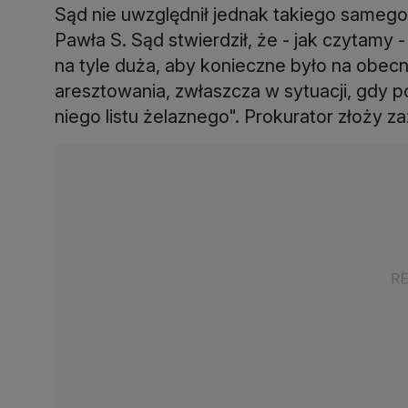
Sąd nie uwzględnił jednak takiego same
Pawła S. Sąd stwierdził, że - jak czytamy
na tyle duża, aby konieczne było na obe
aresztowania, zwłaszcza w sytuacji, gdy 
niego listu żelaznego". Prokurator złoży z