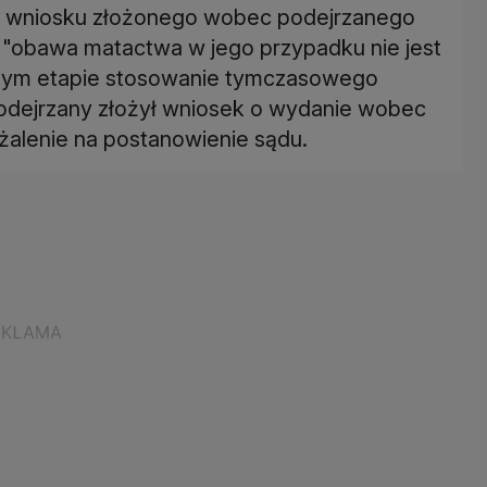
go wniosku złożonego wobec podejrzanego
 - "obawa matactwa w jego przypadku nie jest
cnym etapie stosowanie tymczasowego
podejrzany złożył wniosek o wydanie wobec
ażalenie na postanowienie sądu.