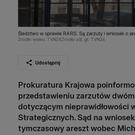
Śledztwo w sprawie RARS. Są zarzuty i wniosek o are
Źródło wideo: TVN24
Źródło zdj. gł.: TVN24
Udostępnij
Prokuratura Krajowa poinformo
przedstawieniu zarzutów dwóm
dotyczącym nieprawidłowości w
Strategicznych. Sąd na wniosek
tymczasowy areszt wobec Michał