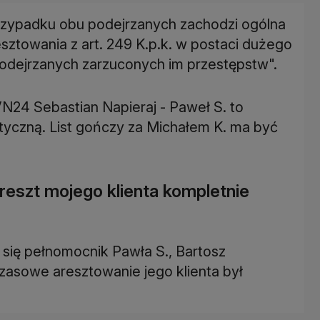
przypadku obu podejrzanych zachodzi ogólna
ztowania z art. 249 K.p.k. w postaci dużego
dejrzanych zarzuconych im przestępstw".
TVN24 Sebastian Napieraj - Paweł S. to
iotyczną. List gończy za Michałem K. ma być
reszt mojego klienta kompletnie
się pełnomocnik Pawła S., Bartosz
zasowe aresztowanie jego klienta był