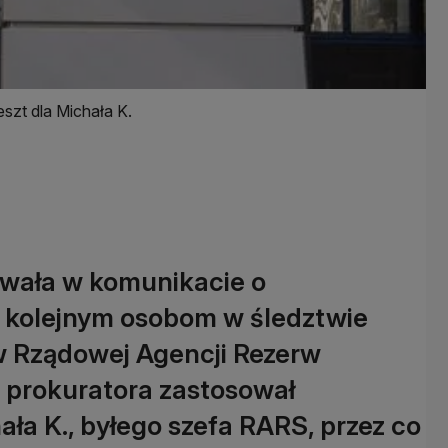
szt dla Michała K.
wała w komunikacie o
 kolejnym osobom w śledztwie
 Rządowej Agencji Rezerw
 prokuratora zastosował
a K., byłego szefa RARS, przez co