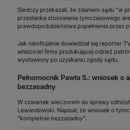
Śledczy przekazali, że zdaniem sądu "w 
przesłanka stosowania tymczasowego ares
prawdopodobieństwa popełnienia przez po
Jak nieoficjalnie dowiedział się reporter 
właściciel firmy produkującej odzież patr
wystawiony po uzyskaniu zgody sądu.
Pełnomocnik Pawła S.: wniosek o a
bezzasadny
W czwartek wieczorem do sprawy odniósł 
Lewandowski. Napisał, że wniosek o tymc
"kompletnie bezzasadny".