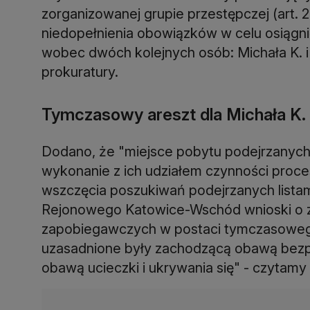
zorganizowanej grupie przestępczej (art. 2
niedopełnienia obowiązków w celu osiągnięci
wobec dwóch kolejnych osób: Michała K. i
prokuratury.
Tymczasowy areszt dla Michała K.
Dodano, że "miejsce pobytu podejrzanych w
wykonanie z ich udziałem czynności proc
wszczęcia poszukiwań podejrzanych listam
Rejonowego Katowice-Wschód wnioski o 
zapobiegawczych w postaci tymczasowego a
uzasadnione były zachodzącą obawą bezp
obawą ucieczki i ukrywania się" - czytamy 