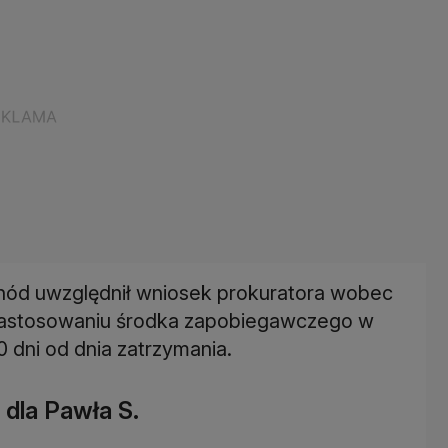
ód uwzględnił wniosek prokuratora wobec
 zastosowaniu środka zapobiegawczego w
dni od dnia zatrzymania.
 dla Pawła S.