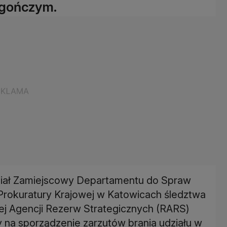
 gończym.
iał Zamiejscowy Departamentu do Spraw
 Prokuratury Krajowej w Katowicach śledztwa
j Agencji Rezerw Strategicznych (RARS)
na sporządzenie zarzutów brania udziału w