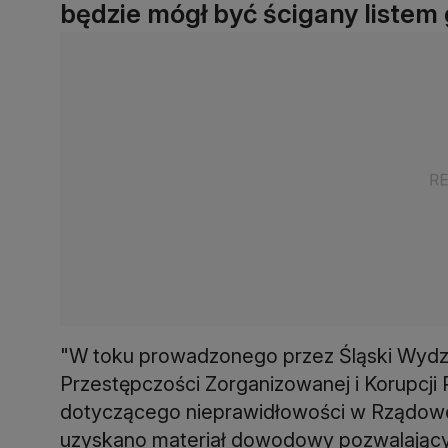
będzie mógł być ścigany listem
"W toku prowadzonego przez Śląski Wydz
Przestępczości Zorganizowanej i Korupcji
dotyczącego nieprawidłowości w Rządowe
uzyskano materiał dowodowy pozwalający 