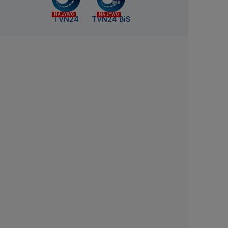
NA ŻYWO
NA ŻYWO
TVN24
TVN24 BiS