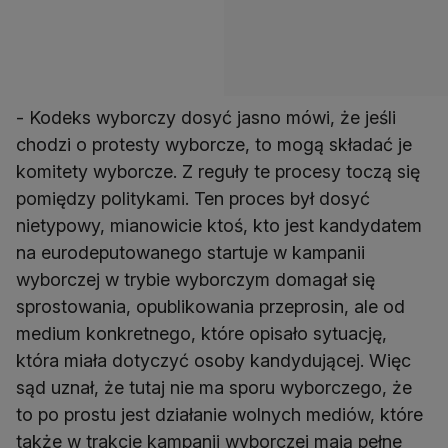
- Kodeks wyborczy dosyć jasno mówi, że jeśli
chodzi o protesty wyborcze, to mogą składać je
komitety wyborcze. Z reguły te procesy toczą się
pomiędzy politykami. Ten proces był dosyć
nietypowy, mianowicie ktoś, kto jest kandydatem
na eurodeputowanego startuje w kampanii
wyborczej w trybie wyborczym domagał się
sprostowania, opublikowania przeprosin, ale od
medium konkretnego, które opisało sytuację,
która miała dotyczyć osoby kandydującej. Więc
sąd uznał, że tutaj nie ma sporu wyborczego, że
to po prostu jest działanie wolnych mediów, które
także w trakcie kampanii wyborczej mają pełne