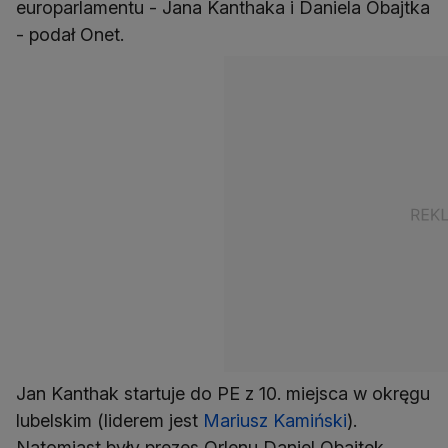
europarlamentu - Jana Kanthaka i Daniela Obajtka
- podał Onet.
Jan Kanthak startuje do PE z 10. miejsca w okręgu
lubelskim (liderem jest
Mariusz Kamiński
).
Natomiast były prezes Orlenu Daniel Obajtek