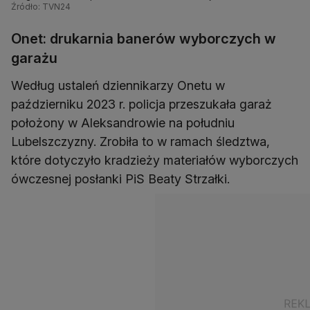
Źródło: TVN24
Onet: drukarnia banerów wyborczych w
garażu
Według ustaleń dziennikarzy Onetu w
październiku 2023 r. policja przeszukała garaż
położony w Aleksandrowie na południu
Lubelszczyzny. Zrobiła to w ramach śledztwa,
które dotyczyło kradzieży materiałów wyborczych
ówczesnej posłanki PiS Beaty Strzałki.