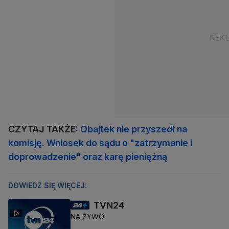
CZYTAJ TAKŻE:
Obajtek nie przyszedł na
komisję. Wniosek do sądu o "zatrzymanie i
doprowadzenie" oraz karę pieniężną
DOWIEDZ SIĘ WIĘCEJ:
TVN24
NA ŻYWO