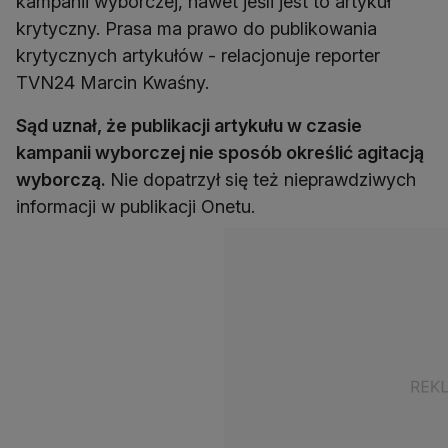
kampanii wyborczej, nawet jeśli jest to artykuł
krytyczny. Prasa ma prawo do publikowania
krytycznych artykułów - relacjonuje reporter
TVN24 Marcin Kwaśny.
Sąd uznał, że publikacji artykułu w czasie
kampanii wyborczej nie sposób określić agitacją
wyborczą.
Nie dopatrzył się też nieprawdziwych
informacji w publikacji Onetu.