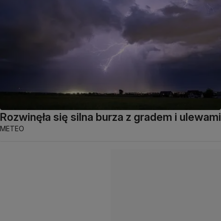
Rozwinęła się silna burza z gradem i ulewami
METEO