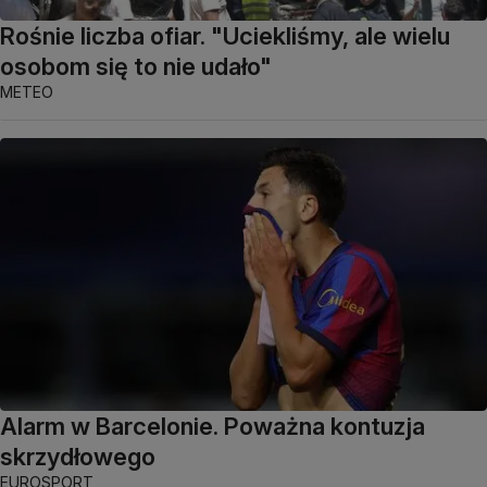
Rośnie liczba ofiar. "Uciekliśmy, ale wielu
osobom się to nie udało"
METEO
Alarm w Barcelonie. Poważna kontuzja
skrzydłowego
EUROSPORT