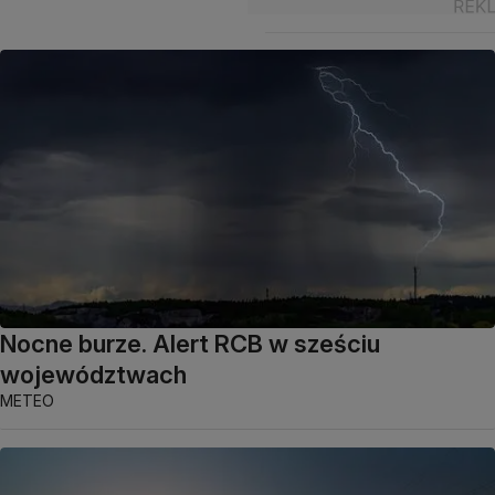
Nocne burze. Alert RCB w sześciu
województwach
METEO