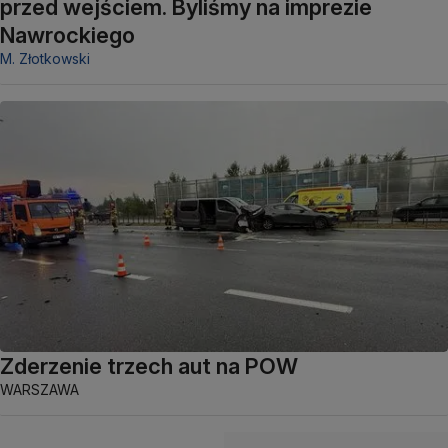
przed wejściem. Byliśmy na imprezie
Nawrockiego
M. Złotkowski
Zderzenie trzech aut na POW
WARSZAWA