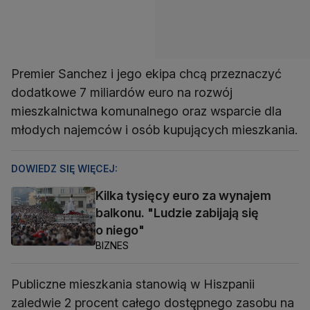
Premier Sanchez i jego ekipa chcą przeznaczyć
dodatkowe 7 miliardów euro na rozwój
mieszkalnictwa komunalnego oraz wsparcie dla
młodych najemców i osób kupujących mieszkania.
DOWIEDZ SIĘ WIĘCEJ:
Kilka tysięcy euro za wynajem
balkonu. "Ludzie zabijają się
o niego"
BIZNES
Publiczne mieszkania stanowią w Hiszpanii
zaledwie 2 procent całego dostępnego zasobu na