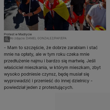
Protest w Madrycie
Źródło zdjęcia: DANIEL GONZALEZ/PAP/EPA
- Mam to szczęście, że dobrze zarabiam i stać
mnie na opłaty, ale w tym roku czeka mnie
przedłużenie najmu i bardzo się martwię. Jeśli
właściciel mieszkania, w którym mieszkam, zbyt
wysoko podniesie czynsz, będę musiał się
wyprowadzić i przenieść do innej dzielnicy -
powiedział jeden z protestujących.