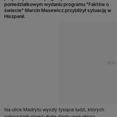
poniedziałkowym wydaniu programu "Faktów o
świecie" Marcin Masewicz przybliżył sytuację w
Hiszpanii.
Na ulice Madrytu wyszły tysiące ludzi, których
połączył lęk przed utratą dachu nad głową.