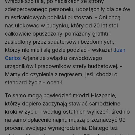
Władze szpitala, po naciskach ze strony
zdesperowanego personelu, udostępniły dla celów
mieszkaniowych pobliski pustostan. - Oni chcą
nas ulokować w budynku, który od 20 lat stoi
całkowicie opuszczony: pomazany graffiti i
zasiedlony przez squatersów i bezdomnych,
którzy nie mieli się gdzie podziać - wskazał
Juan
Carlos
Arjana ze związku zawodowego
urzędników i pracowników strefy budżetowej. -
Mamy do czynienia z regresem, jeśli chodzi o
standard życia - ocenił.
To samo mogą powiedzieć młodzi Hiszpanie,
którzy dopiero zaczynają stawiać samodzielne
kroki w życiu - według ostatnich wyliczeń, średnio
na samo opłacenie najmu muszą przeznaczyć 99
procent swojego wynagrodzenia. Dlatego też