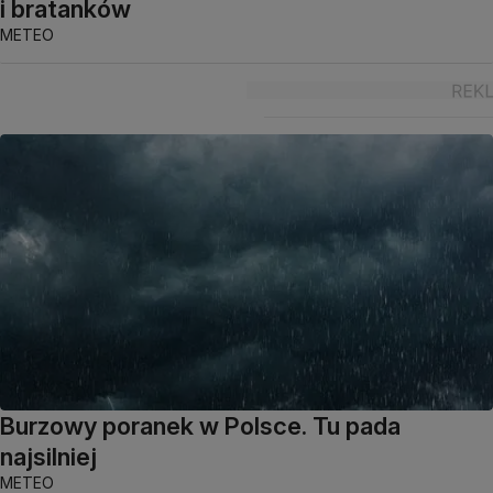
i bratanków
METEO
Burzowy poranek w Polsce. Tu pada
najsilniej
METEO