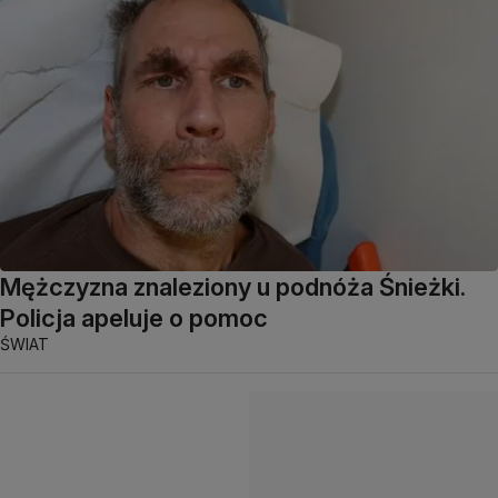
Mężczyzna znaleziony u podnóża Śnieżki.
Policja apeluje o pomoc
ŚWIAT