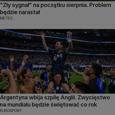
"Zły sygnał" na początku sierpnia. Problem
będzie narastał
METEO
Argentyna wbija szpilę Anglii. Zwycięstwo
na mundialu będzie świętować co rok
EUROSPORT