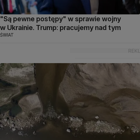
"Są pewne postępy" w sprawie wojny
w Ukrainie. Trump: pracujemy nad tym
ŚWIAT