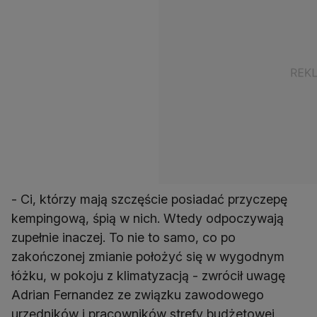
- Ci, którzy mają szczęście posiadać przyczepę
kempingową, śpią w nich. Wtedy odpoczywają
zupełnie inaczej. To nie to samo, co po
zakończonej zmianie położyć się w wygodnym
łóżku, w pokoju z klimatyzacją - zwrócił uwagę
Adrian Fernandez ze związku zawodowego
urzędników i pracowników strefy budżetowej.