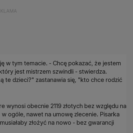
ę w tym temacie. - Chcę pokazać, że jestem
tóry jest mistrzem szwindli - stwierdza.
 te dzieci?" zastanawia się, "kto chce rodzić
óre wynosi obecnie 2119 złotych bez względu na
ć w ogóle, nawet na umowę zlecenie. Pisarka
 musiałaby złożyć na nowo - bez gwarancji