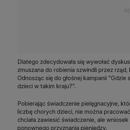
Dlatego zdecydowała się wywołać dyskusj
zmuszana do robienia szwindli przez rząd, k
Odnosząc się do głośnej kampanii "Gdzie są
dzieci w takim kraju?".
Pobierając świadczenie pielęgnacyjne, kt
liczbę chorych dzieci, nie można pracowa
chciała zawiesić świadczenie, ale wniosek
ponownego przyznania pieniędzy.