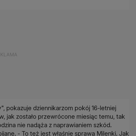
", pokazuje dziennikarzom pokój 16-letniej
w, jak zostało przewrócone miesiąc temu, tak
Rodzina nie nadąża z naprawianiem szkód.
jane. - To też jest właśnie sprawa Milenki. Jak