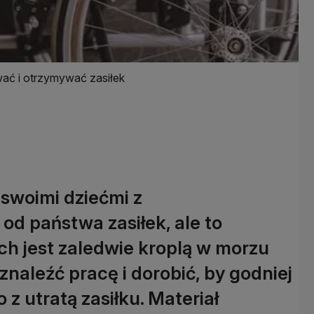
ać i otrzymywać zasiłek
swoimi dziećmi z
od państwa zasiłek, ale to
h jest zaledwie kroplą w morzu
znaleźć pracę i dorobić, by godniej
o z utratą zasiłku. Materiał