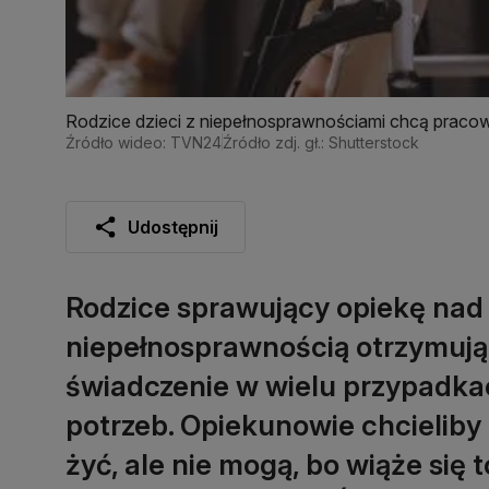
Rodzice dzieci z niepełnosprawnościami chcą pracow
Źródło wideo: TVN24
Źródło zdj. gł.: Shutterstock
Udostępnij
Rodzice sprawujący opiekę nad 
niepełnosprawnością otrzymują 
świadczenie w wielu przypadkac
potrzeb. Opiekunowie chcieliby 
żyć, ale nie mogą, bo wiąże się t