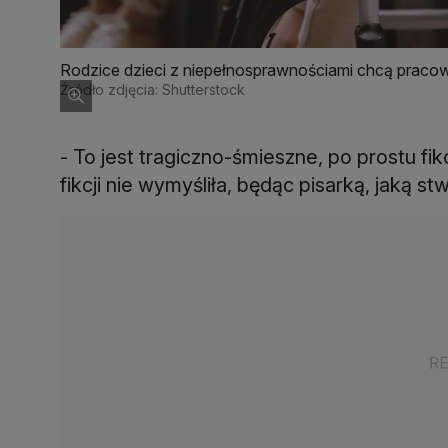
Rodzice dzieci z niepełnosprawnościami chcą pracow
Źródło zdjęcia: Shutterstock
- To jest tragiczno-śmieszne, po prostu fik
fikcji nie wymyśliła, będąc pisarką, jaką s