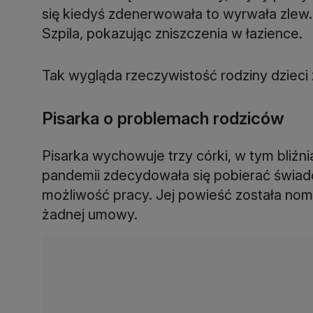
się kiedyś zdenerwowała to wyrwała zlew
Szpila, pokazując zniszczenia w łazience.
Tak wygląda rzeczywistość rodziny dzieci
Pisarka o problemach rodziców
Pisarka wychowuje trzy córki, w tym bliźn
pandemii zdecydowała się pobierać świadcz
możliwość pracy. Jej powieść została no
żadnej umowy.