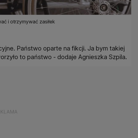
ać i otrzymywać zasiłek
cyjne. Państwo oparte na fikcji. Ja bym takiej
tworzyło to państwo - dodaje Agnieszka Szpila.