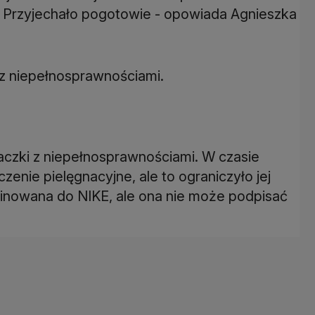
. Przyjechało pogotowie - opowiada Agnieszka
 z niepełnosprawnościami.
iaczki z niepełnosprawnościami. W czasie
enie pielęgnacyjne, ale to ograniczyło jej
minowana do NIKE, ale ona nie może podpisać