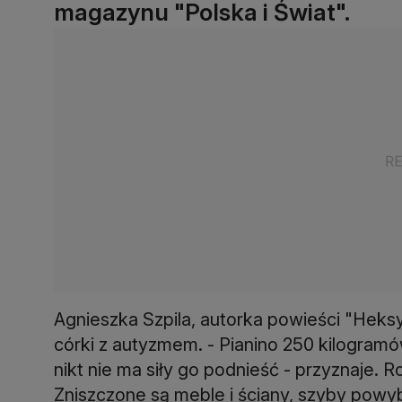
magazynu "Polska i Świat".
Agnieszka Szpila, autorka powieści "Heksy
córki z autyzmem. - Pianino 250 kilogramó
nikt nie ma siły go podnieść - przyznaje. 
Zniszczone są meble i ściany, szyby powybi