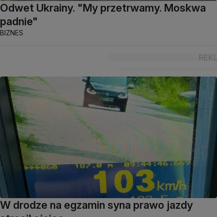
Odwet Ukrainy. "My przetrwamy. Moskwa
padnie"
BIZNES
W drodze na egzamin syna prawo jazdy