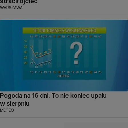
stracił ojciec
WARSZAWA
Pogoda na 16 dni. To nie koniec upału
w sierpniu
METEO