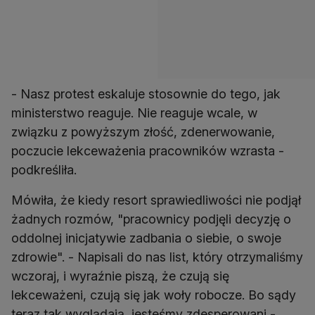
- Nasz protest eskaluje stosownie do tego, jak
ministerstwo reaguje. Nie reaguje wcale, w
związku z powyższym złość, zdenerwowanie,
poczucie lekceważenia pracowników wzrasta -
podkreśliła.
Mówiła, że kiedy resort sprawiedliwości nie podjął
żadnych rozmów, "pracownicy podjęli decyzję o
oddolnej inicjatywie zadbania o siebie, o swoje
zdrowie". - Napisali do nas list, który otrzymaliśmy
wczoraj, i wyraźnie piszą, że czują się
lekceważeni, czują się jak woły robocze. Bo sądy
teraz tak wyglądają, jesteśmy zdesperowani -