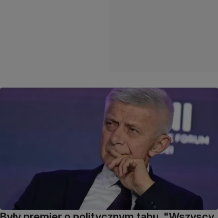
Były premier o politycznym tabu. "Wszyscy