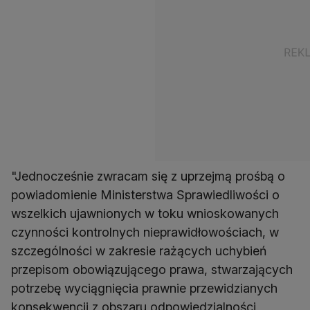
"Jednocześnie zwracam się z uprzejmą prośbą o
powiadomienie Ministerstwa Sprawiedliwości o
wszelkich ujawnionych w toku wnioskowanych
czynności kontrolnych nieprawidłowościach, w
szczególności w zakresie rażących uchybień
przepisom obowiązującego prawa, stwarzających
potrzebę wyciągnięcia prawnie przewidzianych
konsekwencji z obszaru odpowiedzialności