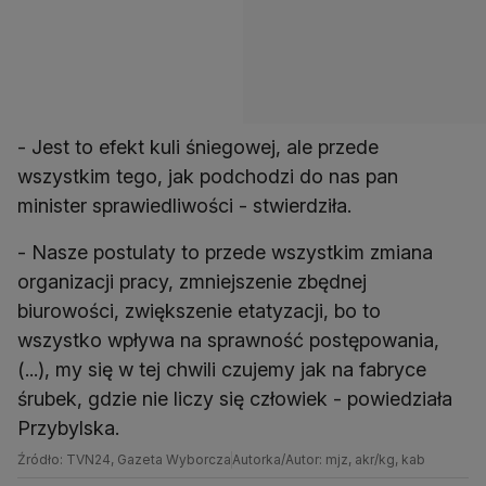
- Jest to efekt kuli śniegowej, ale przede
wszystkim tego, jak podchodzi do nas pan
minister sprawiedliwości - stwierdziła.
- Nasze postulaty to przede wszystkim zmiana
organizacji pracy, zmniejszenie zbędnej
biurowości, zwiększenie etatyzacji, bo to
wszystko wpływa na sprawność postępowania,
(...), my się w tej chwili czujemy jak na fabryce
śrubek, gdzie nie liczy się człowiek - powiedziała
Przybylska.
Źródło: TVN24, Gazeta Wyborcza
Autorka/Autor: mjz, akr/kg, kab