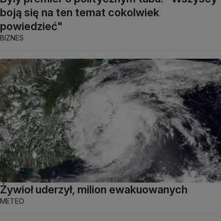
boją się na ten temat cokolwiek
powiedzieć"
BIZNES
Żywioł uderzył, milion ewakuowanych
METEO