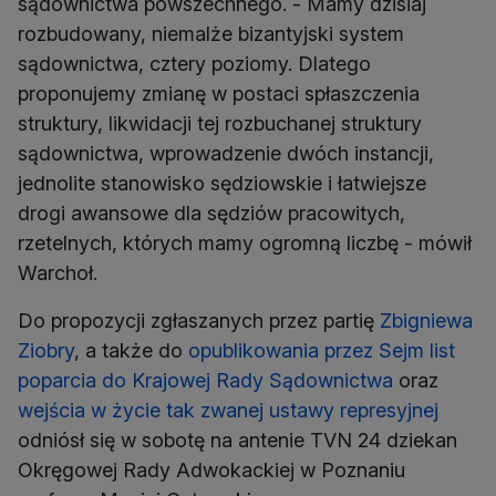
sądownictwa powszechnego. - Mamy dzisiaj
rozbudowany, niemalże bizantyjski system
sądownictwa, cztery poziomy. Dlatego
proponujemy zmianę w postaci spłaszczenia
struktury, likwidacji tej rozbuchanej struktury
sądownictwa, wprowadzenie dwóch instancji,
jednolite stanowisko sędziowskie i łatwiejsze
drogi awansowe dla sędziów pracowitych,
rzetelnych, których mamy ogromną liczbę - mówił
Warchoł.
Do propozycji zgłaszanych przez partię
Zbigniewa
Ziobry
, a także do
opublikowania przez Sejm list
poparcia do Krajowej Rady Sądownictwa
oraz
wejścia w życie tak zwanej ustawy represyjnej
odniósł się w sobotę na antenie TVN 24 dziekan
Okręgowej Rady Adwokackiej w Poznaniu