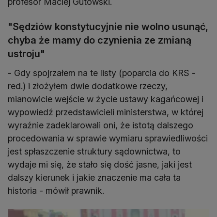
profesor Maciej Gutowski.
"Sędziów konstytucyjnie nie wolno usunąć,
chyba że mamy do czynienia ze zmianą
ustroju"
- Gdy spojrzałem na te listy (poparcia do KRS -
red.) i złożyłem dwie dodatkowe rzeczy,
mianowicie wejście w życie ustawy kagańcowej i
wypowiedź przedstawicieli ministerstwa, w której
wyraźnie zadeklarowali oni, że istotą dalszego
procedowania w sprawie wymiaru sprawiedliwości
jest spłaszczenie struktury sądownictwa, to
wydaje mi się, że stało się dość jasne, jaki jest
dalszy kierunek i jakie znaczenie ma cała ta
historia - mówił prawnik.