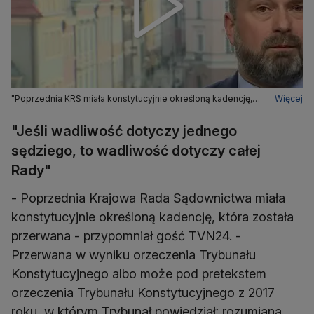
"Poprzednia KRS miała konstytucyjnie określoną kadencję,
Więcej
która została przerwana"
"Jeśli wadliwość dotyczy jednego
sędziego, to wadliwość dotyczy całej
Rady"
- Poprzednia Krajowa Rada Sądownictwa miała
konstytucyjnie określoną kadencję, która została
przerwana - przypomniał gość TVN24. -
Przerwana w wyniku orzeczenia Trybunału
Konstytucyjnego albo może pod pretekstem
orzeczenia Trybunału Konstytucyjnego z 2017
roku, w którym Trybunał powiedział: rozumiana