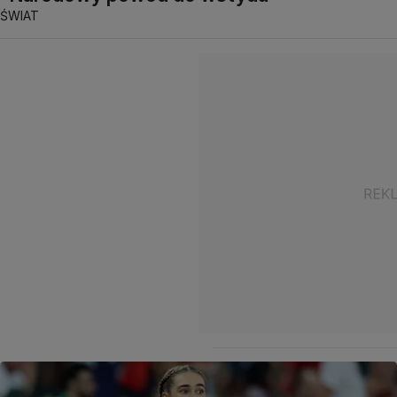
ŚWIAT