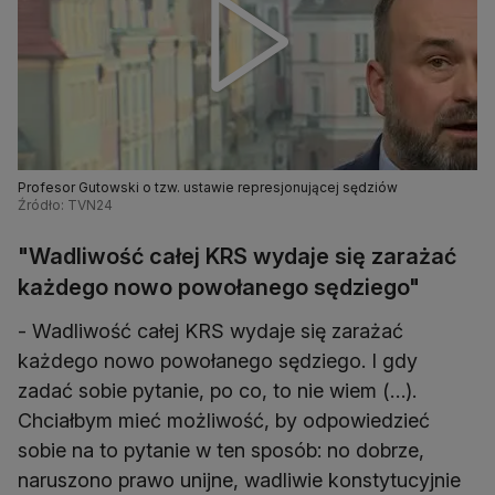
Profesor Gutowski o tzw. ustawie represjonującej sędziów
Źródło: TVN24
"Wadliwość całej KRS wydaje się zarażać
każdego nowo powołanego sędziego"
- Wadliwość całej KRS wydaje się zarażać
każdego nowo powołanego sędziego. I gdy
zadać sobie pytanie, po co, to nie wiem (…).
Chciałbym mieć możliwość, by odpowiedzieć
sobie na to pytanie w ten sposób: no dobrze,
naruszono prawo unijne, wadliwie konstytucyjnie