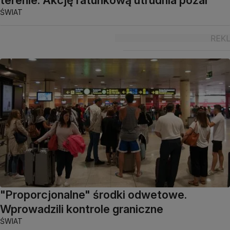
ŚWIAT
"Proporcjonalne" środki odwetowe.
Wprowadzili kontrole graniczne
ŚWIAT