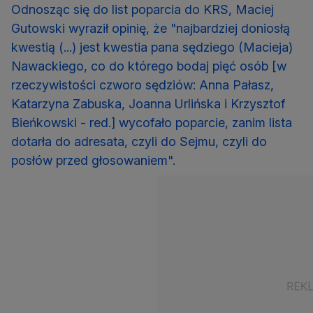
Odnosząc się do list poparcia do KRS, Maciej
Gutowski wyraził opinię, że "najbardziej doniosłą
kwestią (...) jest kwestia pana sędziego (Macieja)
Nawackiego, co do którego bodaj pięć osób [w
rzeczywistości czworo sędziów: Anna Pałasz,
Katarzyna Zabuska, Joanna Urlińska i Krzysztof
Bieńkowski - red.] wycofało poparcie, zanim lista
dotarła do adresata, czyli do Sejmu, czyli do
posłów przed głosowaniem".