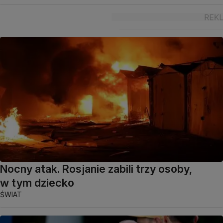
Nocny atak. Rosjanie zabili trzy osoby,
w tym dziecko
ŚWIAT