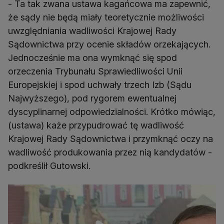
- Ta tak zwana ustawa kagańcowa ma zapewnić,
że sądy nie będą miały teoretycznie możliwości
uwzględniania wadliwości Krajowej Rady
Sądownictwa przy ocenie składów orzekających.
Jednocześnie ma ona wymknąć się spod
orzeczenia Trybunału Sprawiedliwości Unii
Europejskiej i spod uchwały trzech Izb (Sądu
Najwyższego), pod rygorem ewentualnej
dyscyplinarnej odpowiedzialności. Krótko mówiąc,
(ustawa) każe przypudrować tę wadliwość
Krajowej Rady Sądownictwa i przymknąć oczy na
wadliwość produkowania przez nią kandydatów -
podkreślił Gutowski.