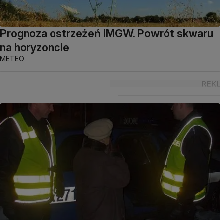
Prognoza ostrzeżeń IMGW. Powrót skwaru
na horyzoncie
METEO