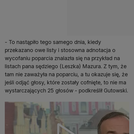
- To nastąpiło tego samego dnia, kiedy
przekazano owe listy i stosowna adnotacja o
wycofaniu poparcia znalazła się na przykład na
listach pana sędziego (Leszka) Mazura. Z tym, że
tam nie zaważyła na poparciu, a tu okazuje się, że
jeśli odjąć głosy, które zostały cofnięte, to nie ma
wystarczających 25 głosów - podkreślił Gutowski.