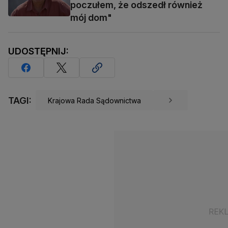
poczułem, że odszedł również
mój dom"
UDOSTĘPNIJ:
TAGI:
Krajowa Rada Sądownictwa