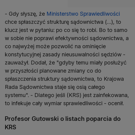
- Gdy słyszę, że
Ministerstwo Sprawiedliwości
chce spłaszczyć strukturę sądownictwa (…), to
klucz jest w pytaniu: po co się to robi. Bo to samo
w sobie nie poprawi efektywności sądownictwa, a
co najwyżej może pozwolić na ominięcie
konstytucyjnej zasady nieusuwalności sędziów -
zauważył. Dodał, że "gdyby temu miały posłużyć
w przyszłości planowane zmiany co do
spłaszczenia struktury sądownictwa, to Krajowa
Rada Sądownictwa staje się osią całego
systemu". - Dlatego jeśli (KRS) jest zainfekowana,
to infekuje cały wymiar sprawiedliwości - ocenił.
Profesor Gutowski o listach poparcia do
KRS