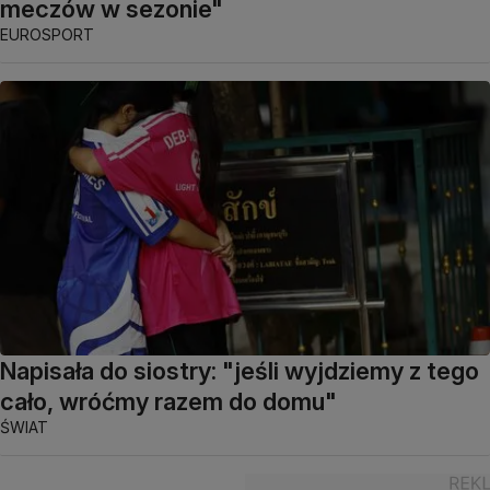
meczów w sezonie"
EUROSPORT
Napisała do siostry: "jeśli wyjdziemy z tego
cało, wróćmy razem do domu"
ŚWIAT