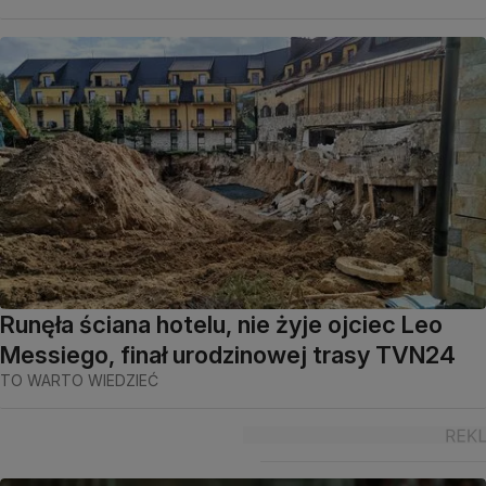
Runęła ściana hotelu, nie żyje ojciec Leo
Messiego, finał urodzinowej trasy TVN24
TO WARTO WIEDZIEĆ