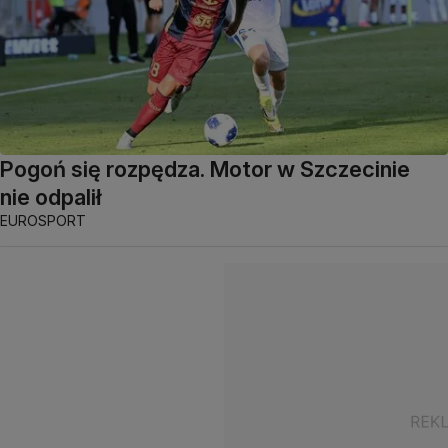
Pogoń się rozpędza. Motor w Szczecinie
nie odpalił
EUROSPORT