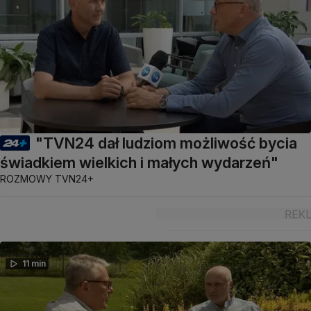
"TVN24 dał ludziom możliwość bycia
świadkiem wielkich i małych wydarzeń"
ROZMOWY TVN24+
11 min