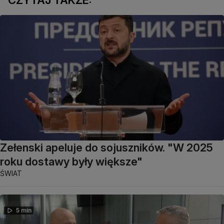
Zełenski apeluje do sojuszników. "W 2025
roku dostawy były większe"
ŚWIAT
5 min