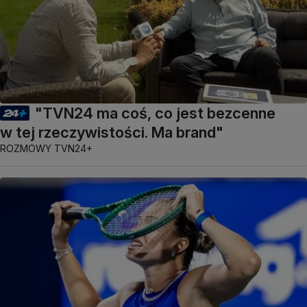
"TVN24 ma coś, co jest bezcenne
w tej rzeczywistości. Ma brand"
ROZMOWY TVN24+