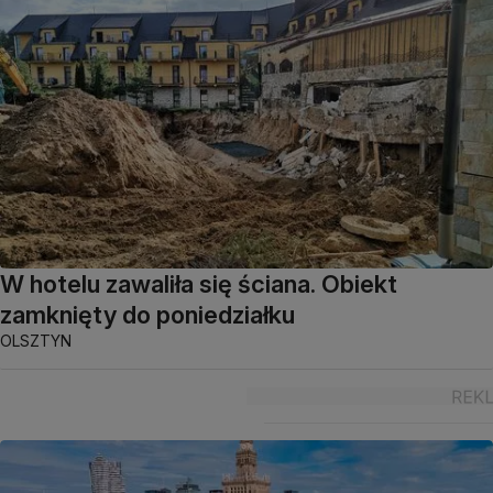
W hotelu zawaliła się ściana. Obiekt
zamknięty do poniedziałku
OLSZTYN