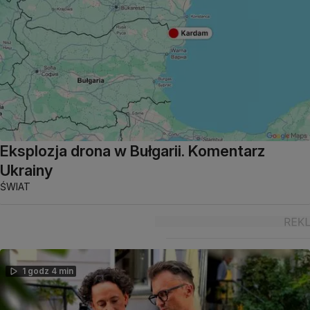
Eksplozja drona w Bułgarii. Komentarz
Ukrainy
ŚWIAT
1 godz 4 min