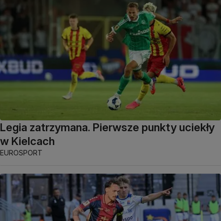
Legia zatrzymana. Pierwsze punkty uciekły
w Kielcach
EUROSPORT