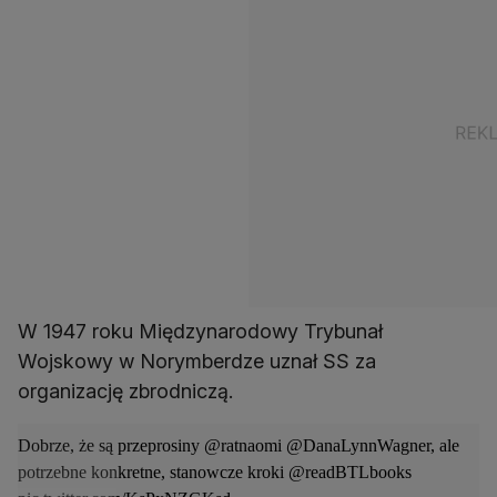
W 1947 roku Międzynarodowy Trybunał
Wojskowy w Norymberdze uznał SS za
organizację zbrodniczą.
Dobrze, że są przeprosiny
@ratnaomi
@DanaLynnWagner
, ale
potrzebne konkretne, stanowcze kroki
@readBTLbooks