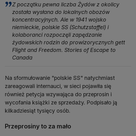
Z początku pewna liczba Żydów z okolicy
została wysłana do lokalnych obozów
koncentracyjnych. Ale w 1941 wojsko
niemieckie, polskie SS (Schutzstaffel) i
kolaboranci rozpoczęli zapędzanie
żydowskich rodzin do prowizorycznych gett
Flight and Freedom. Stories of Escape to
Canada
Na sformułowanie "polskie SS" natychmiast
zareagowali internauci, w sieci pojawiła się
również petycja wzywająca do przeprosin i
wycofania książki ze sprzedaży. Podpisało ją
kilkadziesiąt tysięcy osób.
Przeprosiny to za mało