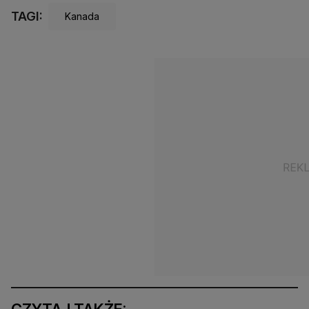
TAGI:
Kanada
CZYTAJ TAKŻE: