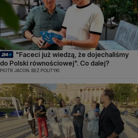
"Faceci już wiedzą, że dojechaliśmy
do Polski równościowej". Co dalej?
PIOTR JACOŃ. BEZ POLITYKI