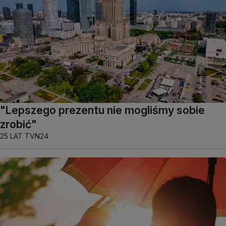
"Lepszego prezentu nie mogliśmy sobie
zrobić"
25 LAT TVN24