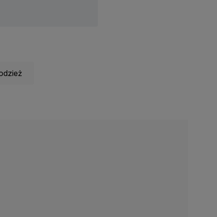
odzież