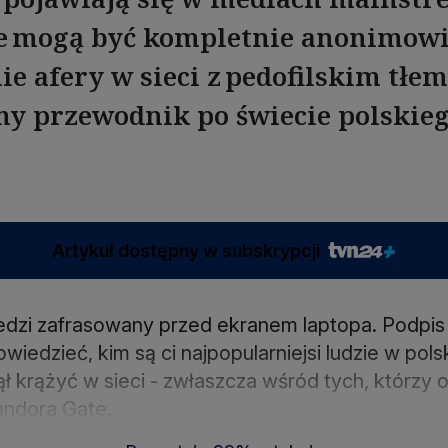
ce mogą być kompletnie anonimowi
ie afery w sieci z pedofilskim tłem
y przewodnik po świecie polskieg
Artykuł dostępny w subskrypcji
dzi zafrasowany przed ekranem laptopa. Podpis 
dowiedzieć, kim są ci najpopularniejsi ludzie w pol
ł krążyć w sieci - zwłaszcza wśród tych, którzy 
andora Gate.