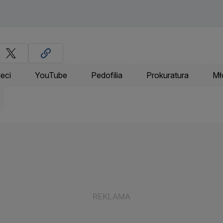
ieci
YouTube
Pedofilia
Prokuratura
Mł