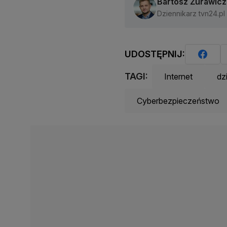
Bartosz Żurawicz
Dziennikarz tvn24.pl
UDOSTĘPNIJ:
TAGI:
Internet
dz
Cyberbezpieczeństwo