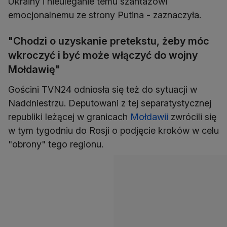
Ukrainy i nieuleganie temu szantażowi
emocjonalnemu ze strony Putina - zaznaczyła.
"Chodzi o uzyskanie pretekstu, żeby móc
wkroczyć i być może włączyć do wojny
Mołdawię"
Gościni TVN24 odniosła się też do sytuacji w
Naddniestrzu. Deputowani z tej separatystycznej
republiki leżącej w granicach
Mołdawii
zwrócili się
w tym tygodniu do Rosji o podjęcie kroków w celu
"obrony" tego regionu.