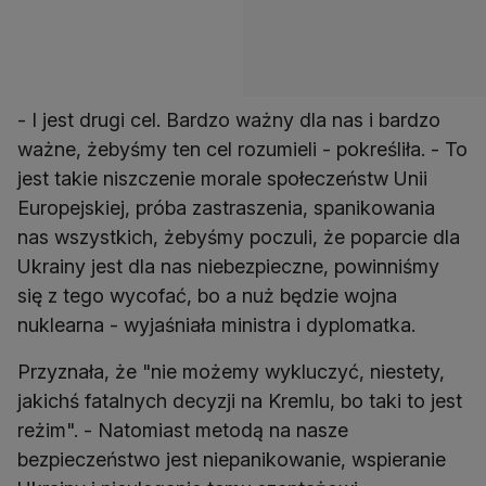
- I jest drugi cel. Bardzo ważny dla nas i bardzo
ważne, żebyśmy ten cel rozumieli - pokreśliła. - To
jest takie niszczenie morale społeczeństw Unii
Europejskiej, próba zastraszenia, spanikowania
nas wszystkich, żebyśmy poczuli, że poparcie dla
Ukrainy jest dla nas niebezpieczne, powinniśmy
się z tego wycofać, bo a nuż będzie wojna
nuklearna - wyjaśniała ministra i dyplomatka.
Przyznała, że "nie możemy wykluczyć, niestety,
jakichś fatalnych decyzji na Kremlu, bo taki to jest
reżim". - Natomiast metodą na nasze
bezpieczeństwo jest niepanikowanie, wspieranie