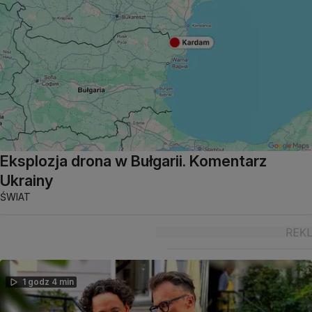
Eksplozja drona w Bułgarii. Komentarz
Ukrainy
ŚWIAT
1 godz 4 min