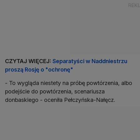
CZYTAJ WIĘCEJ:
Separatyści w Naddniestrzu
proszą Rosję o "ochronę"
- To wygląda niestety na próbę powtórzenia, albo
podejście do powtórzenia, scenariusza
donbaskiego - oceniła Pełczyńska-Nałęcz.