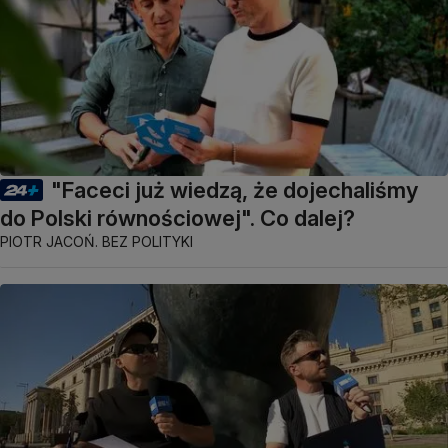
"Faceci już wiedzą, że dojechaliśmy
do Polski równościowej". Co dalej?
PIOTR JACOŃ. BEZ POLITYKI