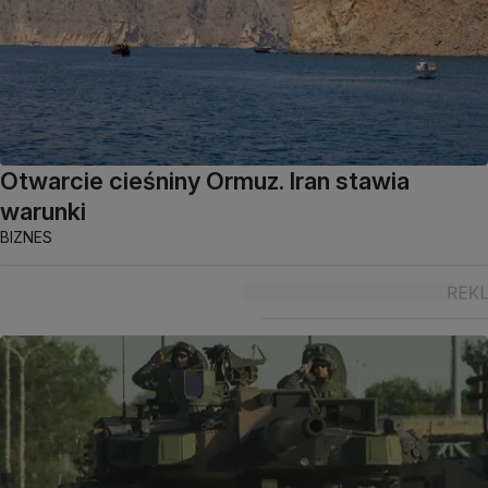
Otwarcie cieśniny Ormuz. Iran stawia
warunki
BIZNES