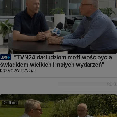
"TVN24 dał ludziom możliwość bycia
świadkiem wielkich i małych wydarzeń"
ROZMOWY TVN24+
11 min