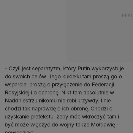
- Czyli jest separatyzm, który Putin wykorzystuje
do swoich celów. Jego kukiełki tam proszą go o
wsparcie, proszą o przyłączenie do Federacji
Rosyjskiej i o ochronę. Nikt tam absolutnie w
Naddniestrzu nikomu nie robi krzywdy. I nie
chodzi tak naprawdę o ich obronę. Chodzi o
uzyskanie pretekstu, żeby móc wkroczyć tam i
być może włączyć do wojny także Mołdawię -
powiedziała.