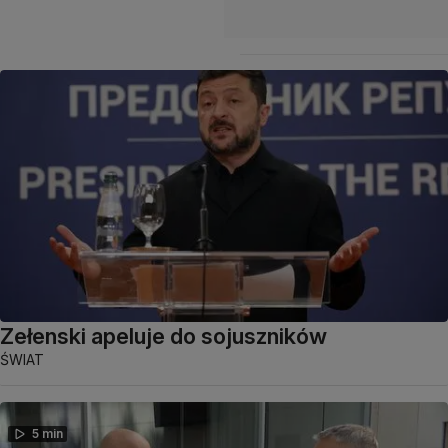
Zełenski apeluje do sojuszników
ŚWIAT
5 min