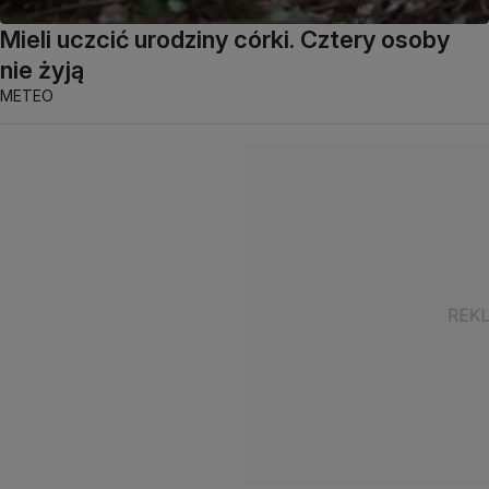
Mieli uczcić urodziny córki. Cztery osoby
nie żyją
METEO