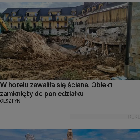
W hotelu zawaliła się ściana. Obiekt
zamknięty do poniedziałku
OLSZTYN