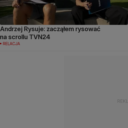
Andrzej Rysuje: zacząłem rysować
na scrollu TVN24
RELACJA