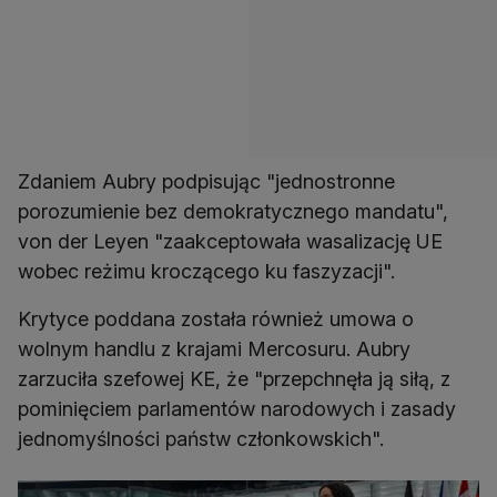
Zdaniem Aubry podpisując "jednostronne
porozumienie bez demokratycznego mandatu",
von der Leyen "zaakceptowała wasalizację UE
wobec reżimu kroczącego ku faszyzacji".
Krytyce poddana została również umowa o
wolnym handlu z krajami Mercosuru. Aubry
zarzuciła szefowej KE, że "przepchnęła ją siłą, z
pominięciem parlamentów narodowych i zasady
jednomyślności państw członkowskich".