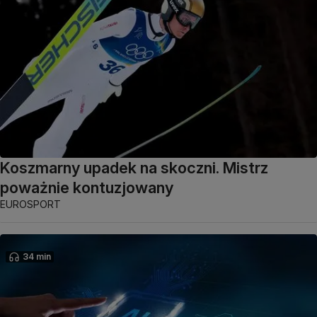
Koszmarny upadek na skoczni. Mistrz
poważnie kontuzjowany
EUROSPORT
34 min