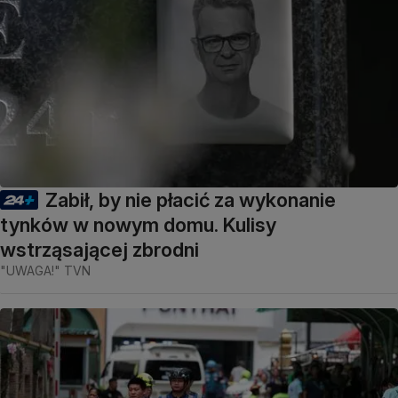
Zabił, by nie płacić za wykonanie
tynków w nowym domu. Kulisy
wstrząsającej zbrodni
"UWAGA!" TVN