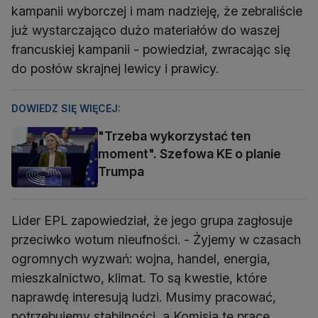
kampanii wyborczej i mam nadzieję, że zebraliście
już wystarczająco dużo materiałów do waszej
francuskiej kampanii - powiedział, zwracając się
do posłów skrajnej lewicy i prawicy.
DOWIEDZ SIĘ WIĘCEJ:
"Trzeba wykorzystać ten
moment". Szefowa KE o planie
Trumpa
Lider EPL zapowiedział, że jego grupa zagłosuje
przeciwko wotum nieufności. - Żyjemy w czasach
ogromnych wyzwań: wojna, handel, energia,
mieszkalnictwo, klimat. To są kwestie, które
naprawdę interesują ludzi. Musimy pracować,
potrzebujemy stabilności, a Komisja tę pracę