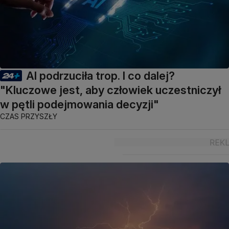
AI podrzuciła trop. I co dalej?
"Kluczowe jest, aby człowiek uczestniczył
w pętli podejmowania decyzji"
CZAS PRZYSZŁY