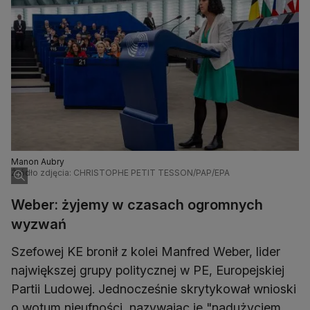
Manon Aubry
Źródło zdjęcia: CHRISTOPHE PETIT TESSON/PAP/EPA
Weber: żyjemy w czasach ogromnych
wyzwań
Szefowej KE bronił z kolei Manfred Weber, lider
największej grupy politycznej w PE, Europejskiej
Partii Ludowej. Jednocześnie skrytykował wnioski
o wotum nieufności, nazywając je "nadużyciem