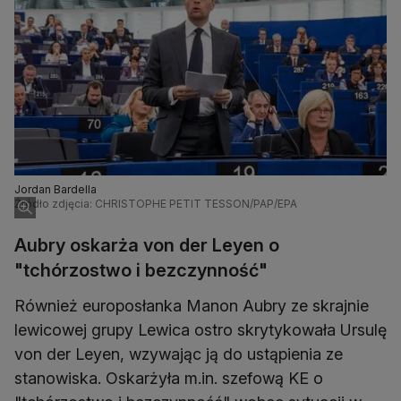
Jordan Bardella
Źródło zdjęcia: CHRISTOPHE PETIT TESSON/PAP/EPA
Aubry oskarża von der Leyen o
"tchórzostwo i bezczynność"
Również europosłanka Manon Aubry ze skrajnie
lewicowej grupy Lewica ostro skrytykowała Ursulę
von der Leyen, wzywając ją do ustąpienia ze
stanowiska. Oskarżyła m.in. szefową KE o