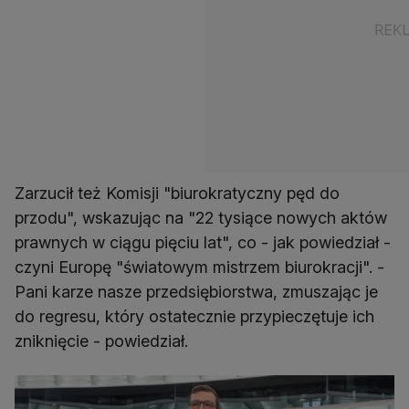
Zarzucił też Komisji "biurokratyczny pęd do
przodu", wskazując na "22 tysiące nowych aktów
prawnych w ciągu pięciu lat", co - jak powiedział -
czyni Europę "światowym mistrzem biurokracji". -
Pani karze nasze przedsiębiorstwa, zmuszając je
do regresu, który ostatecznie przypieczętuje ich
zniknięcie - powiedział.