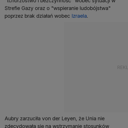
"tchórzostwo i bezczynność" wobec sytuacji w
Strefie Gazy oraz o "wspieranie ludobójstwa"
poprzez brak działań wobec
Izraela
.
Aubry zarzuciła von der Leyen, że Unia nie
zdecydowała się na wstrzymanie stosunków