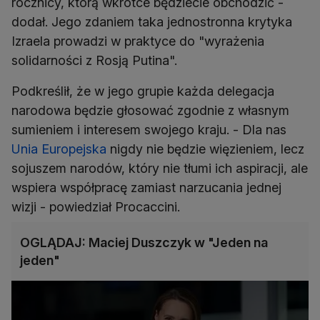
rocznicy, którą wkrótce będziecie obchodzić -
dodał. Jego zdaniem taka jednostronna krytyka
Izraela prowadzi w praktyce do "wyrażenia
solidarności z Rosją Putina".
Podkreślił, że w jego grupie każda delegacja
narodowa będzie głosować zgodnie z własnym
sumieniem i interesem swojego kraju. - Dla nas
Unia Europejska
nigdy nie będzie więzieniem, lecz
sojuszem narodów, który nie tłumi ich aspiracji, ale
wspiera współpracę zamiast narzucania jednej
wizji - powiedział Procaccini.
OGLĄDAJ: Maciej Duszczyk w "Jeden na
jeden"