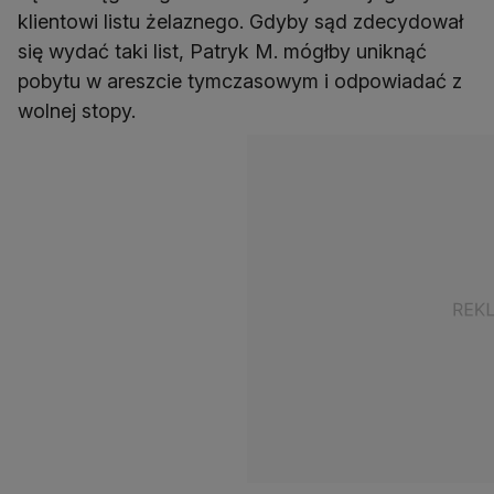
klientowi listu żelaznego. Gdyby sąd zdecydował
się wydać taki list, Patryk M. mógłby uniknąć
pobytu w areszcie tymczasowym i odpowiadać z
wolnej stopy.