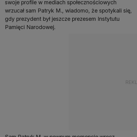
swoje profile w mediach społecznościowych
wrzucał sam Patryk M., wiadomo, że spotykali się,
gdy prezydent był jeszcze prezesem Instytutu
Pamięci Narodowej.
Sam Patryk M. w pewnym momencie wręcz