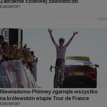
Zabraknie czołowej zawodniczki
EUROSPORT
Niewiadoma-Phinney zgarnęła wszystko
na królewskim etapie Tour de France
EUROSPORT