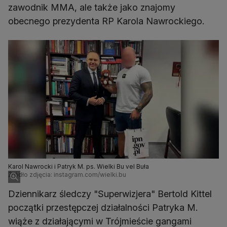
zawodnik MMA, ale także jako znajomy
obecnego prezydenta RP Karola Nawrockiego.
Karol Nawrocki i Patryk M. ps. Wielki Bu vel Buła
Źródło zdjęcia: instagram.com/wielki.bu
Dziennikarz śledczy "Superwizjera" Bertold Kittel
początki przestępczej działalności Patryka M.
wiąże z działającymi w Trójmieście gangami