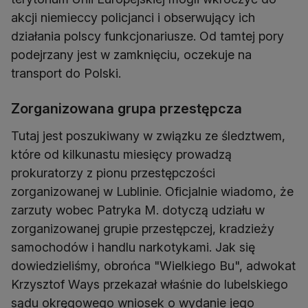
akcji niemieccy policjanci i obserwujący ich
działania polscy funkcjonariusze. Od tamtej pory
podejrzany jest w zamknięciu, oczekuje na
transport do Polski.
Zorganizowana grupa przestępcza
Tutaj jest poszukiwany w związku ze śledztwem,
które od kilkunastu miesięcy prowadzą
prokuratorzy z pionu przestępczości
zorganizowanej w Lublinie. Oficjalnie wiadomo, że
zarzuty wobec Patryka M. dotyczą udziału w
zorganizowanej grupie przestępczej, kradzieży
samochodów i handlu narkotykami. Jak się
dowiedzieliśmy, obrońca "Wielkiego Bu", adwokat
Krzysztof Ways przekazał właśnie do lubelskiego
sądu okręgowego wniosek o wydanie jego