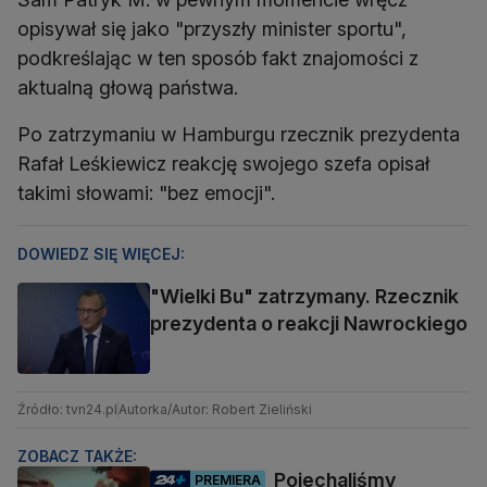
opisywał się jako "przyszły minister sportu",
podkreślając w ten sposób fakt znajomości z
aktualną głową państwa.
Po zatrzymaniu w Hamburgu rzecznik prezydenta
Rafał Leśkiewicz reakcję swojego szefa opisał
takimi słowami: "bez emocji".
DOWIEDZ SIĘ WIĘCEJ:
"Wielki Bu" zatrzymany. Rzecznik
prezydenta o reakcji Nawrockiego
Źródło: tvn24.pl
Autorka/Autor: Robert Zieliński
ZOBACZ TAKŻE:
Pojechaliśmy
PREMIERA