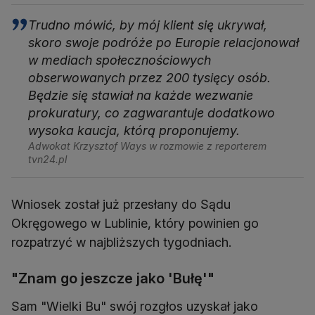
Trudno mówić, by mój klient się ukrywał,
skoro swoje podróże po Europie relacjonował
w mediach społecznościowych
obserwowanych przez 200 tysięcy osób.
Będzie się stawiał na każde wezwanie
prokuratury, co zagwarantuje dodatkowo
wysoka kaucja, którą proponujemy.
Adwokat Krzysztof Ways w rozmowie z reporterem
tvn24.pl
Wniosek został już przesłany do Sądu
Okręgowego w Lublinie, który powinien go
rozpatrzyć w najbliższych tygodniach.
"Znam go jeszcze jako 'Bułę'"
Sam "Wielki Bu" swój rozgłos uzyskał jako