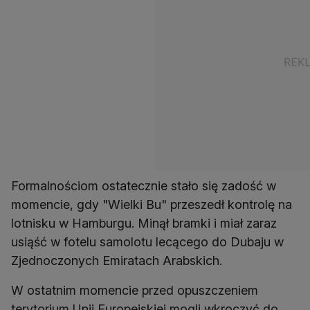
Formalnościom ostatecznie stało się zadość w
momencie, gdy "Wielki Bu" przeszedł kontrolę na
lotnisku w Hamburgu. Minął bramki i miał zaraz
usiąść w fotelu samolotu lecącego do Dubaju w
Zjednoczonych Emiratach Arabskich.
W ostatnim momencie przed opuszczeniem
terytorium Unii Europejskiej mogli wkroczyć do