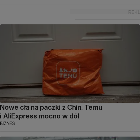
Nowe cła na paczki z Chin. Temu
i AliExpress mocno w dół
BIZNES