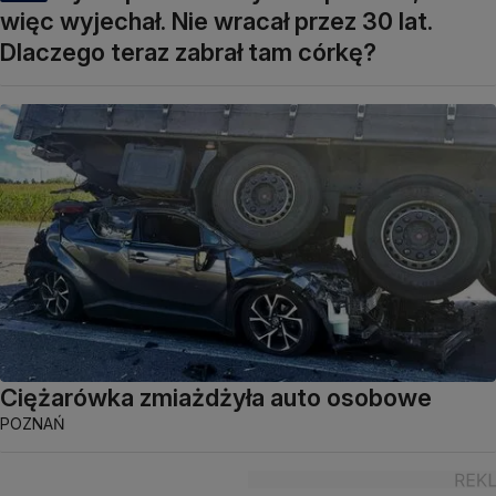
więc wyjechał. Nie wracał przez 30 lat.
Dlaczego teraz zabrał tam córkę?
Ciężarówka zmiażdżyła auto osobowe
POZNAŃ