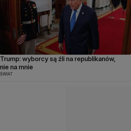
Trump: wyborcy są źli na republikanów,
nie na mnie
ŚWIAT