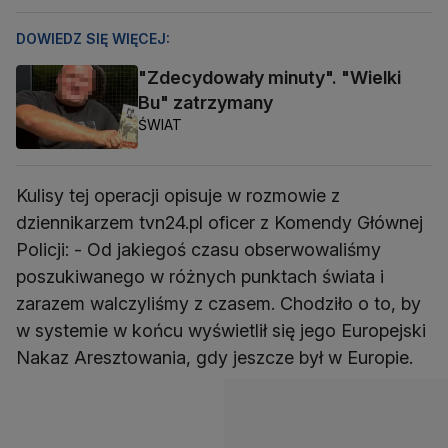
DOWIEDZ SIĘ WIĘCEJ:
"Zdecydowały minuty". "Wielki
Bu" zatrzymany
ŚWIAT
Kulisy tej operacji opisuje w rozmowie z
dziennikarzem tvn24.pl oficer z Komendy Głównej
Policji: - Od jakiegoś czasu obserwowaliśmy
poszukiwanego w różnych punktach świata i
zarazem walczyliśmy z czasem. Chodziło o to, by
w systemie w końcu wyświetlił się jego Europejski
Nakaz Aresztowania, gdy jeszcze był w Europie.