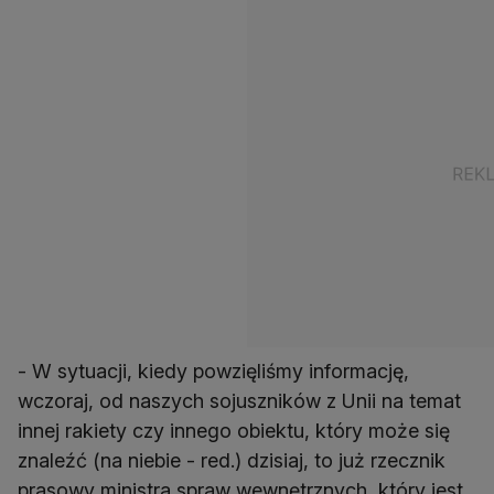
- W sytuacji, kiedy powzięliśmy informację,
wczoraj, od naszych sojuszników z Unii na temat
innej rakiety czy innego obiektu, który może się
znaleźć (na niebie - red.) dzisiaj, to już rzecznik
prasowy ministra spraw wewnętrznych, który jest