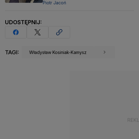
Piotr Jacoń
UDOSTĘPNIJ:
TAGI:
Władysław Kosiniak-Kamysz