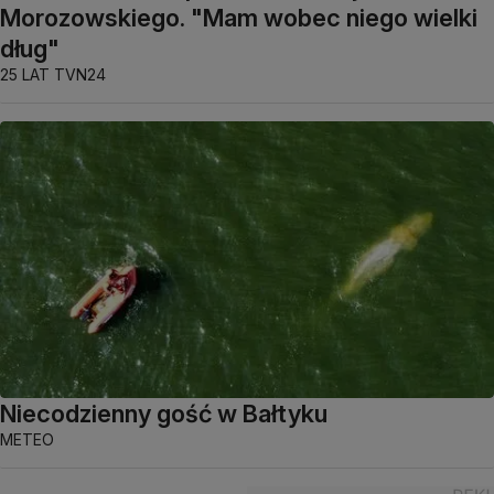
Morozowskiego. "Mam wobec niego wielki
dług"
25 LAT TVN24
Niecodzienny gość w Bałtyku
METEO