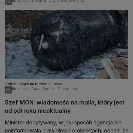
Źródło zdjęcia: Elektrownia wiatrowa Miłosław
Obiekt leżący na terenie hurtowni
Źródło zdjęcia: Adam Borucki / Elektrohurt
Szef MON: wiadomość na maila, który jest
od pół roku nieaktualny
Minister dopytywany, w jaki sposób agencja nie
poinformowała prawidłowo o obiektach, odparł, że