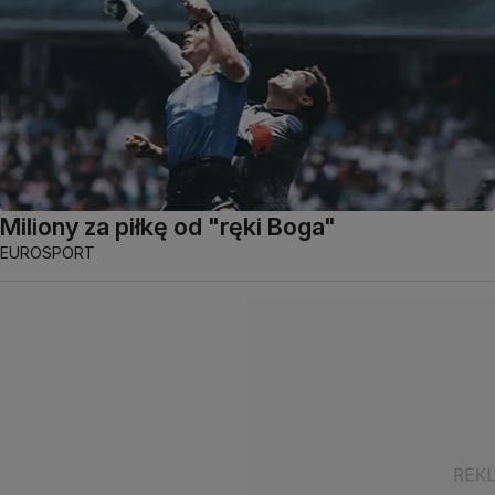
Miliony za piłkę od "ręki Boga"
EUROSPORT