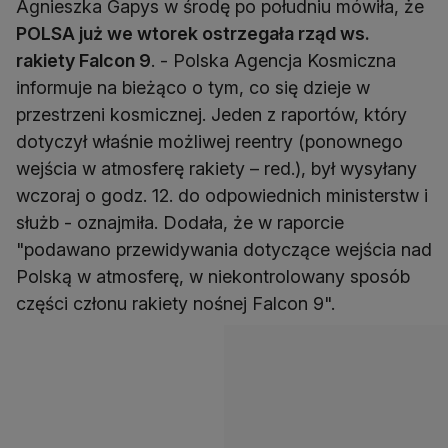
Agnieszka Gapys w środę po południu mówiła, że
POLSA już we wtorek ostrzegała rząd ws.
rakiety Falcon 9
. - Polska Agencja Kosmiczna
informuje na bieżąco o tym, co się dzieje w
przestrzeni kosmicznej. Jeden z raportów, który
dotyczył właśnie możliwej reentry (ponownego
wejścia w atmosferę rakiety – red.), był wysyłany
wczoraj o godz. 12. do odpowiednich ministerstw i
służb - oznajmiła. Dodała, że w raporcie
"podawano przewidywania dotyczące wejścia nad
Polską w atmosferę, w niekontrolowany sposób
części członu rakiety nośnej Falcon 9".