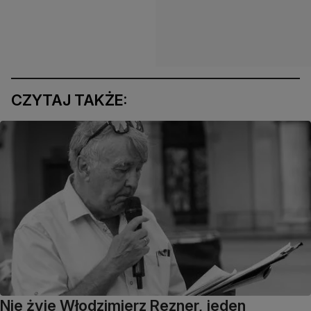
CZYTAJ TAKŻE:
Nie żyje Włodzimierz Rezner, jeden