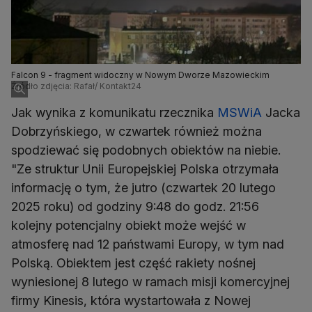
Falcon 9 - fragment widoczny w Nowym Dworze Mazowieckim
Źródło zdjęcia: Rafał/ Kontakt24
Jak wynika z komunikatu rzecznika
MSWiA
Jacka
Dobrzyńskiego, w czwartek również można
spodziewać się podobnych obiektów na niebie.
"Ze struktur Unii Europejskiej Polska otrzymała
informację o tym, że jutro (czwartek 20 lutego
2025 roku) od godziny 9:48 do godz. 21:56
kolejny potencjalny obiekt może wejść w
atmosferę nad 12 państwami Europy, w tym nad
Polską. Obiektem jest część rakiety nośnej
wyniesionej 8 lutego w ramach misji komercyjnej
firmy Kinesis, która wystartowała z Nowej