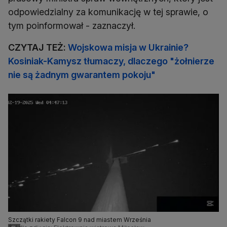
odpowiedzialny za komunikację w tej sprawie, o
tym poinformował - zaznaczył.
CZYTAJ TEŻ:
Wojskowa misja w Ukrainie?
Kosiniak-Kamysz tłumaczy, dlaczego "żołnierze
nie są żadnym gwarantem pokoju"
Szczątki rakiety Falcon 9 nad miastem Września