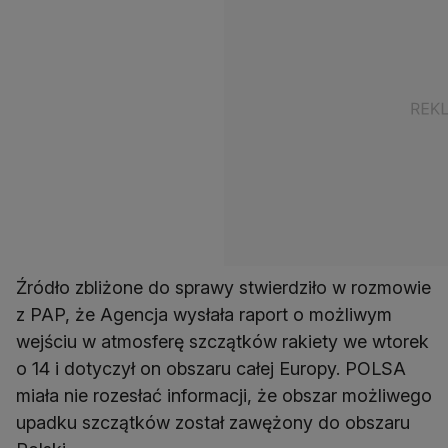
Źródło zbliżone do sprawy stwierdziło w rozmowie
z PAP, że Agencja wysłała raport o możliwym
wejściu w atmosferę szczątków rakiety we wtorek
o 14 i dotyczył on obszaru całej Europy. POLSA
miała nie rozesłać informacji, że obszar możliwego
upadku szczątków został zawężony do obszaru