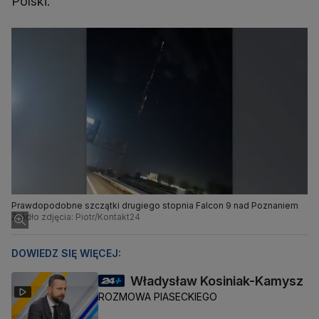
Polski.
Prawdopodobne szczątki drugiego stopnia Falcon 9 nad Poznaniem
Źródło zdjęcia: Piotr/Kontakt24
DOWIEDZ SIĘ WIĘCEJ:
Władysław Kosiniak-Kamysz
ROZMOWA PIASECKIEGO