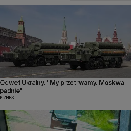
Odwet Ukrainy. "My przetrwamy. Moskwa
padnie"
BIZNES