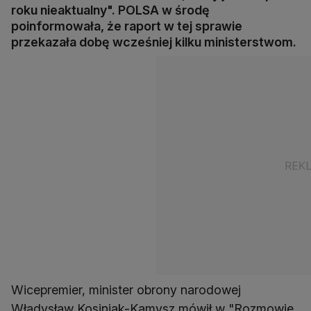
roku nieaktualny". POLSA w środę
poinformowała, że raport w tej sprawie
przekazała dobę wcześniej kilku ministerstwom.
Wicepremier, minister obrony narodowej
Władysław Kosiniak-Kamysz mówił w "Rozmowie