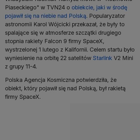
Piaseckiego" w TVN24 o
obiekcie, jaki w środę
pojawił się na niebie nad Polską
. Popularyzator
astronomii Karol Wójcicki przekazał, że były to
spalające się w atmosferze szczątki drugiego
stopnia rakiety Falcon 9 firmy SpaceX,
wystrzelonej 1 lutego z Kalifornii. Celem startu było
wyniesienie na orbitę 22 satelitów
Starlink
V2 Mini
z grupy 11-4.
Polska Agencja Kosmiczna potwierdziła, że
obiekt, który pojawił się nad Polską, był rakietą
firmy SpaceX.