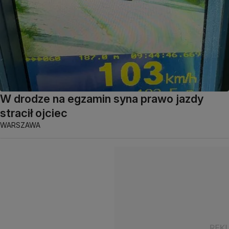
W drodze na egzamin syna prawo jazdy
stracił ojciec
WARSZAWA