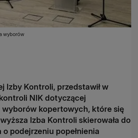
ia wyborów
 Izby Kontroli, przedstawił w
kontroli NIK dotyczącej
 wyborów kopertowych, które się
jwyższa Izba Kontroli skierowała do
o podejrzeniu popełnienia