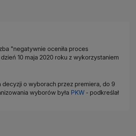
Izba "negatywnie oceniła proces
dzień 10 maja 2020 roku z wykorzystaniem
a decyzji o wyborach przez premiera, do 9
ganizowania wyborów była
PKW
- podkreślał