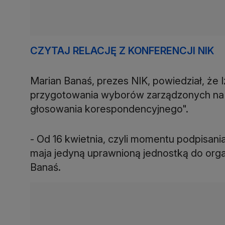
CZYTAJ RELACJĘ Z KONFERENCJI NIK
Marian Banaś, prezes NIK, powiedział, że 
przygotowania wyborów zarządzonych na 
głosowania korespondencyjnego".
- Od 16 kwietnia, czyli momentu podpisani
maja jedyną uprawnioną jednostką do or
Banaś.