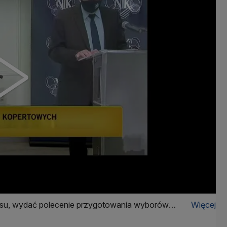
pisu, wydać polecenie przygotowania wyborów
Więcej