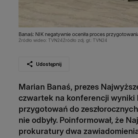
Banaś: NIK negatywnie oceniła proces przygotowan
Źródło wideo: TVN24
Źródło zdj. gł.: TVN24
Udostępnij
Marian Banaś, prezes Najwyższej
czwartek na konferencji wyniki 
przygotowań do zeszłorocznych
nie odbyły. Poinformował, że Na
prokuratury dwa zawiadomienia 