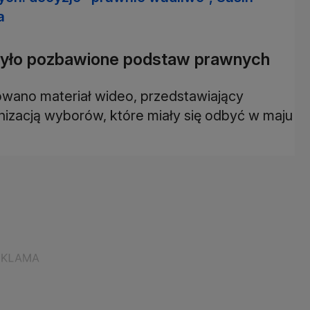
a
 było pozbawione podstaw prawnych
owano materiał wideo, przedstawiający
izacją wyborów, które miały się odbyć w maju