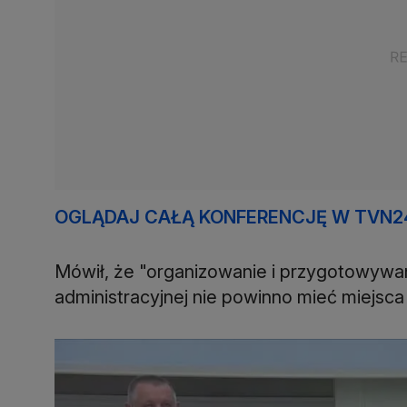
OGLĄDAJ CAŁĄ KONFERENCJĘ W TVN2
Mówił, że "organizowanie i przygotowywa
administracyjnej nie powinno mieć miejsc