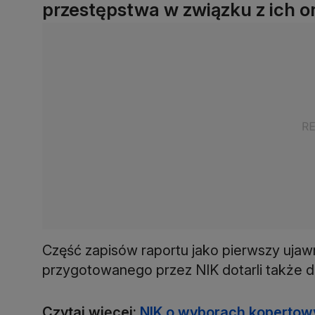
przestępstwa w związku z ich or
Część zapisów raportu jako pierwszy uja
przygotowanego przez NIK dotarli także dz
Czytaj więcej:
NIK o wyborach kopertowy