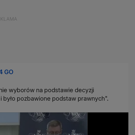
4 GO
nie wyborów na podstawie decyzji
a i było pozbawione podstaw prawnych".