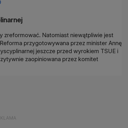
O
inarnej
by zreformować. Natomiast niewątpliwie jest
a. Reforma przygotowywana przez minister Annę
yscyplinarnej jeszcze przed wyrokiem TSUE i
pozytywnie zaopiniowana przez komitet