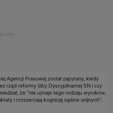
ej Agencji Prasowej został zapytany, kiedy
z rząd reformy Izby Dyscyplinarnej SN i czy
iedział, że "nie uznaje tego rodzaju wyroków,
aty i rozszerzają kognicję sądów unijnych".