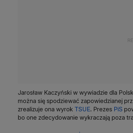
Jarosław Kaczyński w wywiadzie dla Polski
można się spodziewać zapowiedzianej prze
zrealizuje ona wyrok
TSUE
. Prezes
PiS
pow
bo one zdecydowanie wykraczają poza trakt