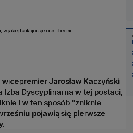
, w jakiej funkcjonuje ona obecnie
, wicepremier Jarosław Kaczyński
Izba Dyscyplinarna w tej postaci,
iknie i w ten sposób "zniknie
wrześniu pojawią się pierwsze
y.