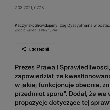
7.08.2021, 07:18
Kaczyński: zlikwidujemy Izbę Dyscyplinarną w postaci
Źródło wideo: TVN24, PAP
Udostępnij
Prezes Prawa i Sprawiedliwości
zapowiedział, że kwestionowana 
w jakiej funkcjonuje obecnie, zn
przedmiot sporu". Dodał, że we 
propozycje dotyczące tej spraw