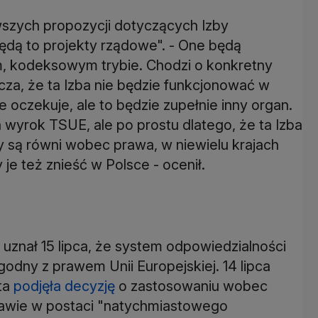
wszych propozycji dotyczących Izby
będą to projekty rządowe". - One będą
ym, kodeksowym trybie. Chodzi o konkretny
nacza, że ta Izba nie będzie funkcjonować w
e oczekuje, ale to będzie zupełnie inny organ.
wyrok TSUE, ale po prostu dlatego, że ta Izba
 są równi wobec prawa, w niewielu krajach
je też znieść w Polsce - ocenił.
 uznał 15 lipca, że system odpowiedzialności
godny z prawem Unii Europejskiej. 14 lipca
ta
podjęła decyzję
o zastosowaniu wobec
rawie w postaci "natychmiastowego