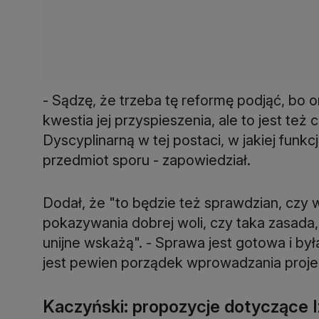
- Sądzę, że trzeba tę reformę podjąć, bo o
kwestia jej przyspieszenia, ale to jest też
Dyscyplinarną w tej postaci, w jakiej funk
przedmiot sporu - zapowiedział.
Dodał, że "to będzie też sprawdzian, czy w
pokazywania dobrej woli, czy taka zasada,
unijne wskażą". - Sprawa jest gotowa i b
jest pewien porządek wprowadzania proje
Kaczyński: propozycje dotyczące I