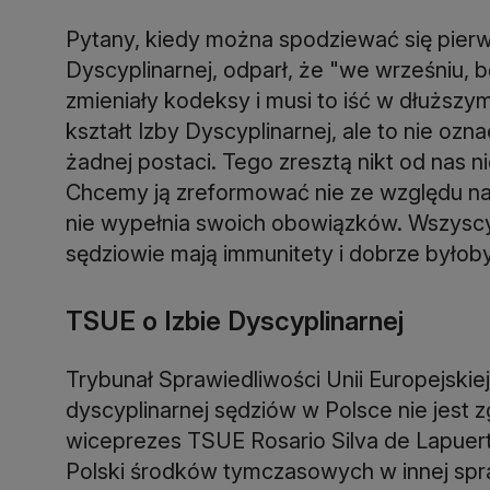
Pytany, kiedy można spodziewać się pier
Dyscyplinarnej, odparł, że "we wrześniu, 
zmieniały kodeksy i musi to iść w dłuższ
kształt Izby Dyscyplinarnej, ale to nie oz
żadnej postaci. Tego zresztą nikt od nas ni
Chcemy ją zreformować nie ze względu na 
nie wypełnia swoich obowiązków. Wszyscy
sędziowie mają immunitety i dobrze byłoby 
TSUE o Izbie Dyscyplinarnej
Trybunał Sprawiedliwości Unii Europejskiej
dyscyplinarnej sędziów w Polsce nie jest z
wiceprezes TSUE Rosario Silva de Lapuer
Polski środków tymczasowych w innej sp