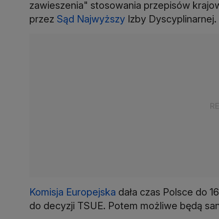
zawieszenia" stosowania przepisów kraj
przez
Sąd Najwyższy
Izby Dyscyplinarnej.
Komisja Europejska
dała czas Polsce do 16
do decyzji TSUE. Potem możliwe będą san