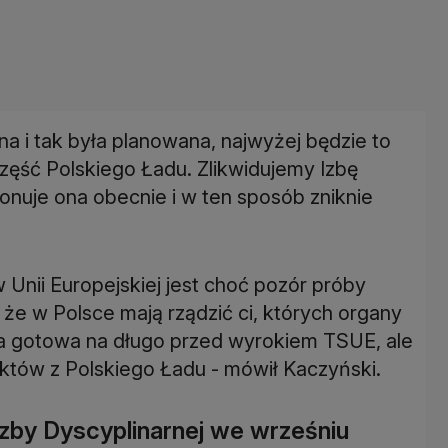
na i tak była planowana, najwyżej będzie to
 część Polskiego Ładu. Zlikwidujemy Izbę
cjonuje ona obecnie i w ten sposób zniknie
 Unii Europejskiej jest choć pozór próby
 że w Polsce mają rządzić ci, których organy
yła gotowa na długo przed wyrokiem TSUE, ale
któw z Polskiego Ładu - mówił Kaczyński.
zby Dyscyplinarnej we wrześniu