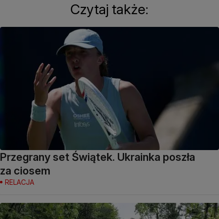
Czytaj także:
Przegrany set Świątek. Ukrainka poszła
za ciosem
RELACJA