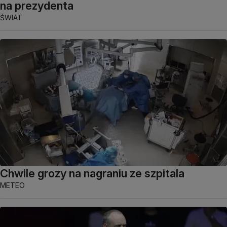
na prezydenta
ŚWIAT
Chwile grozy na nagraniu ze szpitala
METEO