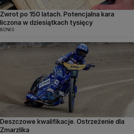
Zwrot po 150 latach. Potencjalna kara
liczona w dziesiątkach tysięcy
BIZNES
Deszczowe kwalifikacje. Ostrzeżenie dla
Zmarzlika