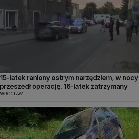
15-latek raniony ostrym narzędziem, w nocy
przeszedł operację. 16-latek zatrzymany
WROCŁAW