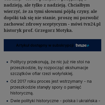
nadzieją, ale tylko z nadzieją. Chciałbym
wierzyć, że za tymi słowami pójdą czyny, ale
dopóki tak się nie stanie, proszę mi pozwolić
zachować zdrowy sceptycyzm - mówi tvn24.pl
historyk prof. Grzegorz Motyka.
Artykuł dostępny w subskrypcji
Politycy przekonują, że nic już nie stoi na
przeszkodzie, by rozpocząć ekshumacje
szczątków ofiar rzezi wołyńskiej.
Od 2017 roku proces jest wstrzymany - na
przeszkodzie stanęły spory o pamięć
historyczną.
Dwie polityki historyczne - polska i ukraińska -