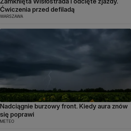
Zamknięta Wisłostrada i odcięte zjazdy.
Ćwiczenia przed defiladą
WARSZAWA
Nadciągnie burzowy front. Kiedy aura znów
się poprawi
METEO