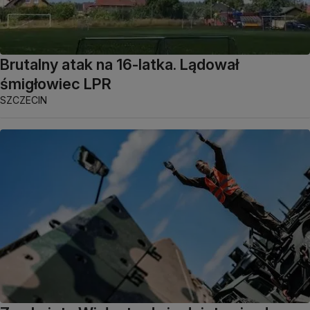
Brutalny atak na 16-latka. Lądował
śmigłowiec LPR
SZCZECIN