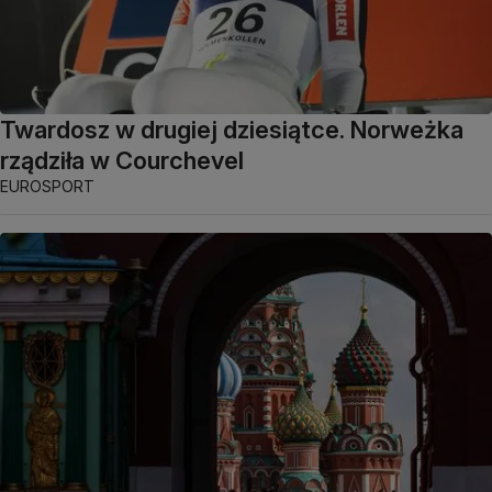
Twardosz w drugiej dziesiątce. Norweżka
rządziła w Courchevel
EUROSPORT