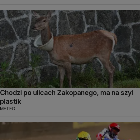
Chodzi po ulicach Zakopanego, ma na szyi
plastik
METEO