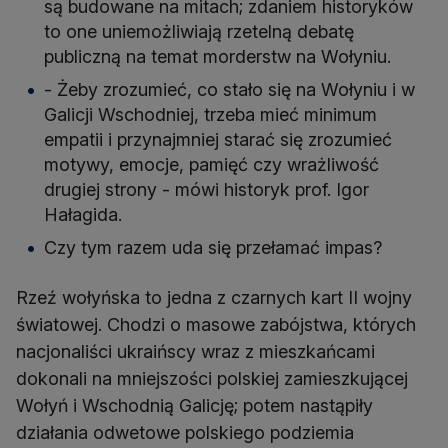
są budowane na mitach; zdaniem historyków
to one uniemożliwiają rzetelną debatę
publiczną na temat morderstw na Wołyniu.
- Żeby zrozumieć, co stało się na Wołyniu i w
Galicji Wschodniej, trzeba mieć minimum
empatii i przynajmniej starać się zrozumieć
motywy, emocje, pamięć czy wrażliwość
drugiej strony - mówi historyk prof. Igor
Hałagida.
Czy tym razem uda się przełamać impas?
Rzeź wołyńska to jedna z czarnych kart II wojny
światowej. Chodzi o masowe zabójstwa, których
nacjonaliści ukraińscy wraz z mieszkańcami
dokonali na mniejszości polskiej zamieszkującej
Wołyń i Wschodnią Galicję; potem nastąpiły
działania odwetowe polskiego podziemia