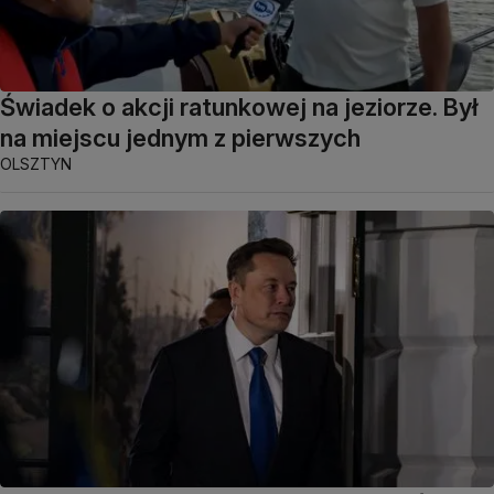
Świadek o akcji ratunkowej na jeziorze. Był
na miejscu jednym z pierwszych
OLSZTYN