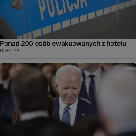
Ponad 200 osób ewakuowanych z hotelu
OLSZTYN