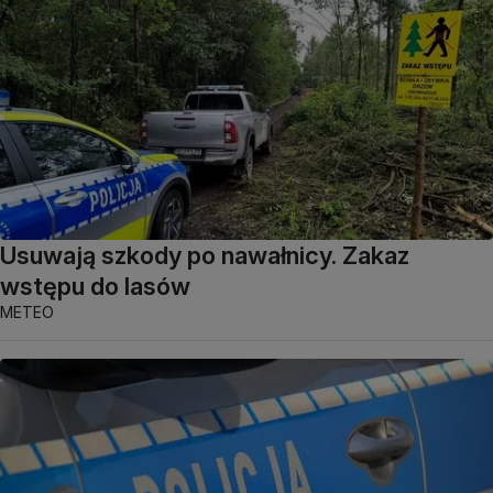
Usuwają szkody po nawałnicy. Zakaz
wstępu do lasów
METEO