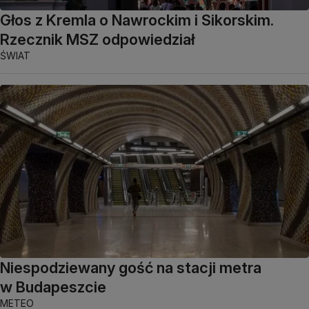
Głos z Kremla o Nawrockim i Sikorskim.
Rzecznik MSZ odpowiedział
ŚWIAT
Niespodziewany gość na stacji metra
w Budapeszcie
METEO