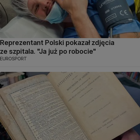
Reprezentant Polski pokazał zdjęcia
ze szpitala. "Ja już po robocie"
EUROSPORT